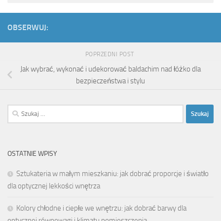
OBSERWUJ:
POPRZEDNI POST
Jak wybrać, wykonać i udekorować baldachim nad łóżko dla
bezpieczeństwa i stylu
Szukaj:
OSTATNIE WPISY
Sztukateria w małym mieszkaniu: jak dobrać proporcje i światło
dla optycznej lekkości wnętrza
Kolory chłodne i ciepłe we wnętrzu: jak dobrać barwy dla
optycznej równowagi i klimatu pomieszczenia