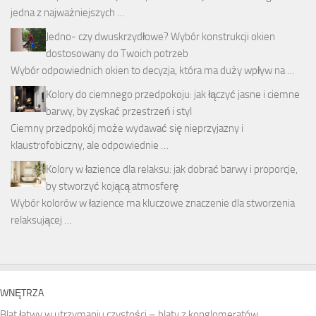
jedna z najważniejszych …
Jedno- czy dwuskrzydłowe? Wybór konstrukcji okien
dostosowany do Twoich potrzeb
Wybór odpowiednich okien to decyzja, która ma duży wpływ na …
Kolory do ciemnego przedpokoju: jak łączyć jasne i ciemne
barwy, by zyskać przestrzeń i styl
Ciemny przedpokój może wydawać się nieprzyjazny i
klaustrofobiczny, ale odpowiednie …
Kolory w łazience dla relaksu: jak dobrać barwy i proporcje,
by stworzyć kojącą atmosferę
Wybór kolorów w łazience ma kluczowe znaczenie dla stworzenia
relaksującej …
WNĘTRZA
Blat łatwy w utrzymaniu czystości – blaty z konglomeratów.