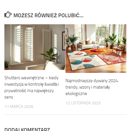
MOŻESZ RÓWNIEŻ POLUBIĆ…
Shutters wewnętrzne – kiedy
Najmodniejsze dywany 2024:
inwestycja w kontrolę światła i
trendy, wzory i materiały
prywatność ma największy
ekologiczne
sens
12 LISTOPADA 2025
11 MARCA 2026
DODAJ KOMENTARZ