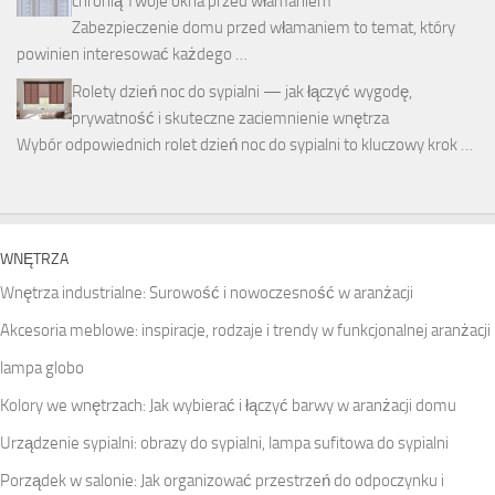
chronią Twoje okna przed włamaniem
Zabezpieczenie domu przed włamaniem to temat, który
powinien interesować każdego …
Rolety dzień noc do sypialni — jak łączyć wygodę,
prywatność i skuteczne zaciemnienie wnętrza
Wybór odpowiednich rolet dzień noc do sypialni to kluczowy krok …
WNĘTRZA
Wnętrza industrialne: Surowość i nowoczesność w aranżacji
Akcesoria meblowe: inspiracje, rodzaje i trendy w funkcjonalnej aranżacji
lampa globo
Kolory we wnętrzach: Jak wybierać i łączyć barwy w aranżacji domu
Urządzenie sypialni: obrazy do sypialni, lampa sufitowa do sypialni
Porządek w salonie: Jak organizować przestrzeń do odpoczynku i