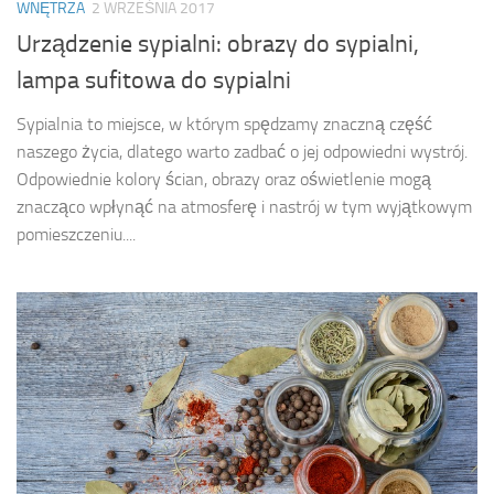
WNĘTRZA
2 WRZEŚNIA 2017
Urządzenie sypialni: obrazy do sypialni,
lampa sufitowa do sypialni
Sypialnia to miejsce, w którym spędzamy znaczną część
naszego życia, dlatego warto zadbać o jej odpowiedni wystrój.
Odpowiednie kolory ścian, obrazy oraz oświetlenie mogą
znacząco wpłynąć na atmosferę i nastrój w tym wyjątkowym
pomieszczeniu....