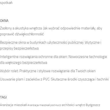
spotkań
OKNA
Zasłony a akustyka wnętrza: Jak wybrać odpowiednie materiały, aby
poprawić dźwiękochłonność
Bezpieczne okna w budynkach użyteczności publicznej: Wytyczne i
przepisy bezpieczeństwa
Inteligentne rozwiązania ochronne dla okien: Nowoczesne technologie
dla większego bezpieczeństwa
Wybór rolet: Praktyczne i stylowe rozwiązanie dla Twoich okien
Usuwanie plam i zacieków z PVC: Skuteczne środki czyszczące i techniki
TAGI
Aranżacje mieszkań
architekci wnętrz Bydgoszcz
Aranżacje mieszkań pod klucz