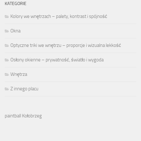
KATEGORIE
Kolory we wnętrzach – palety, kontrast i spójność
Okna
Optyczne triki we wnętrzu – proporcje i wizualna lekkość
Osłony okienne – prywatność, światło i wygoda
Wnętrza
Z innego placu
paintball Kołobrzeg