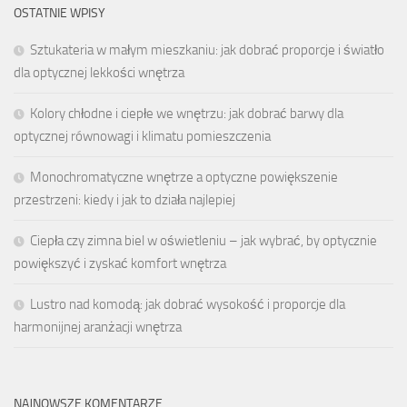
OSTATNIE WPISY
Sztukateria w małym mieszkaniu: jak dobrać proporcje i światło
dla optycznej lekkości wnętrza
Kolory chłodne i ciepłe we wnętrzu: jak dobrać barwy dla
optycznej równowagi i klimatu pomieszczenia
Monochromatyczne wnętrze a optyczne powiększenie
przestrzeni: kiedy i jak to działa najlepiej
Ciepła czy zimna biel w oświetleniu – jak wybrać, by optycznie
powiększyć i zyskać komfort wnętrza
Lustro nad komodą: jak dobrać wysokość i proporcje dla
harmonijnej aranżacji wnętrza
NAJNOWSZE KOMENTARZE