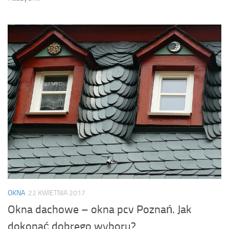
OKNA
22 KWIETNIA 2017
Okna dachowe – okna pcv Poznań. Jak
dokonać dobrego wyboru?