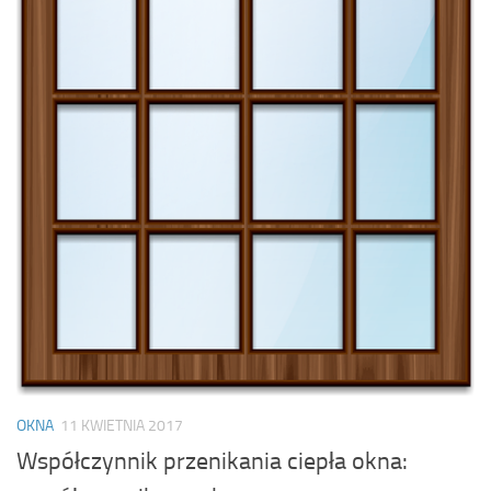
OKNA
11 KWIETNIA 2017
Współczynnik przenikania ciepła okna: