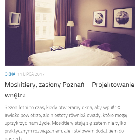
OKNA
11 LIPCA 2017
Moskitiery, zasłony Poznań – Projektowanie
wnętrz
Sezon letni to czas, kiedy otwieramy okna, aby wpuścić
świeże powietrze, ale niestety również owady, które mogą
uprzykrzyć nam życie. Moskitiery stają się zatem nie tylko
praktycznym rozwiązaniem, ale i stylowym dodatkiem do
naszych...