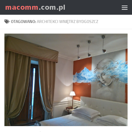
Skip to content
OTAGOWANO:
ARCHITEKCI WNĘTRZ BYDGOSZCZ