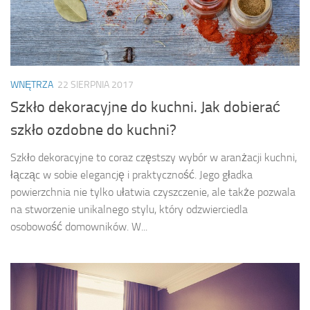
WNĘTRZA
22 SIERPNIA 2017
Szkło dekoracyjne do kuchni. Jak dobierać
szkło ozdobne do kuchni?
Szkło dekoracyjne to coraz częstszy wybór w aranżacji kuchni,
łącząc w sobie elegancję i praktyczność. Jego gładka
powierzchnia nie tylko ułatwia czyszczenie, ale także pozwala
na stworzenie unikalnego stylu, który odzwierciedla
osobowość domowników. W...