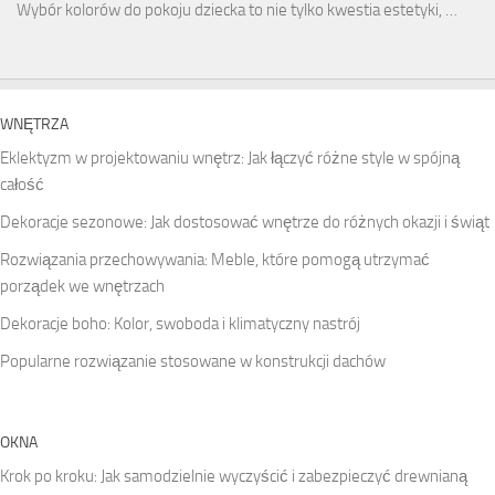
Wybór kolorów do pokoju dziecka to nie tylko kwestia estetyki, …
WNĘTRZA
Eklektyzm w projektowaniu wnętrz: Jak łączyć różne style w spójną
całość
Dekoracje sezonowe: Jak dostosować wnętrze do różnych okazji i świąt
Rozwiązania przechowywania: Meble, które pomogą utrzymać
porządek we wnętrzach
Dekoracje boho: Kolor, swoboda i klimatyczny nastrój
Popularne rozwiązanie stosowane w konstrukcji dachów
OKNA
Krok po kroku: Jak samodzielnie wyczyścić i zabezpieczyć drewnianą