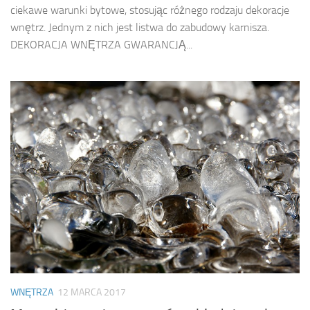
ciekawe warunki bytowe, stosując różnego rodzaju dekoracje
wnętrz. Jednym z nich jest listwa do zabudowy karnisza.
DEKORACJA WNĘTRZA GWARANCJĄ...
WNĘTRZA
12 MARCA 2017