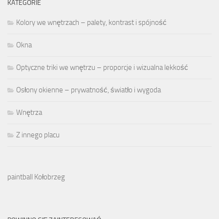
KATEGORIE
Kolory we wnętrzach – palety, kontrast i spójność
Okna
Optyczne triki we wnętrzu – proporcje i wizualna lekkość
Osłony okienne – prywatność, światło i wygoda
Wnętrza
Z innego placu
paintball Kołobrzeg