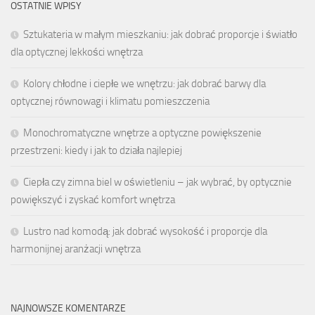
OSTATNIE WPISY
Sztukateria w małym mieszkaniu: jak dobrać proporcje i światło
dla optycznej lekkości wnętrza
Kolory chłodne i ciepłe we wnętrzu: jak dobrać barwy dla
optycznej równowagi i klimatu pomieszczenia
Monochromatyczne wnętrze a optyczne powiększenie
przestrzeni: kiedy i jak to działa najlepiej
Ciepła czy zimna biel w oświetleniu – jak wybrać, by optycznie
powiększyć i zyskać komfort wnętrza
Lustro nad komodą: jak dobrać wysokość i proporcje dla
harmonijnej aranżacji wnętrza
NAJNOWSZE KOMENTARZE