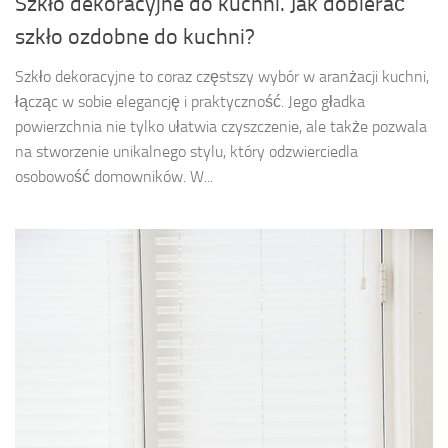
Szkło dekoracyjne do kuchni. Jak dobierać
szkło ozdobne do kuchni?
Szkło dekoracyjne to coraz częstszy wybór w aranżacji kuchni,
łącząc w sobie elegancję i praktyczność. Jego gładka
powierzchnia nie tylko ułatwia czyszczenie, ale także pozwala
na stworzenie unikalnego stylu, który odzwierciedla
osobowość domowników. W...