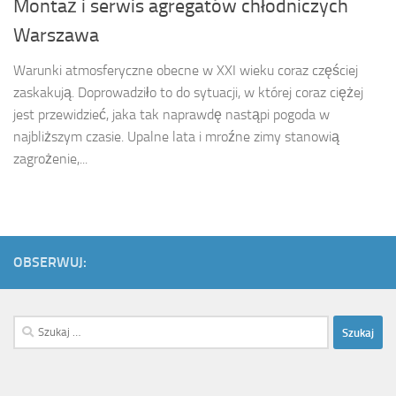
Montaż i serwis agregatów chłodniczych
Warszawa
Warunki atmosferyczne obecne w XXI wieku coraz częściej
zaskakują. Doprowadziło to do sytuacji, w której coraz ciężej
jest przewidzieć, jaka tak naprawdę nastąpi pogoda w
najbliższym czasie. Upalne lata i mroźne zimy stanowią
zagrożenie,...
OBSERWUJ:
Szukaj: