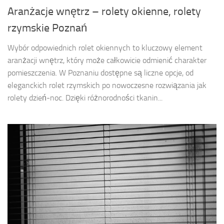
Aranżacje wnętrz – rolety okienne, rolety
rzymskie Poznań
Wybór odpowiednich rolet okiennych to kluczowy element
aranżacji wnętrz, który może całkowicie odmienić charakter
pomieszczenia. W Poznaniu dostępne są liczne opcje, od
eleganckich rolet rzymskich po nowoczesne rozwiązania jak
rolety dzień-noc. Dzięki różnorodności tkanin...