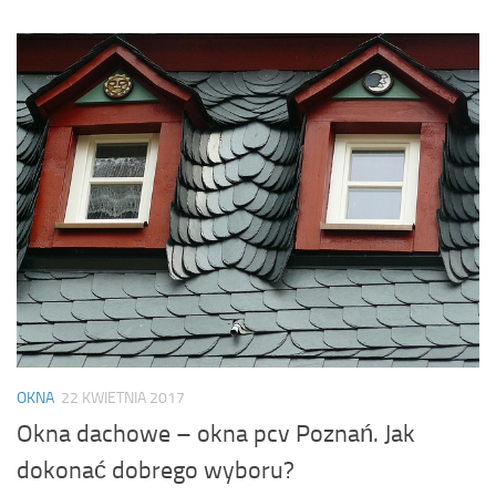
OKNA
22 KWIETNIA 2017
Okna dachowe – okna pcv Poznań. Jak
dokonać dobrego wyboru?