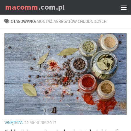
Skip to content
OTAGOWANO:
MONTAŻ AGREGATÓW CHŁODNICZYCH
WNĘTRZA
22 SIERPNIA 2017