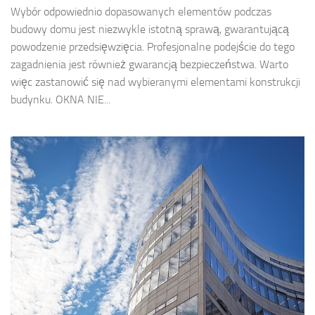
Wybór odpowiednio dopasowanych elementów podczas
budowy domu jest niezwykle istotną sprawą, gwarantującą
powodzenie przedsięwzięcia. Profesjonalne podejście do tego
zagadnienia jest również gwarancją bezpieczeństwa. Warto
więc zastanowić się nad wybieranymi elementami konstrukcji
budynku. OKNA NIE...