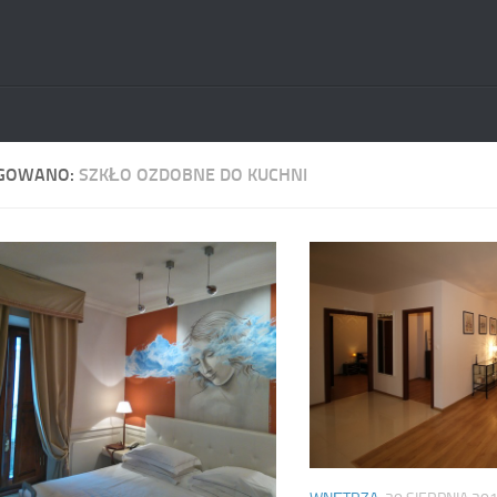
GOWANO:
SZKŁO OZDOBNE DO KUCHNI