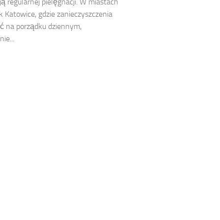
 regularnej pielęgnacji. W miastach
ak Katowice, gdzie zanieczyszczenia
ć na porządku dziennym,
ie...