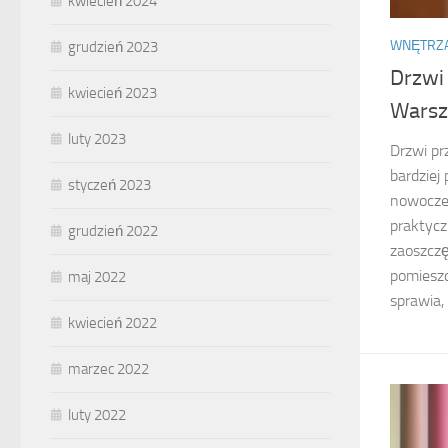
kwiecień 2024
WNĘTRZ
grudzień 2023
Drzwi
kwiecień 2023
Warsz
luty 2023
Drzwi pr
bardziej
styczeń 2023
nowoczes
praktycz
grudzień 2022
zaoszczę
pomieszc
maj 2022
sprawia, 
kwiecień 2022
marzec 2022
luty 2022