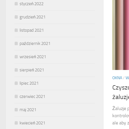
styczeń 2022
grudzień 2021
listopad 2021
październik 2021
wrzesień 2021
sierpień 2021
OKNA
/
W
lipiec 2021
Czysz
żaluz
czerwiec 2021
Żaluzje 
maj 2021
kontrolo
ale aby 
kwiecień 2021