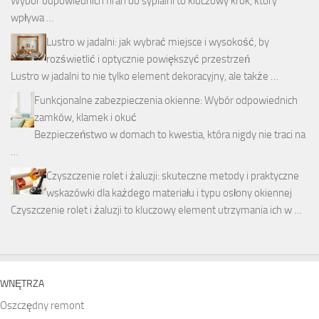
Wybór odpowiednich firan do sypialni to kluczowy krok, który
wpływa …
Lustro w jadalni: jak wybrać miejsce i wysokość, by
rozświetlić i optycznie powiększyć przestrzeń
Lustro w jadalni to nie tylko element dekoracyjny, ale także …
Funkcjonalne zabezpieczenia okienne: Wybór odpowiednich
zamków, klamek i okuć
Bezpieczeństwo w domach to kwestia, która nigdy nie traci na
…
Czyszczenie rolet i żaluzji: skuteczne metody i praktyczne
wskazówki dla każdego materiału i typu osłony okiennej
Czyszczenie rolet i żaluzji to kluczowy element utrzymania ich w …
WNĘTRZA
Oszczędny remont