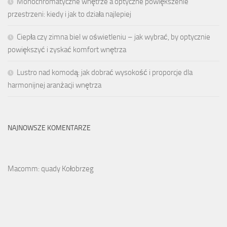
Monochromatyczne wnętrze a optyczne powiększenie
przestrzeni: kiedy i jak to działa najlepiej
Ciepła czy zimna biel w oświetleniu – jak wybrać, by optycznie
powiększyć i zyskać komfort wnętrza
Lustro nad komodą: jak dobrać wysokość i proporcje dla
harmonijnej aranżacji wnętrza
NAJNOWSZE KOMENTARZE
Macomm: quady Kołobrzeg