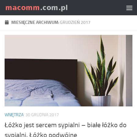
Skip to content
MIESIĘCZNE ARCHIWUM:
GRUDZIEŃ 2017
WNĘTRZA
30 GRUDNIA 2017
Łóżko jest sercem sypialni – białe łóżko do
sypialni. Łóżko podwójne