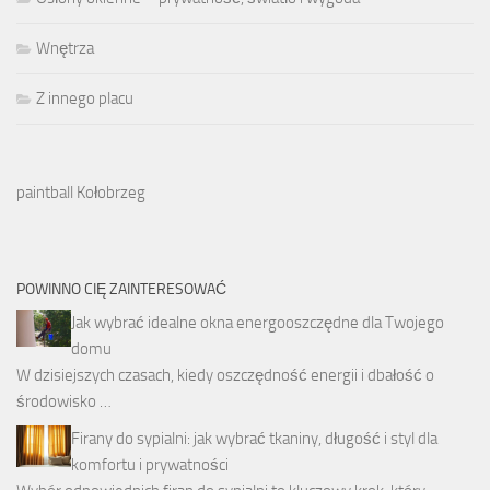
Wnętrza
Z innego placu
paintball Kołobrzeg
POWINNO CIĘ ZAINTERESOWAĆ
Jak wybrać idealne okna energooszczędne dla Twojego
domu
W dzisiejszych czasach, kiedy oszczędność energii i dbałość o
środowisko …
Firany do sypialni: jak wybrać tkaniny, długość i styl dla
komfortu i prywatności