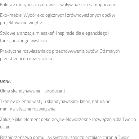
Kołdra z merynosa a zdrowie – wpływ na sen i samopoczucie
Eko-meble: Wybór ekologicznych i zrównoważonych opcji w
projektowaniu wnętrz
Stylowe aranżacje mieszkań: Inspiracje dla eleganckiego i
funkcjonalnego wystroju
Praktyczne rozwiązania do przechowywania butów: Od małych
przestrzeni do dużej kolekcji
OKNA
Okna skandynawskie – producent
Tkaniny okienne w stylu skandynawskim: Jasne, naturalne i
minimalistyczne rozwiązania
Żaluzje jako element dekoracyjny: Nowoczesne rozwiązania dla Twoich
okien
Bezpieczeństwo domu: Jak systemy zabezpieczające chronią Twoje