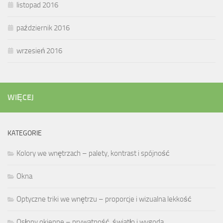
listopad 2016
październik 2016
wrzesień 2016
WIĘCEJ
KATEGORIE
Kolory we wnętrzach – palety, kontrast i spójność
Okna
Optyczne triki we wnętrzu – proporcje i wizualna lekkość
Osłony okienne – prywatność, światło i wygoda