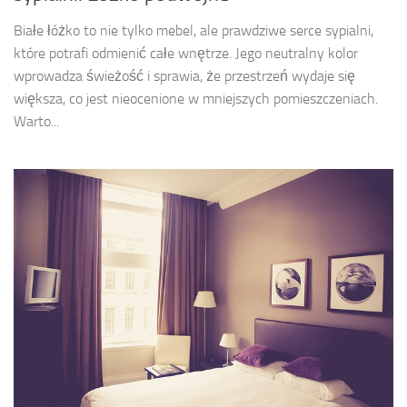
Białe łóżko to nie tylko mebel, ale prawdziwe serce sypialni,
które potrafi odmienić całe wnętrze. Jego neutralny kolor
wprowadza świeżość i sprawia, że przestrzeń wydaje się
większa, co jest nieocenione w mniejszych pomieszczeniach.
Warto...