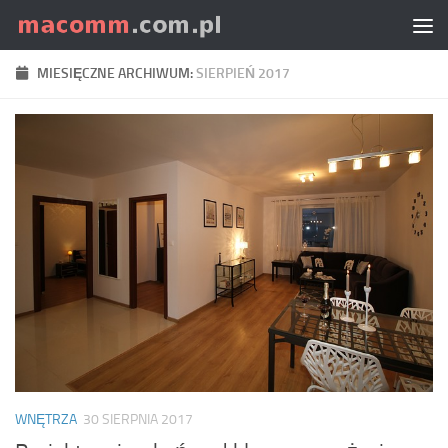
Skip to content
MIESIĘCZNE ARCHIWUM:
SIERPIEŃ 2017
WNĘTRZA
30 SIERPNIA 2017