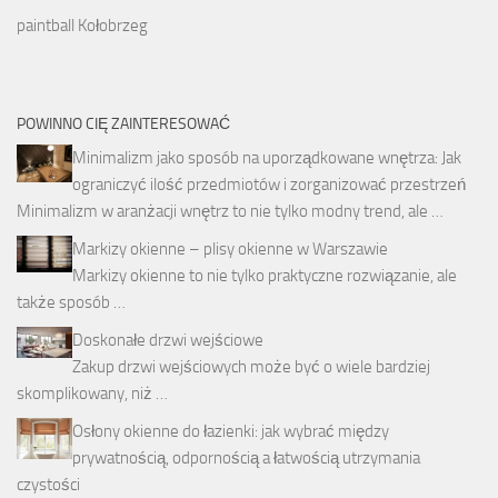
paintball Kołobrzeg
POWINNO CIĘ ZAINTERESOWAĆ
Minimalizm jako sposób na uporządkowane wnętrza: Jak
ograniczyć ilość przedmiotów i zorganizować przestrzeń
Minimalizm w aranżacji wnętrz to nie tylko modny trend, ale …
Markizy okienne – plisy okienne w Warszawie
Markizy okienne to nie tylko praktyczne rozwiązanie, ale
także sposób …
Doskonałe drzwi wejściowe
Zakup drzwi wejściowych może być o wiele bardziej
skomplikowany, niż …
Osłony okienne do łazienki: jak wybrać między
prywatnością, odpornością a łatwością utrzymania
czystości