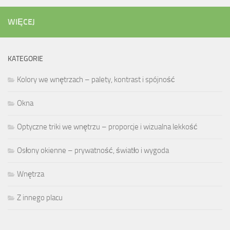
WIĘCEJ
KATEGORIE
Kolory we wnętrzach – palety, kontrast i spójność
Okna
Optyczne triki we wnętrzu – proporcje i wizualna lekkość
Osłony okienne – prywatność, światło i wygoda
Wnętrza
Z innego placu