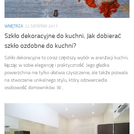
WNĘTRZA
22 SIERPNIA 2017
Szkło dekoracyjne do kuchni. Jak dobierać
szkło ozdobne do kuchni?
Szkło dekoracyjne to coraz częstszy wybór w aranżacji kuchni,
łącząc w sobie elegancję i praktyczność. Jego gładka
powierzchnia nie tylko ułatwia czyszczenie, ale także pozwala
na stworzenie unikalnego stylu, który odzwierciedla
osobowość domowników. W...