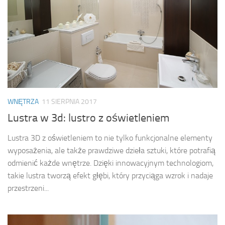
WNĘTRZA
11 SIERPNIA 2017
Lustra w 3d: lustro z oświetleniem
Lustra 3D z oświetleniem to nie tylko funkcjonalne elementy
wyposażenia, ale także prawdziwe dzieła sztuki, które potrafią
odmienić każde wnętrze. Dzięki innowacyjnym technologiom,
takie lustra tworzą efekt głębi, który przyciąga wzrok i nadaje
przestrzeni...