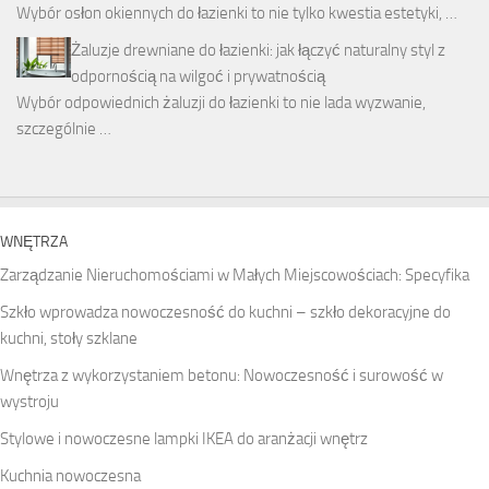
Wybór osłon okiennych do łazienki to nie tylko kwestia estetyki, …
Żaluzje drewniane do łazienki: jak łączyć naturalny styl z
odpornością na wilgoć i prywatnością
Wybór odpowiednich żaluzji do łazienki to nie lada wyzwanie,
szczególnie …
WNĘTRZA
Zarządzanie Nieruchomościami w Małych Miejscowościach: Specyfika
Szkło wprowadza nowoczesność do kuchni – szkło dekoracyjne do
kuchni, stoły szklane
Wnętrza z wykorzystaniem betonu: Nowoczesność i surowość w
wystroju
Stylowe i nowoczesne lampki IKEA do aranżacji wnętrz
Kuchnia nowoczesna