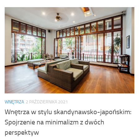
WNĘTRZA
2 PAŹDZIERNIKA 2021
Wnętrza w stylu skandynawsko-japońskim:
Spojrzenie na minimalizm z dwóch
perspektyw