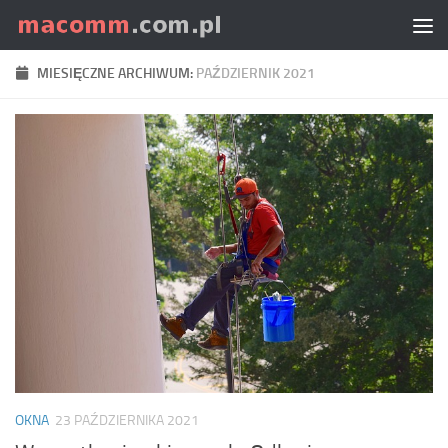
Skip to content
MIESIĘCZNE ARCHIWUM:
PAŹDZIERNIK 2021
OKNA
23 PAŹDZIERNIKA 2021