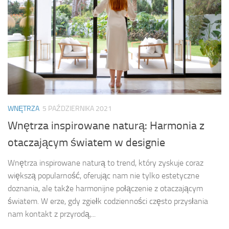
WNĘTRZA
5 PAŹDZIERNIKA 2021
Wnętrza inspirowane naturą: Harmonia z
otaczającym światem w designie
Wnętrza inspirowane naturą to trend, który zyskuje coraz
większą popularność, oferując nam nie tylko estetyczne
doznania, ale także harmonijne połączenie z otaczającym
światem. W erze, gdy zgiełk codzienności często przysłania
nam kontakt z przyrodą,...