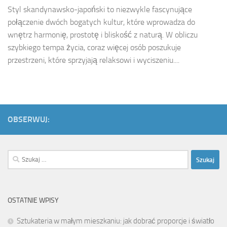
Styl skandynawsko-japoński to niezwykle fascynujące
połączenie dwóch bogatych kultur, które wprowadza do
wnętrz harmonię, prostotę i bliskość z naturą. W obliczu
szybkiego tempa życia, coraz więcej osób poszukuje
przestrzeni, które sprzyjają relaksowi i wyciszeniu....
OBSERWUJ:
Szukaj:
OSTATNIE WPISY
Sztukateria w małym mieszkaniu: jak dobrać proporcje i światło