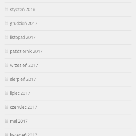
styczeń 2018
grudzień 2017
listopad 2017
październik 2017
wrzesień 2017
sierpień 2017
lipiec 2017
czerwiec 2017
maj 2017
kwiecień 2017