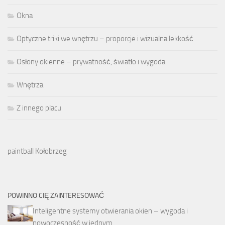
Okna
Optyczne triki we wnętrzu – proporcje i wizualna lekkość
Osłony okienne – prywatność, światło i wygoda
Wnętrza
Z innego placu
paintball Kołobrzeg
POWINNO CIĘ ZAINTERESOWAĆ
Inteligentne systemy otwierania okien – wygoda i
nowoczesność w jednym