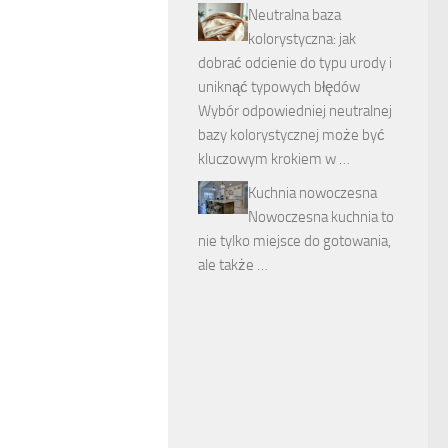
Neutralna baza
kolorystyczna: jak
dobrać odcienie do typu urody i
uniknąć typowych błędów
Wybór odpowiedniej neutralnej
bazy kolorystycznej może być
kluczowym krokiem w …
Kuchnia nowoczesna
Nowoczesna kuchnia to
nie tylko miejsce do gotowania,
ale także …