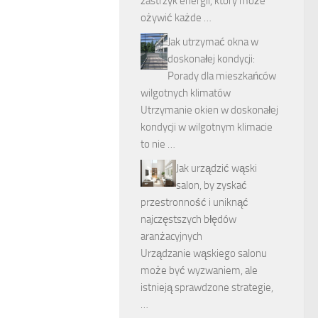
zastrzyk energii, który może
ożywić każde …
Jak utrzymać okna w
doskonałej kondycji:
Porady dla mieszkańców
wilgotnych klimatów
Utrzymanie okien w doskonałej
kondycji w wilgotnym klimacie
to nie …
Jak urządzić wąski
salon, by zyskać
przestronność i uniknąć
najczęstszych błędów
aranżacyjnych
Urządzanie wąskiego salonu
może być wyzwaniem, ale
istnieją sprawdzone strategie,
…