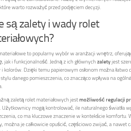
 które warto rozważyć przed podjęciem decyzji.
e są zalety i wady rolet
eriałowych?
materiałowe to popularny wybór w aranżacji wnętrz, oferuj
ę, jak i funkcjonalność. Jedną z ich głównych
zalety
jest szer
 i kolorów. Dzięki temu papierowym osłonom można łatwo
o stylu danego pomieszczenia, co znacząco wpływa na ogóln
a.
żną zaletą rolet materiałowych jest
możliwość regulacji p
. Użytkownicy mogą kontrolować, ile naturalnego światła w
czenia, co ma kluczowe znaczenie w kontekście komfortu. 
y, można je całkowicie opuścić, częściowo zwijać, a nawet c