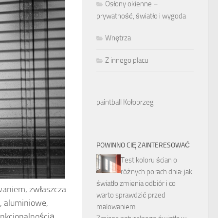
Osłony okienne –
prywatność, światło i wygoda
Wnętrza
Z innego placu
paintball Kołobrzeg
POWINNO CIĘ ZAINTERESOWAĆ
Test koloru ścian o
różnych porach dnia: jak
światło zmienia odbiór i co
aniem, zwłaszcza
warto sprawdzić przed
, aluminiowe,
malowaniem
unkcjonalnością