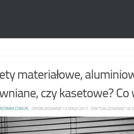
ety materiałowe, aluminio
wniane, czy kasetowe? Co
ACOMM.COM.PL
· OPUBLIKOWANO
13 MAJA 2017
· ZAKTUALIZOWANO
18 