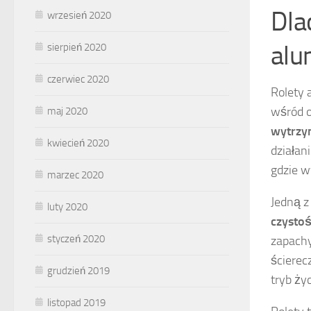
Dla
wrzesień 2020
alu
sierpień 2020
czerwiec 2020
Rolety 
wśród o
maj 2020
wytrzy
kwiecień 2020
działan
gdzie w
marzec 2020
Jedną z
luty 2020
czystoś
styczeń 2020
zapachy
ścierec
grudzień 2019
tryb życ
listopad 2019