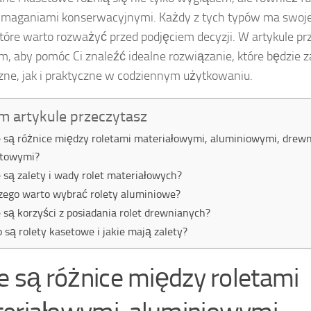
maganiami konserwacyjnymi. Każdy z tych typów ma swoje u
tóre warto rozważyć przed podjęciem decyzji. W artykule pr
m, aby pomóc Ci znaleźć idealne rozwiązanie, które będzie 
zne, jak i praktyczne w codziennym użytkowaniu.
m artykule przeczytasz
e są różnice między roletami materiałowymi, aluminiowymi, drewn
etowymi?
e są zalety i wady rolet materiałowych?
zego warto wybrać rolety aluminiowe?
e są korzyści z posiadania rolet drewnianych?
o są rolety kasetowe i jakie mają zalety?
ie są różnice między roletami