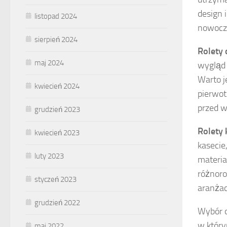
design 
listopad 2024
nowocz
sierpień 2024
Rolety
maj 2024
wygląd 
Warto j
kwiecień 2024
pierwot
przed w
grudzień 2023
Rolety
kwiecień 2023
kasecie
luty 2023
materia
różnoro
styczeń 2023
aranżac
grudzień 2022
Wybór o
w któr
maj 2022