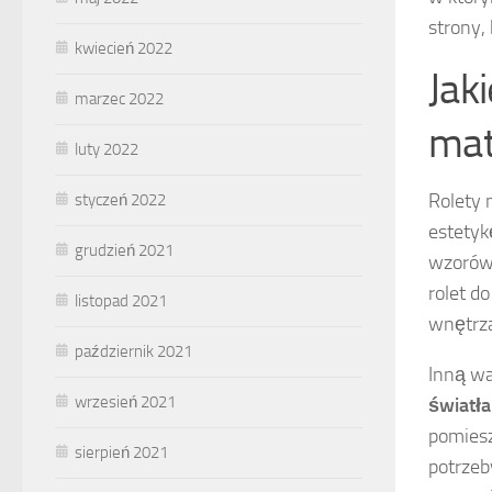
strony,
kwiecień 2022
Jaki
marzec 2022
mat
luty 2022
Rolety 
styczeń 2022
estetyk
grudzień 2021
wzorów
rolet d
listopad 2021
wnętrz
październik 2021
Inną wa
wrzesień 2021
światła
pomiesz
sierpień 2021
potrzeb