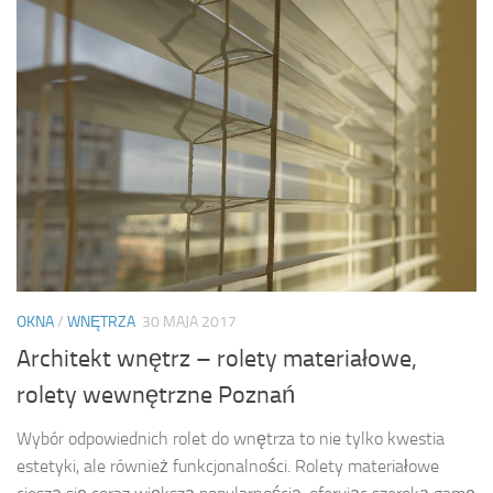
OKNA
/
WNĘTRZA
30 MAJA 2017
Architekt wnętrz – rolety materiałowe,
rolety wewnętrzne Poznań
Wybór odpowiednich rolet do wnętrza to nie tylko kwestia
estetyki, ale również funkcjonalności. Rolety materiałowe