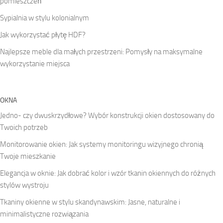
pomieszczeń
Sypialnia w stylu kolonialnym
Jak wykorzystać płytę HDF?
Najlepsze meble dla małych przestrzeni: Pomysły na maksymalne
wykorzystanie miejsca
OKNA
Jedno- czy dwuskrzydłowe? Wybór konstrukcji okien dostosowany do
Twoich potrzeb
Monitorowanie okien: Jak systemy monitoringu wizyjnego chronią
Twoje mieszkanie
Elegancja w oknie: Jak dobrać kolor i wzór tkanin okiennych do różnych
stylów wystroju
Tkaniny okienne w stylu skandynawskim: Jasne, naturalne i
minimalistyczne rozwiązania