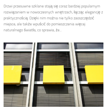
Drzwi przesuwne szklane stają się coraz bardziej popularnym
rozwiązaniem w nowoczesnych wnętrzach, łącząc elegancję z
praktycznością. Dzięki nim można nie tylko zaoszczędzić
miejsce, ale także wpuścić do pomieszczenia więcej
naturalnego światła, co sprawia, że...