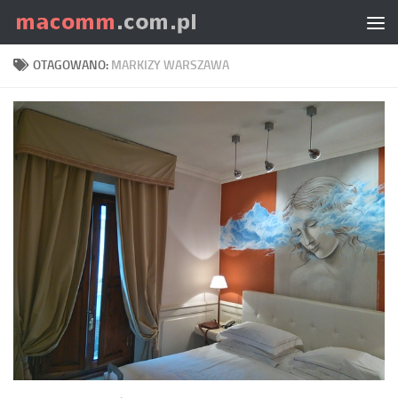
Skip to content
OTAGOWANO:
MARKIZY WARSZAWA