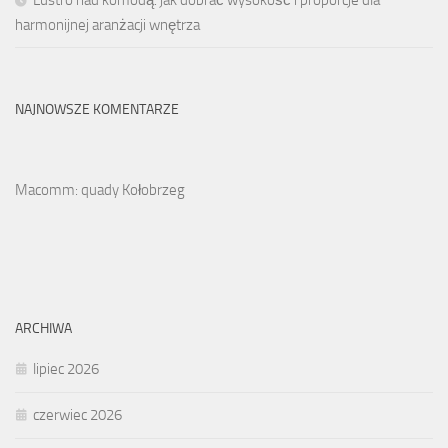
Lustro nad komodą: jak dobrać wysokość i proporcje dla
harmonijnej aranżacji wnętrza
NAJNOWSZE KOMENTARZE
Macomm: quady Kołobrzeg
ARCHIWA
lipiec 2026
czerwiec 2026