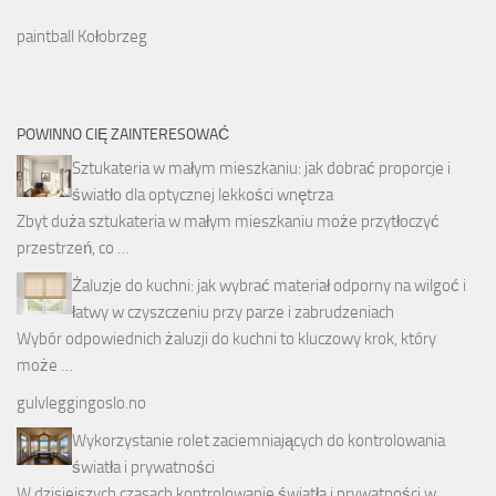
paintball Kołobrzeg
POWINNO CIĘ ZAINTERESOWAĆ
Sztukateria w małym mieszkaniu: jak dobrać proporcje i
światło dla optycznej lekkości wnętrza
Zbyt duża sztukateria w małym mieszkaniu może przytłoczyć
przestrzeń, co …
Żaluzje do kuchni: jak wybrać materiał odporny na wilgoć i
łatwy w czyszczeniu przy parze i zabrudzeniach
Wybór odpowiednich żaluzji do kuchni to kluczowy krok, który
może …
gulvleggingoslo.no
Wykorzystanie rolet zaciemniających do kontrolowania
światła i prywatności
W dzisiejszych czasach kontrolowanie światła i prywatności w