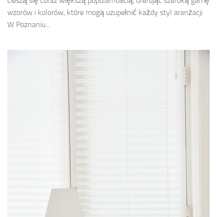
cieszą się coraz większą popularnością, oferując szeroką gamę
wzorów i kolorów, które mogą uzupełnić każdy styl aranżacji.
W Poznaniu...