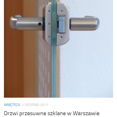
WNĘTRZA
2 SIERPNIA 2017
Drzwi przesuwne szklane w Warszawie