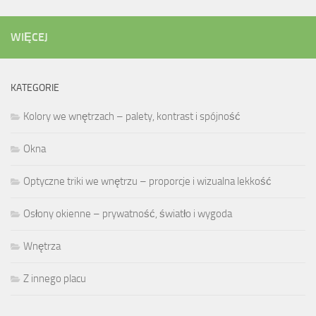
WIĘCEJ
KATEGORIE
Kolory we wnętrzach – palety, kontrast i spójność
Okna
Optyczne triki we wnętrzu – proporcje i wizualna lekkość
Osłony okienne – prywatność, światło i wygoda
Wnętrza
Z innego placu