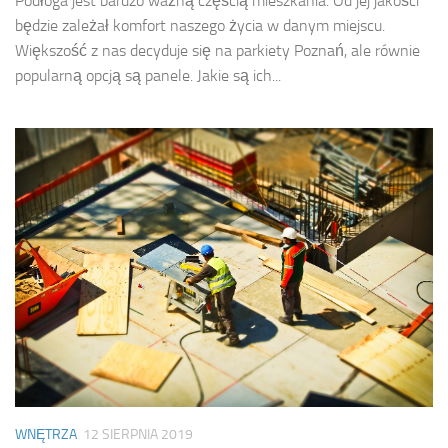
Podłoga jest bardzo ważną częścią mieszkania. Od jej jakości
będzie zależał komfort naszego życia w danym miejscu.
Większość z nas decyduje się na parkiety Poznań, ale równie
popularną opcją są panele. Jakie są ich...
WNĘTRZA
12 SIERPNIA 2019