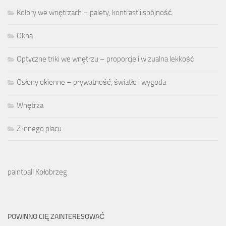
Kolory we wnętrzach – palety, kontrast i spójność
Okna
Optyczne triki we wnętrzu – proporcje i wizualna lekkość
Osłony okienne – prywatność, światło i wygoda
Wnętrza
Z innego placu
paintball Kołobrzeg
POWINNO CIĘ ZAINTERESOWAĆ