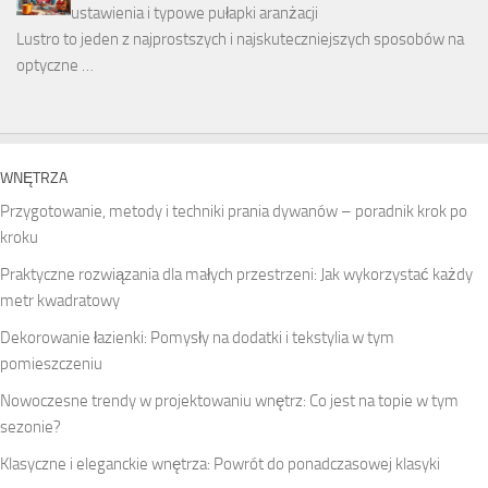
ustawienia i typowe pułapki aranżacji
Lustro to jeden z najprostszych i najskuteczniejszych sposobów na
optyczne …
WNĘTRZA
Przygotowanie, metody i techniki prania dywanów – poradnik krok po
kroku
Praktyczne rozwiązania dla małych przestrzeni: Jak wykorzystać każdy
metr kwadratowy
Dekorowanie łazienki: Pomysły na dodatki i tekstylia w tym
pomieszczeniu
Nowoczesne trendy w projektowaniu wnętrz: Co jest na topie w tym
sezonie?
Klasyczne i eleganckie wnętrza: Powrót do ponadczasowej klasyki