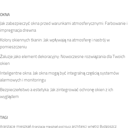
OKNA
Jak zabezpieczyć okna przed warunkami atmosferycznymi: Farbowanie i
impregnacja drewna
Kolory okiennych tkanin: Jak wpływają na atmosferę i nastrój w
pomieszczeniu
Żaluzje jako element dekoracyjny: Nowoczesne rozwiązania dla Twoich
okien
Inteligentne okna: Jak okna mogą być integralną częścią systemów
alarmowych i monitoringu
Bezpieczeństwo a estetyka: Jak zintegrować ochronę okien z ich
wyglądem
TAGI
Aranżacje mieszkań
architekci wnętrz Bydgoszcz
Aranżacje mieszkań pod klucz