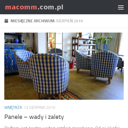
Skip to content
MIESIĘCZNE ARCHIWUM:
SIERPIEŃ 2019
WNĘTRZA
13 SIERPNIA 2019
Panele – wady i zalety