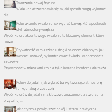
Tworzenie nowej fryzury.
Wiele kobiet zastanawia się, w jaki sposób mogą wykonać
dla …
Kolor akcentu w salonie: jak wybrać barwę, która podkreśli
styl i atmosferę wnętrza
Wybór koloru akcentowego w salonie to kluczowy element, który
może …
Prywatność w mieszkaniu dzięki osłonom okiennym: jak
wybrać i ustawić, by kontrolować światło i widoczność z
zewnątrz
Prywatność w mieszkaniu to nie tylko kwestia komfortu, ale także
…
Kolory do jadalni: jak wybrać barwy tworzące atmosferę i
funkcjonalną przestrzeń
Wybór kolorów do jadalni ma kluczowe znaczenie dla stworzenia
przytulnej …
Jak optycznie powiększyć pokój lustrem: praktyczne