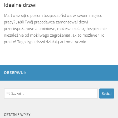
Idealne drzwi
Martwisz się o poziom bezpieczeństwa w swoim miejscu
pracy? Jeśli Twój pracodawca zamontował drzwi
przeciwpożarowe aluminiowe, możesz czuć się bezpiecznie
niezależnie od możliwego zagrożenia! Jak to możliwe? To
proste! Tego typu drzwi działają automatycznie...
OBSERWUJ:
Szukaj:
OSTATNIE WPISY