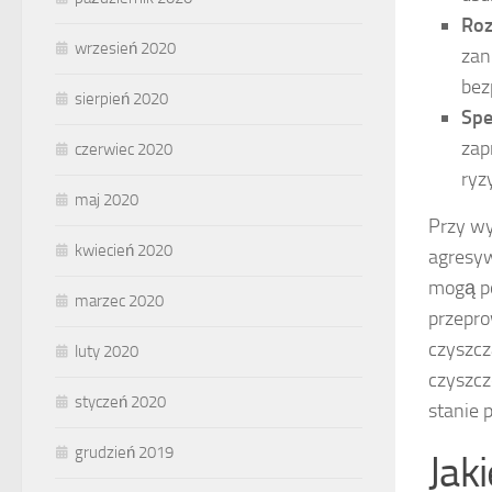
Roz
wrzesień 2020
zan
bez
sierpień 2020
Spe
zap
czerwiec 2020
ryz
maj 2020
Przy wy
kwiecień 2020
agresyw
mogą po
marzec 2020
przepro
czyszcz
luty 2020
czyszc
styczeń 2020
stanie p
grudzień 2019
Jak