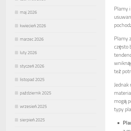
Plamy i
maj 2026
usuwani
pochodz
kwiecień 2026
Plamy z
marzec 2026
często 
luty 2026
tendenc
wniknąć
styczeń 2026
też pot
listopad 2025
Jednak 
materia
październik 2025
mogą pr
wrzesień 2025
typy pl
sierpień 2025
Pla