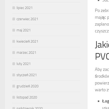
Suc
lipiec 2021
Po zebr
mając p
czerwiec 2021
zaplano
maj 2021
czyszcz
Jak
kwiecień 2021
marzec 2021
PV
luty 2021
Aby zac
styczeń 2021
środków
powierz
grudzień 2020
warto z
listopad 2020
Łag
usu
październik 2020