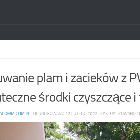
wanie plam i zacieków z P
teczne środki czyszczące i 
ACOMM.COM.PL
· OPUBLIKOWANO
12 LUTEGO 2022
· ZAKTUALIZOWANO
1