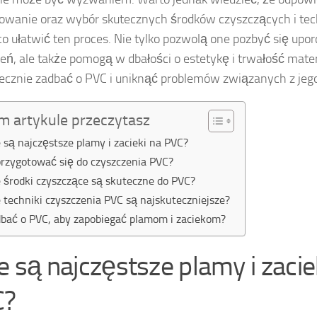
owanie oraz wybór skutecznych środków czyszczących i te
o ułatwić ten proces. Nie tylko pozwolą one pozbyć się up
eń, ale także pomogą w dbałości o estetykę i trwałość mater
tecznie zadbać o PVC i uniknąć problemów związanych z jeg
m artykule przeczytasz
e są najczęstsze plamy i zacieki na PVC?
przygotować się do czyszczenia PVC?
e środki czyszczące są skuteczne do PVC?
e techniki czyszczenia PVC są najskuteczniejsze?
dbać o PVC, aby zapobiegać plamom i zaciekom?
ie są najczęstsze plamy i zacie
C?