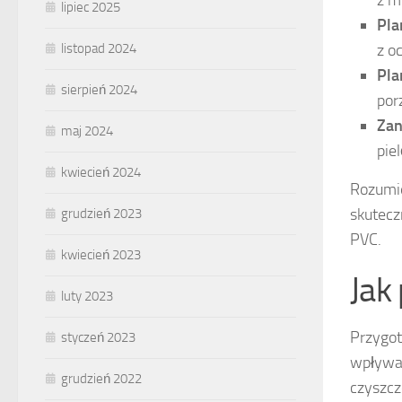
z m
lipiec 2025
Pla
z o
listopad 2024
Pla
sierpień 2024
por
Zan
maj 2024
pie
kwiecień 2024
Rozumie
skutecz
grudzień 2023
PVC.
kwiecień 2023
Jak
luty 2023
Przygot
styczeń 2023
wpływa 
grudzień 2022
czyszcz