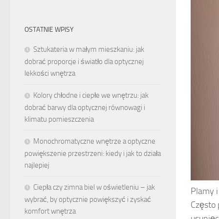
OSTATNIE WPISY
Sztukateria w małym mieszkaniu: jak
dobrać proporcje i światło dla optycznej
lekkości wnętrza
Kolory chłodne i ciepłe we wnętrzu: jak
dobrać barwy dla optycznej równowagi i
klimatu pomieszczenia
Monochromatyczne wnętrze a optyczne
powiększenie przestrzeni: kiedy i jak to działa
najlepiej
Ciepła czy zimna biel w oświetleniu – jak
Plamy i
wybrać, by optycznie powiększyć i zyskać
Często 
komfort wnętrza
usunięc