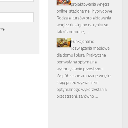
projektowania wnętrz:
online, stacjonarne i hybrydowe
Rodzaje kursów projektowania
wnętrz dostępne na rynku są
zy.
tak różnorodne, …
Funkcjonalne
rozwiązania meblowe
dla domu i biura: Praktyczne
pomysły na optymalne
wykorzystanie przestrzeni
Współczesne aranżacje wnętrz
stają przed wyzwaniem
optymalnego wykorzystania
przestrzeni, zarówno …