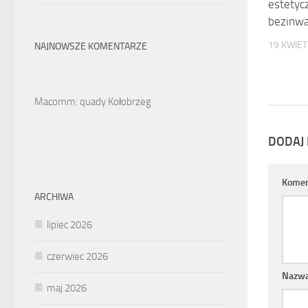
estetyc
bezinwa
19 KWIET
NAJNOWSZE KOMENTARZE
Macomm: quady Kołobrzeg
DODAJ
Komen
ARCHIWA
lipiec 2026
czerwiec 2026
Nazw
maj 2026