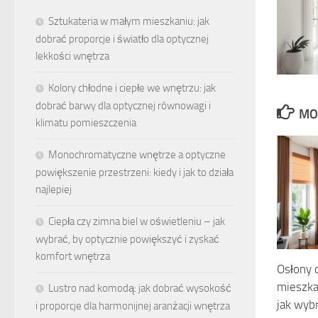
Sztukateria w małym mieszkaniu: jak
dobrać proporcje i światło dla optycznej
lekkości wnętrza
Kolory chłodne i ciepłe we wnętrzu: jak
dobrać barwy dla optycznej równowagi i
MO
klimatu pomieszczenia
Monochromatyczne wnętrze a optyczne
powiększenie przestrzeni: kiedy i jak to działa
najlepiej
Ciepła czy zimna biel w oświetleniu – jak
wybrać, by optycznie powiększyć i zyskać
komfort wnętrza
Osłony 
mieszka
Lustro nad komodą: jak dobrać wysokość
jak wyb
i proporcje dla harmonijnej aranżacji wnętrza