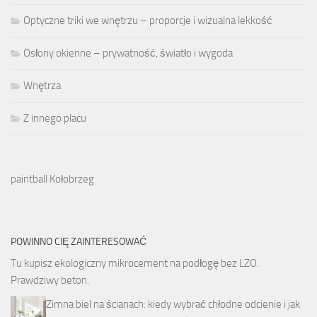
Optyczne triki we wnętrzu – proporcje i wizualna lekkość
Osłony okienne – prywatność, światło i wygoda
Wnętrza
Z innego placu
paintball Kołobrzeg
POWINNO CIĘ ZAINTERESOWAĆ
Tu kupisz ekologiczny
mikrocement na podłogę
bez LZO.
Prawdziwy beton.
Zimna biel na ścianach: kiedy wybrać chłodne odcienie i jak