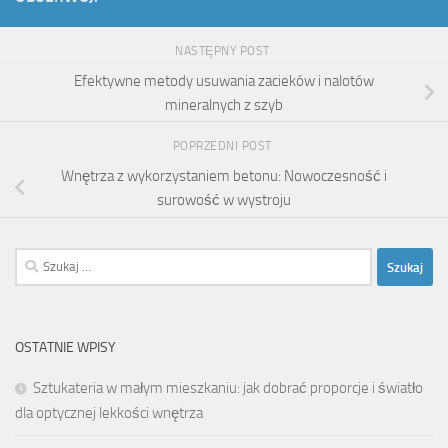
NASTĘPNY POST
Efektywne metody usuwania zacieków i nalotów
mineralnych z szyb
POPRZEDNI POST
Wnętrza z wykorzystaniem betonu: Nowoczesność i
surowość w wystroju
Szukaj:
OSTATNIE WPISY
Sztukateria w małym mieszkaniu: jak dobrać proporcje i światło
dla optycznej lekkości wnętrza