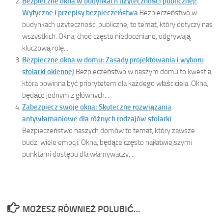
Bezpieczne okna w budynkach użyteczności publicznej:
Wytyczne i przepisy bezpieczeństwa
Bezpieczeństwo w
budynkach użyteczności publicznej to temat, który dotyczy nas
wszystkich. Okna, choć często niedoceniane, odgrywają
kluczową rolę...
Bezpieczne okna w domu: Zasady projektowania i wyboru
stolarki okiennej
Bezpieczeństwo w naszym domu to kwestia,
która powinna być priorytetem dla każdego właściciela. Okna,
będące jednym z głównych...
Zabezpiecz swoje okna: Skuteczne rozwiązania
antywłamaniowe dla różnych rodzajów stolarki
Bezpieczeństwo naszych domów to temat, który zawsze
budzi wiele emocji. Okna, będące często najłatwiejszymi
punktami dostępu dla włamywaczy,...
MOŻESZ RÓWNIEŻ POLUBIĆ…