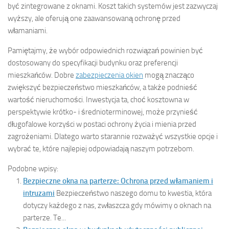
być zintegrowane z oknami. Koszt takich systemów jest zazwyczaj
wyższy, ale oferują one zaawansowaną ochronę przed
włamaniami.
Pamiętajmy, że wybór odpowiednich rozwiązań powinien być
dostosowany do specyfikacji budynku oraz preferencji
mieszkańców. Dobre
zabezpieczenia okien
mogą znacząco
zwiększyć bezpieczeństwo mieszkańców, a także podnieść
wartość nieruchomości. Inwestycja ta, choć kosztowna w
perspektywie krótko- i średnioterminowej, może przynieść
długofalowe korzyści w postaci ochrony życia i mienia przed
zagrożeniami. Dlatego warto starannie rozważyć wszystkie opcje i
wybrać te, które najlepiej odpowiadają naszym potrzebom.
Podobne wpisy:
Bezpieczne okna na parterze: Ochrona przed włamaniem i
intruzami
Bezpieczeństwo naszego domu to kwestia, która
dotyczy każdego z nas, zwłaszcza gdy mówimy o oknach na
parterze. Te...