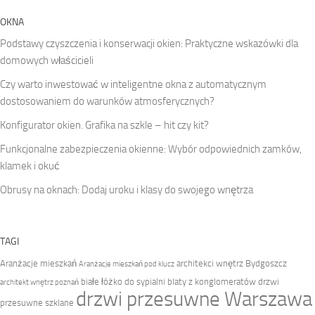
OKNA
Podstawy czyszczenia i konserwacji okien: Praktyczne wskazówki dla
domowych właścicieli
Czy warto inwestować w inteligentne okna z automatycznym
dostosowaniem do warunków atmosferycznych?
Konfigurator okien. Grafika na szkle – hit czy kit?
Funkcjonalne zabezpieczenia okienne: Wybór odpowiednich zamków,
klamek i okuć
Obrusy na oknach: Dodaj uroku i klasy do swojego wnętrza
TAGI
Aranżacje mieszkań
architekci wnętrz Bydgoszcz
Aranżacje mieszkań pod klucz
białe łóżko do sypialni
blaty z konglomeratów
drzwi
architekt wnętrz poznań
drzwi przesuwne Warszawa
przesuwne szklane