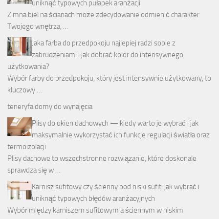
uniknąć typowych pułapek aranżacji
Zimna biel na ścianach może zdecydowanie odmienić charakter
Twojego wnętrza, …
Jaka farba do przedpokoju najlepiej radzi sobie z
zabrudzeniami i jak dobrać kolor do intensywnego
użytkowania?
Wybór farby do przedpokoju, który jest intensywnie użytkowany, to
kluczowy …
teneryfa domy do wynajęcia
Plisy do okien dachowych — kiedy warto je wybrać i jak
maksymalnie wykorzystać ich funkcje regulacji światła oraz
termoizolacji
Plisy dachowe to wszechstronne rozwiązanie, które doskonale
sprawdza się w …
Karnisz sufitowy czy ścienny pod niski sufit: jak wybrać i
uniknąć typowych błędów aranżacyjnych
Wybór między karniszem sufitowym a ściennym w niskim