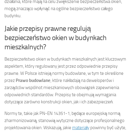
działania, które mają na celu zwiększenie bezpieczeństwa okien,
mogą znacząco wpłynąć na ogólne bezpieczeństwo całego
budynku.
Jakie przepisy prawne regulują
bezpieczeństwo okien w budynkach
mieszkalnych?
Bezpieczeństwo okien w budynkach mieszkalnych jest kluczowym
aspektem, który regulowany jest przez odpowiednie przepisy
prawne. W Polsce istnieją normy budowlane, w tym te określone
przez
Prawo budowlane
, które nakładają na deweloperów i
zarządców wspólnot mieszkaniowych obowiązek zapewnienia
odpowiednich standardów. Przepisy te obejmują wymagania
dotyczące zarówno konstrukcji okien, jak i ich zabezpieczeń.
Normy te, takie jak PN-EN 14351-1, będące europejską normą
zharmonizowaną, stanowią wytyczne dotyczące profesjonalnego
projektowania okien. Wskazują, jakie
materiały
powinny być użyte,