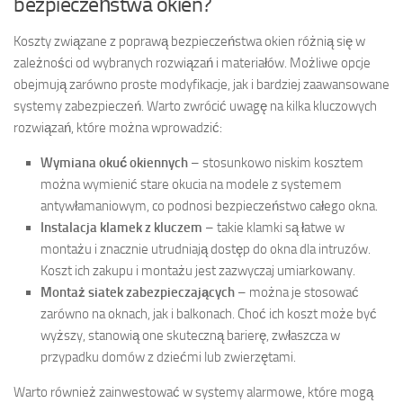
bezpieczeństwa okien?
Koszty związane z poprawą bezpieczeństwa okien różnią się w
zależności od wybranych rozwiązań i materiałów. Możliwe opcje
obejmują zarówno proste modyfikacje, jak i bardziej zaawansowane
systemy zabezpieczeń. Warto zwrócić uwagę na kilka kluczowych
rozwiązań, które można wprowadzić:
Wymiana okuć okiennych
– stosunkowo niskim kosztem
można wymienić stare okucia na modele z systemem
antywłamaniowym, co podnosi bezpieczeństwo całego okna.
Instalacja klamek z kluczem
– takie klamki są łatwe w
montażu i znacznie utrudniają dostęp do okna dla intruzów.
Koszt ich zakupu i montażu jest zazwyczaj umiarkowany.
Montaż siatek zabezpieczających
– można je stosować
zarówno na oknach, jak i balkonach. Choć ich koszt może być
wyższy, stanowią one skuteczną barierę, zwłaszcza w
przypadku domów z dziećmi lub zwierzętami.
Warto również zainwestować w systemy alarmowe, które mogą