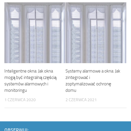
Inteligentne okna: Jak okna
Systemy alarmowe a okna: Jak
mogą być integralną częścią
zintegrować i
systemów alarmowych i
zoptymalizować ochronę
monitoringu
domu
1 CZERWCA 2020
2 CZERWCA 2021
OBSERWUJ: