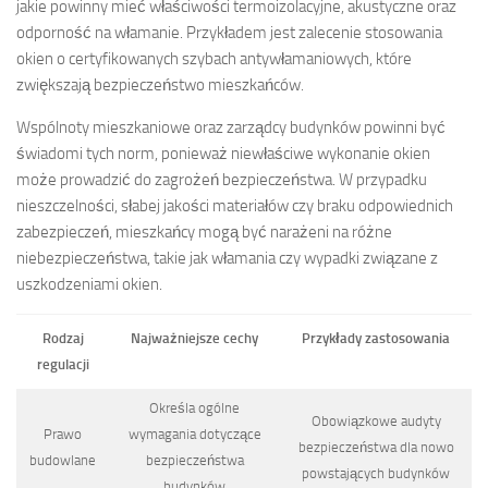
jakie powinny mieć właściwości termoizolacyjne, akustyczne oraz
odporność na włamanie. Przykładem jest zalecenie stosowania
okien o certyfikowanych szybach antywłamaniowych, które
zwiększają bezpieczeństwo mieszkańców.
Wspólnoty mieszkaniowe oraz zarządcy budynków powinni być
świadomi tych norm, ponieważ niewłaściwe wykonanie okien
może prowadzić do zagrożeń bezpieczeństwa. W przypadku
nieszczelności, słabej jakości materiałów czy braku odpowiednich
zabezpieczeń, mieszkańcy mogą być narażeni na różne
niebezpieczeństwa, takie jak włamania czy wypadki związane z
uszkodzeniami okien.
Rodzaj
Najważniejsze cechy
Przykłady zastosowania
regulacji
Określa ogólne
Obowiązkowe audyty
Prawo
wymagania dotyczące
bezpieczeństwa dla nowo
budowlane
bezpieczeństwa
powstających budynków
budynków