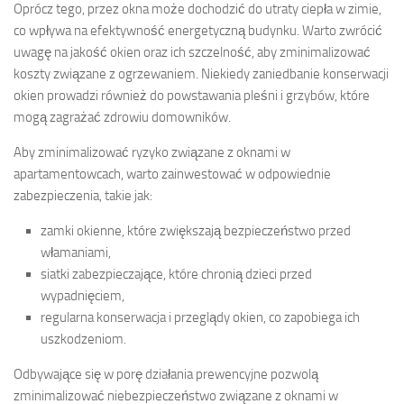
Oprócz tego, przez okna może dochodzić do utraty ciepła w zimie,
co wpływa na efektywność energetyczną budynku. Warto zwrócić
uwagę na jakość okien oraz ich szczelność, aby zminimalizować
koszty związane z ogrzewaniem. Niekiedy zaniedbanie konserwacji
okien prowadzi również do powstawania pleśni i grzybów, które
mogą zagrażać zdrowiu domowników.
Aby zminimalizować ryzyko związane z oknami w
apartamentowcach, warto zainwestować w odpowiednie
zabezpieczenia, takie jak:
zamki okienne, które zwiększają bezpieczeństwo przed
włamaniami,
siatki zabezpieczające, które chronią dzieci przed
wypadnięciem,
regularna konserwacja i przeglądy okien, co zapobiega ich
uszkodzeniom.
Odbywające się w porę działania prewencyjne pozwolą
zminimalizować niebezpieczeństwo związane z oknami w