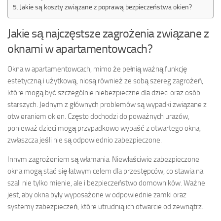
Jakie są koszty związane z poprawą bezpieczeństwa okien?
Jakie są najczęstsze zagrożenia związane z
oknami w apartamentowcach?
Okna w apartamentowcach, mimo że pełnią ważną funkcję
estetyczną i użytkową, niosą również ze sobą szereg zagrożeń,
które mogą być szczególnie niebezpieczne dla dzieci oraz osób
starszych. Jednym z głównych problemów są wypadki związane z
otwieraniem okien. Często dochodzi do poważnych urazów,
ponieważ dzieci mogą przypadkowo wypaść z otwartego okna,
zwłaszcza jeśli nie są odpowiednio zabezpieczone.
Innym zagrożeniem są włamania. Niewłaściwie zabezpieczone
okna mogą stać się łatwym celem dla przestępców, co stawia na
szali nie tylko mienie, ale i bezpieczeństwo domowników. Ważne
jest, aby okna były wyposażone w odpowiednie zamki oraz
systemy zabezpieczeń, które utrudnią ich otwarcie od zewnątrz.