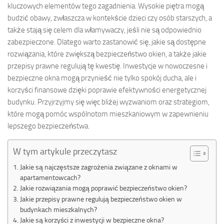
kluczowych elementów tego zagadnienia. Wysokie piętra mogą
budzić obawy, zwłaszcza w kontekście dzieci czy osób starszych, a
także stają się celem dla włamywaczy, jeśli nie są odpowiednio
zabezpieczone. Dlatego warto zastanowić się, jakie są dostępne
rozwiązania, które zwiększą bezpieczeństwo okien, a także jakie
przepisy prawne regulują tę kwestię. Inwestycje w nowoczesne i
bezpieczne okna mogą przynieść nie tylko spokój ducha, ale i
korzyści finansowe dzięki poprawie efektywności energetycznej
budynku. Przyjrzyjmy się więc bliżej wyzwaniom oraz strategiom,
które mogą pomóc wspólnotom mieszkaniowym w zapewnieniu
lepszego bezpieczeństwa.
W tym artykule przeczytasz
Jakie są najczęstsze zagrożenia związane z oknami w
apartamentowcach?
Jakie rozwiązania mogą poprawić bezpieczeństwo okien?
Jakie przepisy prawne regulują bezpieczeństwo okien w
budynkach mieszkalnych?
Jakie są korzyści z inwestycji w bezpieczne okna?