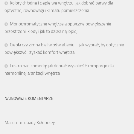
Kolory chłodne i ciepłe we wnętrzu: jak dobrać barwy dla
optycznej równowagi i klimatu pomieszczenia
Monochromatyczne wnętrze a optyczne powiększenie
przestrzeni: kiedy i jak to działa najlepiej
Ciepła czy zimna biel w oświetleniu – jak wybrać, by optycznie
powiększyć i zyskać komfort wnętrza
Lustro nad komodą: jak dobrać wysokość i proporcje dla
harmonijnej aranżacji wnętrza
NAJNOWSZE KOMENTARZE
Macomm: quady Kołobrzeg