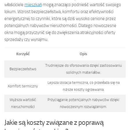
właściciele
mieszkań
mogą znacząco podnieść wartość swojego
lokum. Wzrost bezpieczeństwa, komfortu oraz efektywności
energetycznej to czynniki, które są dziś wysoko cenione przez
potencjalnych nabywców nieruchomości. Dlatego nowoczesne
okna mogą przyczynić się do zwiększenia atrakcyjności oferty
sprzedaży czy wynajmu.
Korzyść
Opis
Trudniejsze do sforsowania dzięki zastosowaniu
Bezpieczeństwo
solidnych materiałów.
Lepsza izolacja termiczna, co przekłada się na
Komfort termiczny
niższe koszty ogrzewania.
Wyższa wartość
Przyciąganie potencjalnych nabywców dzięki
nieruchomości
nowoczesnym rozwiązaniom.
Jakie są koszty związane z poprawą