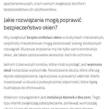
apartamentowcach, a tym samym zwiększyć komfort i
bezpieczeństwo ich użytkowników.
Jakie rozwiązania mogą poprawić
bezpieczeństwo okien?
Aby zwiększyć
bezpieczeństwo okien
w budynkach mieszkalnych,
wspólnoty mieszkaniowe mogą zastosować szereg skutecznych
rozwiązań. Kluczowe znaczenie ma nie tylko sama konstrukcja
okien, ale także zastosowane akcesoria i techniki ochronne.
Jednym z pierwszych kroków, które można podjąć, jest
wymiana
okuć
na bardziej wytrzymałe. Nowoczesne okucia, które oferują
lepsze zabezpieczenia, są kluczowe w prewencji włamań. Warto
inwestować w okucia o podwyższonej odporności, które będą
trudniejsze do sforsowania.
Kolejnym rozwiązaniem jest
instalacja klamek z kluczem
. Tego
typu klamki zwiększają zabezpieczenie, ponieważ wymuszają