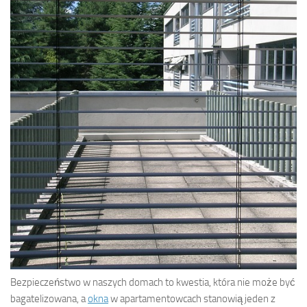
Bezpieczeństwo w naszych domach to kwestia, która nie może być
bagatelizowana, a
okna
w apartamentowcach stanowią jeden z