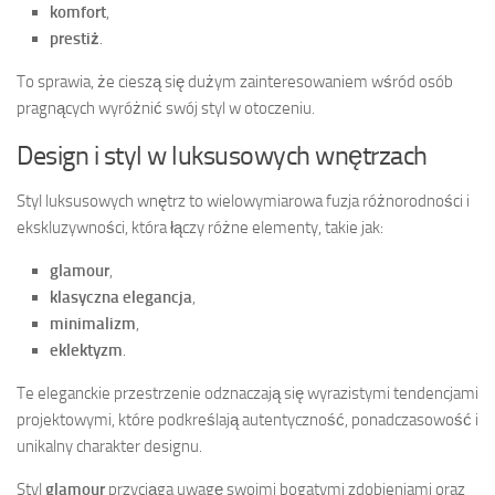
komfort
,
prestiż
.
To sprawia, że cieszą się dużym zainteresowaniem wśród osób
pragnących wyróżnić swój styl w otoczeniu.
Design i styl w luksusowych wnętrzach
Styl luksusowych wnętrz to wielowymiarowa fuzja różnorodności i
ekskluzywności, która łączy różne elementy, takie jak:
glamour
,
klasyczna elegancja
,
minimalizm
,
eklektyzm
.
Te eleganckie przestrzenie odznaczają się wyrazistymi tendencjami
projektowymi, które podkreślają autentyczność, ponadczasowość i
unikalny charakter designu.
Styl
glamour
przyciąga uwagę swoimi bogatymi zdobieniami oraz