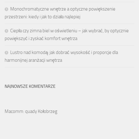
Monochromatyczne wnętrze a optyczne powiększenie
przestrzeni: kiedy i jak to działa najlepiej
Ciepła czy zimna biel w oświetleniu – jak wybrać, by optycznie
powiększyć i zyskać komfort wnętrza
Lustro nad komodą: jak dobrać wysokość i proporcje dla
harmonijnej aranżacji wnętrza
NAJNOWSZE KOMENTARZE
Macomm: quady Kołobrzeg