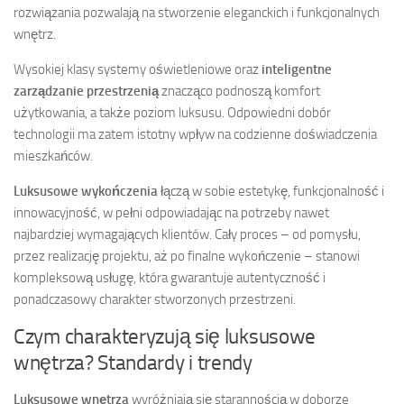
rozwiązania pozwalają na stworzenie eleganckich i funkcjonalnych
wnętrz.
Wysokiej klasy systemy oświetleniowe oraz
inteligentne
zarządzanie przestrzenią
znacząco podnoszą komfort
użytkowania, a także poziom luksusu. Odpowiedni dobór
technologii ma zatem istotny wpływ na codzienne doświadczenia
mieszkańców.
Luksusowe wykończenia
łączą w sobie estetykę, funkcjonalność i
innowacyjność, w pełni odpowiadając na potrzeby nawet
najbardziej wymagających klientów. Cały proces – od pomysłu,
przez realizację projektu, aż po finalne wykończenie – stanowi
kompleksową usługę, która gwarantuje autentyczność i
ponadczasowy charakter stworzonych przestrzeni.
Czym charakteryzują się luksusowe
wnętrza? Standardy i trendy
Luksusowe wnętrza
wyróżniają się starannością w doborze