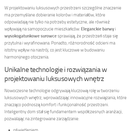
W projektowaniu luksusowych przestrzeni szczególne znaczenie
ma przemyślane dobieranie kolorów i materiałów, które
odpowiadają nie tylko na potrzeby estetyczne, ale również
wpływają na samopoczucie mieszkańców.
Eleganckie barwy
i
wysokogatunkowe surowce
sprawiają, że przestrzeń staje się
przytulna i wyrafinowana. Ponadto, różnorodność odcieni ma
istotny wpływ na nastrój, co jest kluczowe w budowaniu
harmonijnego otoczenia.
Unikalne technologie i rozwiązania w
projektowaniu luksusowych wnętrz
Nowoczesne technologie odgrywają kluczową rolę w tworzeniu
luksusowych wnętrz, wprowadzając innowacyjne rozwiązania, które
znacząco podnoszą komfort i funkcjonalność przestrzeni.
Inteligentny dom stał się fundamentem współczesnych aranżacji,
pozwalając na zintegrowane zarządzanie:
oświetleniem,