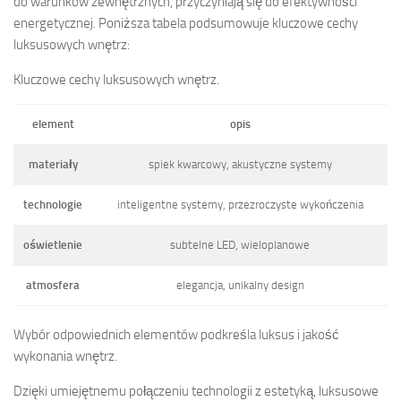
do warunków zewnętrznych, przyczyniają się do efektywności
energetycznej. Poniższa tabela podsumowuje kluczowe cechy
luksusowych wnętrz:
Kluczowe cechy luksusowych wnętrz.
element
opis
materiały
spiek kwarcowy, akustyczne systemy
technologie
inteligentne systemy, przezroczyste wykończenia
oświetlenie
subtelne LED, wieloplanowe
atmosfera
elegancja, unikalny design
Wybór odpowiednich elementów podkreśla luksus i jakość
wykonania wnętrz.
Dzięki umiejętnemu połączeniu technologii z estetyką, luksusowe