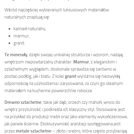
Wśród najczęściej wybieranych luksusowych materiałów
naturalnych znajdują się:
kamień naturalny,
marmur,
granit.
Te minerały
, dzięki swojej unikalnej strukturze i wzorom, nadają
wnętrzom niepowtarzalny charakter.
Marmur
, z eleganckim i
szlachetnym wyglądem, doskonale sprawdza się zarówno w
postaci podłóg, jak i blatu. Z kolei
granit
wyróżnia się niezwykłą
odpornością na uszkodzenia i zarysowania, co czyni go idealnym
materiałem na kuchenne powierzchnie robocze.
Drewno szlachetne
, takie jak dąb, orzech czy mahoń, wnosi do
wnętrz przytulność i podkreśla ich klasyczny styl. Stosowane jest
na przykład do produkcji mebli oraz jako elementy wykończeniowe,
jak panele ścienne. Ekskluzywność aranżacji spotęgowana jest
przez
metale szlachetne
– złoto i srebro, które często przybierają