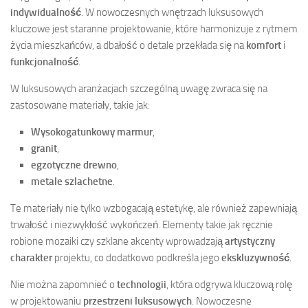
indywidualność
. W nowoczesnych wnętrzach luksusowych
kluczowe jest staranne projektowanie, które harmonizuje z rytmem
życia mieszkańców, a dbałość o detale przekłada się na
komfort
i
funkcjonalność
.
W luksusowych aranżacjach szczególną uwagę zwraca się na
zastosowane materiały, takie jak:
Wysokogatunkowy marmur
,
granit
,
egzotyczne drewno
,
metale szlachetne
.
Te materiały nie tylko wzbogacają estetykę, ale również zapewniają
trwałość i niezwykłość wykończeń. Elementy takie jak ręcznie
robione mozaiki czy szklane akcenty wprowadzają
artystyczny
charakter
projektu, co dodatkowo podkreśla jego
ekskluzywność
.
Nie można zapomnieć o
technologii
, która odgrywa kluczową rolę
w projektowaniu
przestrzeni luksusowych
. Nowoczesne