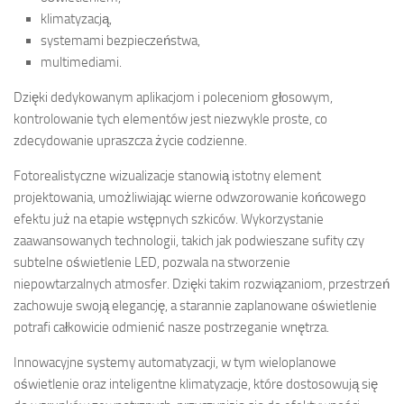
klimatyzacją,
systemami bezpieczeństwa,
multimediami.
Dzięki dedykowanym aplikacjom i poleceniom głosowym,
kontrolowanie tych elementów jest niezwykle proste, co
zdecydowanie upraszcza życie codzienne.
Fotorealistyczne wizualizacje stanowią istotny element
projektowania, umożliwiając wierne odwzorowanie końcowego
efektu już na etapie wstępnych szkiców. Wykorzystanie
zaawansowanych technologii, takich jak podwieszane sufity czy
subtelne oświetlenie LED, pozwala na stworzenie
niepowtarzalnych atmosfer. Dzięki takim rozwiązaniom, przestrzeń
zachowuje swoją elegancję, a starannie zaplanowane oświetlenie
potrafi całkowicie odmienić nasze postrzeganie wnętrza.
Innowacyjne systemy automatyzacji, w tym wieloplanowe
oświetlenie oraz inteligentne klimatyzacje, które dostosowują się