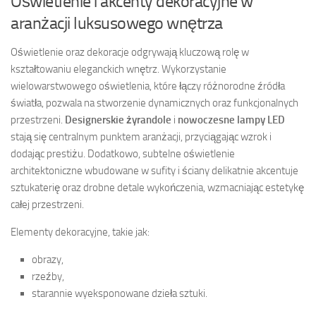
Oświetlenie i akcenty dekoracyjne w
aranżacji luksusowego wnętrza
Oświetlenie oraz dekoracje odgrywają kluczową rolę w
kształtowaniu eleganckich wnętrz. Wykorzystanie
wielowarstwowego oświetlenia, które łączy różnorodne źródła
światła, pozwala na stworzenie dynamicznych oraz funkcjonalnych
przestrzeni.
Designerskie żyrandole
i
nowoczesne lampy LED
stają się centralnym punktem aranżacji, przyciągając wzrok i
dodając prestiżu. Dodatkowo, subtelne oświetlenie
architektoniczne wbudowane w sufity i ściany delikatnie akcentuje
sztukaterię oraz drobne detale wykończenia, wzmacniając estetykę
całej przestrzeni.
Elementy dekoracyjne, takie jak:
obrazy,
rzeźby,
starannie wyeksponowane dzieła sztuki.