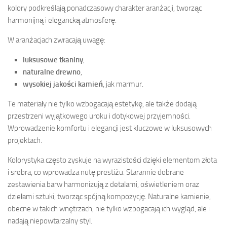
kolory podkreślają ponadczasowy charakter aranżacji, tworząc
harmonijną i elegancką atmosferę.
W aranżacjach zwracają uwagę:
luksusowe tkaniny
,
naturalne drewno
,
wysokiej jakości kamień
, jak marmur.
Te materiały nie tylko wzbogacają estetykę, ale także dodają
przestrzeni wyjątkowego uroku i dotykowej przyjemności.
Wprowadzenie komfortu i elegancji jest kluczowe w luksusowych
projektach.
Kolorystyka często zyskuje na wyrazistości dzięki elementom złota
i srebra, co wprowadza nutę prestiżu. Starannie dobrane
zestawienia barw harmonizują z detalami, oświetleniem oraz
dziełami sztuki, tworząc spójną kompozycję. Naturalne kamienie,
obecne w takich wnętrzach, nie tylko wzbogacają ich wygląd, ale i
nadają niepowtarzalny styl.