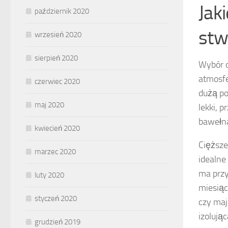
Jak
październik 2020
stw
wrzesień 2020
sierpień 2020
Wybór 
atmosfe
czerwiec 2020
dużą po
maj 2020
lekki, 
bawełna
kwiecień 2020
Cięższe
marzec 2020
idealne
ma przy
luty 2020
miesiąc
styczeń 2020
czy maj
izolując
grudzień 2019