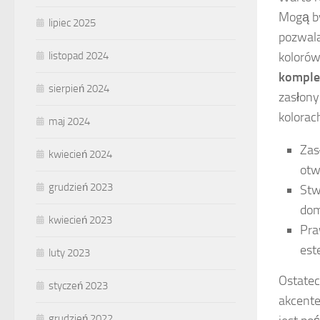
Mogą by
lipiec 2025
pozwala
kolorów
listopad 2024
komple
sierpień 2024
zasłony
kolorac
maj 2024
Zas
kwiecień 2024
otw
grudzień 2023
Stw
dom
kwiecień 2023
Pra
est
luty 2023
Ostatec
styczeń 2023
akcente
grudzień 2022