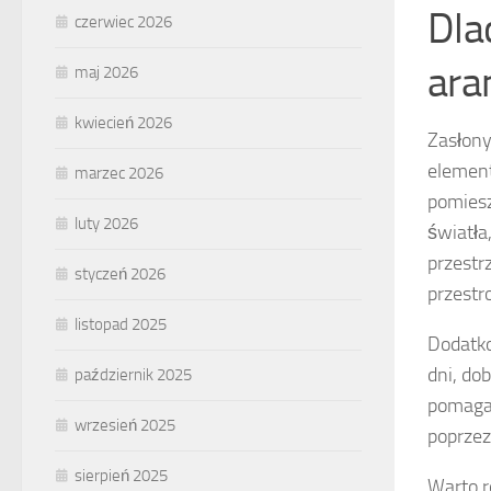
Dla
czerwiec 2026
ara
maj 2026
kwiecień 2026
Zasłony
element
marzec 2026
pomiesz
luty 2026
światła
przestr
styczeń 2026
przestr
listopad 2025
Dodatk
dni, do
październik 2025
pomagaj
wrzesień 2025
poprzez
sierpień 2025
Warto r