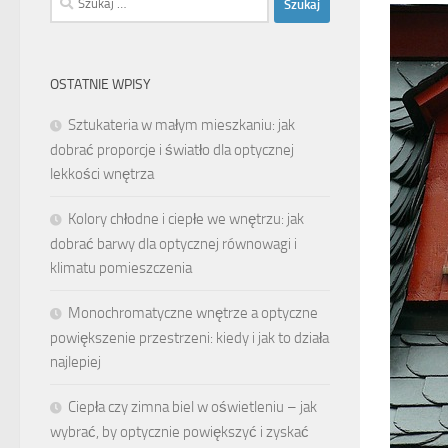
OSTATNIE WPISY
Sztukateria w małym mieszkaniu: jak
dobrać proporcje i światło dla optycznej
lekkości wnętrza
Kolory chłodne i ciepłe we wnętrzu: jak
dobrać barwy dla optycznej równowagi i
klimatu pomieszczenia
Monochromatyczne wnętrze a optyczne
powiększenie przestrzeni: kiedy i jak to działa
najlepiej
Ciepła czy zimna biel w oświetleniu – jak
wybrać, by optycznie powiększyć i zyskać