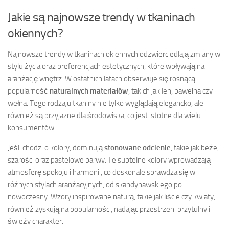
Jakie są najnowsze trendy w tkaninach
okiennych?
Najnowsze trendy w tkaninach okiennych odzwierciedlają zmiany w
stylu życia oraz preferencjach estetycznych, które wpływają na
aranżację wnętrz. W ostatnich latach obserwuje się rosnącą
popularność
naturalnych materiałów
, takich jak len, bawełna czy
wełna. Tego rodzaju tkaniny nie tylko wyglądają elegancko, ale
również są przyjazne dla środowiska, co jest istotne dla wielu
konsumentów.
Jeśli chodzi o kolory, dominują
stonowane odcienie
, takie jak beże,
szarości oraz pastelowe barwy. Te subtelne kolory wprowadzają
atmosferę spokoju i harmonii, co doskonale sprawdza się w
różnych stylach aranżacyjnych, od skandynawskiego po
nowoczesny. Wzory inspirowane naturą, takie jak liście czy kwiaty,
również zyskują na popularności, nadając przestrzeni przytulny i
świeży charakter.