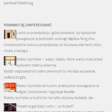
paintball Kołobrzeg
POWINNO CIĘ ZAINTERESOWAĆ
Lustro w przedpokoju: gdzie powiesić, by optycznie
powiększyć przestrzeń i uniknąć błędów feng shui
Umieszczenie lustra w przedpokoju to kluczowy element, który
może znacząco …
Rolety rzymskie – wady i zalety, które warto znać przed
wyborem osłony okiennej
Wybór odpowiednich osłon okiennych to nie lada wyzwanie,
zwłaszcza gdy …
Rolety rzymskie do kuchni: praktyczne rozwiązania na
wilgoć, czyszczenie i regulację światła
Rolety rzymskie w kuchni to nie tylko stylowy dodatek, ale …
Projekt organizacji ruchu – co to jest?