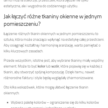
temu można stworzyć przestrzeń, która będzie nie tylko
estetyczna, ale i wygodna do codziennego użytku.
Jak łączyć różne tkaniny okienne w jednym
pomieszczeniu?
Łączenie różnych tkanin okiennych w jednym pomieszczeniu to
sztuka, która może znacząco wpłynąć na estetykę całej przestrzeni.
Aby osiągnąć kształtną i harmonijną aranżację, warto pamiętać o
kilku kluczowych zasadach.
Przede wszystkim, istotne jest, aby wybrane tkaniny miały wspólny
element. Może to być
kolor
lub
wzór
, które pojawią się w każdej z
tkanin, aby stworzyć spójną kompozycję. Dzięki temu, nawet
różnorodne faktury i style będą wyglądały zharmonizowane.
Oto kilka wskazówek, które mogą ułatwić łączenie tkanin
okiennych:
Wybierz paletę kolorów – ograniczenie się do kilku kolorów