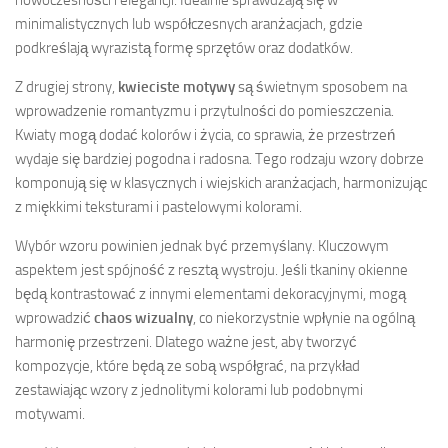
minimalistycznych lub współczesnych aranżacjach, gdzie
podkreślają wyrazistą formę sprzętów oraz dodatków.
Z drugiej strony,
kwieciste motywy
są świetnym sposobem na
wprowadzenie romantyzmu i przytulności do pomieszczenia.
Kwiaty mogą dodać kolorów i życia, co sprawia, że przestrzeń
wydaje się bardziej pogodna i radosna. Tego rodzaju wzory dobrze
komponują się w klasycznych i wiejskich aranżacjach, harmonizując
z miękkimi teksturami i pastelowymi kolorami.
Wybór wzoru powinien jednak być przemyślany. Kluczowym
aspektem jest spójność z resztą wystroju. Jeśli tkaniny okienne
będą kontrastować z innymi elementami dekoracyjnymi, mogą
wprowadzić
chaos wizualny
, co niekorzystnie wpłynie na ogólną
harmonię przestrzeni. Dlatego ważne jest, aby tworzyć
kompozycje, które będą ze sobą współgrać, na przykład
zestawiając wzory z jednolitymi kolorami lub podobnymi
motywami.