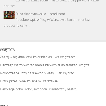
Czy wyobrażasz sobie miasto bądź drogę po której każdy
porusza …
Okna skandynawskie – producent
Podobne wpisy: Plisy w Warszawie tanio – montaż
producent, ceny …
WNĘTRZA
Zagraj w błękitne, czyli kolor niebieski we wnętrzach
Dlaczego warto wybrać meble na wymiar do aranżacji wnętrz
Nowoczesne kotły na drewno 5 klasy – jaki wybrać
Drzwi przesuwne szklane w Warszawie
Dekoracje boho: Kolor, swoboda i klimatyczny nastrój