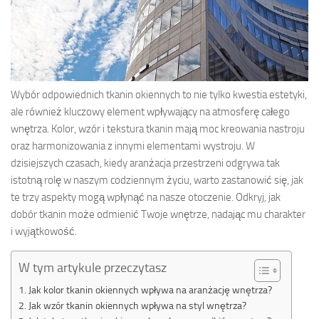
Wybór odpowiednich tkanin okiennych to nie tylko kwestia estetyki,
ale również kluczowy element wpływający na atmosferę całego
wnętrza. Kolor, wzór i tekstura tkanin mają moc kreowania nastroju
oraz harmonizowania z innymi elementami wystroju. W
dzisiejszych czasach, kiedy aranżacja przestrzeni odgrywa tak
istotną rolę w naszym codziennym życiu, warto zastanowić się, jak
te trzy aspekty mogą wpłynąć na nasze otoczenie. Odkryj, jak
dobór tkanin może odmienić Twoje wnętrze, nadając mu charakter
i wyjątkowość.
W tym artykule przeczytasz
Jak kolor tkanin okiennych wpływa na aranżację wnętrza?
Jak wzór tkanin okiennych wpływa na styl wnętrza?