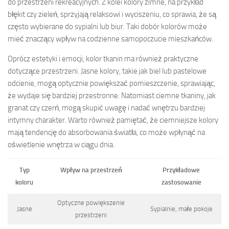
do przestrzeni rekreacyjnych. Z kolei kolory zimne, na przykład
błękit czy zieleń, sprzyjają relaksowi i wyciszeniu, co sprawia, że są
często wybierane do sypialni lub biur. Taki dobór kolorów może
mieć znaczący wpływ na codzienne samopoczucie mieszkańców.
Oprócz estetyki i emocji, kolor tkanin ma również praktyczne
dotyczące przestrzeni. Jasne kolory, takie jak biel lub pastelowe
odcienie, mogą optycznie powiększać pomieszczenie, sprawiając,
że wydaje się bardziej przestronne. Natomiast ciemne tkaniny, jak
granat czy czerń, mogą skupić uwagę i nadać wnętrzu bardziej
intymny charakter. Warto również pamiętać, że ciemniejsze kolory
mają tendencję do absorbowania światła, co może wpłynąć na
oświetlenie wnętrza w ciągu dnia.
Typ
Wpływ na przestrzeń
Przykładowe
koloru
zastosowanie
Optyczne powiększenie
Jasne
Sypialnie, małe pokoje
przestrzeni