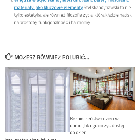
Wnętrza w stylu skandynawskim: Jasne barwy i naturalne
materiały jako kluczowe elementy
Styl skandynawski to nie
tylko estetyka, ale również filozofia życia, która kładzie nacisk
na prostotę, funkcjonalność i harmonię...
MOŻESZ RÓWNIEŻ POLUBIĆ…
Bezpieczeństwo dzieci w
domu: Jak ograniczyć dostęp
do okien