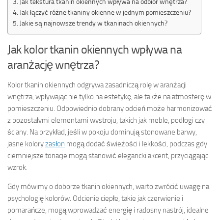
Jak tekstura tkanin okiennych wpływa na odbiór wnętrza?
Jak łączyć różne tkaniny okienne w jednym pomieszczeniu?
Jakie są najnowsze trendy w tkaninach okiennych?
Jak kolor tkanin okiennych wpływa na
aranżację wnętrza?
Kolor tkanin okiennych odgrywa zasadniczą rolę w aranżacji
wnętrza, wpływając nie tylko na estetykę, ale także na atmosferę w
pomieszczeniu. Odpowiednio dobrany odcień może harmonizować
z pozostałymi elementami wystroju, takich jak meble, podłogi czy
ściany. Na przykład, jeśli w pokoju dominują stonowane barwy,
jasne kolory
zasłon
mogą dodać świeżości i lekkości, podczas gdy
ciemniejsze tonacje mogą stanowić elegancki akcent, przyciągając
wzrok.
Gdy mówimy o doborze tkanin okiennych, warto zwrócić uwagę na
psychologię kolorów. Odcienie ciepłe, takie jak czerwienie i
pomarańcze, mogą wprowadzać energię i radosny nastrój, idealne