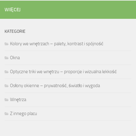
WIĘCEJ
KATEGORIE
Kolory we wnętrzach – palety, kontrast i spójność
Okna
Optyczne triki we wnętrzu – proporcje i wizualna lekkość
Osłony okienne – prywatność, światło i wygoda
Wnętrza
Z innego placu