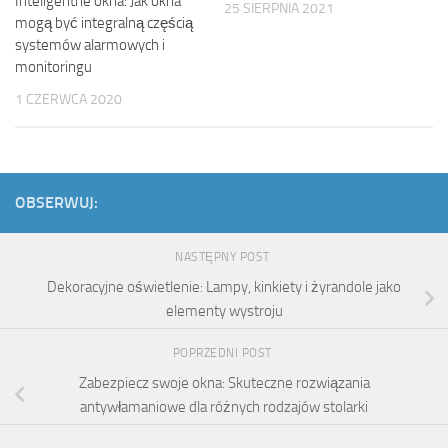
Inteligentne okna: Jak okna
25 SIERPNIA 2021
mogą być integralną częścią
systemów alarmowych i
monitoringu
1 CZERWCA 2020
OBSERWUJ:
NASTĘPNY POST
Dekoracyjne oświetlenie: Lampy, kinkiety i żyrandole jako
elementy wystroju
POPRZEDNI POST
Zabezpiecz swoje okna: Skuteczne rozwiązania
antywłamaniowe dla różnych rodzajów stolarki