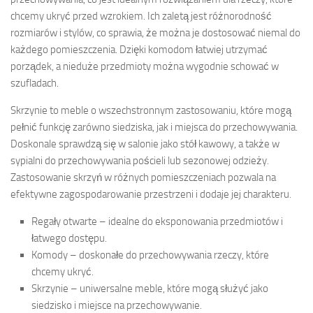
chcemy ukryć przed wzrokiem. Ich zaletą jest różnorodność
rozmiarów i stylów, co sprawia, że można je dostosować niemal do
każdego pomieszczenia. Dzięki komodom łatwiej utrzymać
porządek, a nieduże przedmioty można wygodnie schować w
szufladach.
Skrzynie to meble o wszechstronnym zastosowaniu, które mogą
pełnić funkcję zarówno siedziska, jak i miejsca do przechowywania.
Doskonale sprawdzą się w salonie jako stół kawowy, a także w
sypialni do przechowywania pościeli lub sezonowej odzieży.
Zastosowanie skrzyń w różnych pomieszczeniach pozwala na
efektywne zagospodarowanie przestrzeni i dodaje jej charakteru.
Regały otwarte – idealne do eksponowania przedmiotów i
łatwego dostępu.
Komody – doskonałe do przechowywania rzeczy, które
chcemy ukryć.
Skrzynie – uniwersalne meble, które mogą służyć jako
siedzisko i miejsce na przechowywanie.