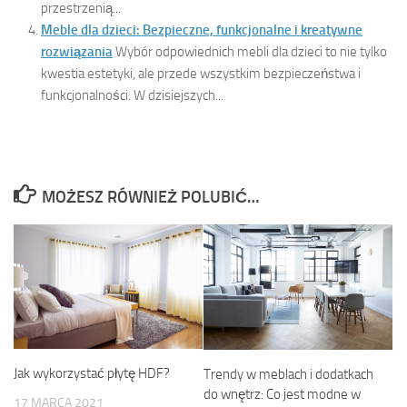
przestrzenią...
Meble dla dzieci: Bezpieczne, funkcjonalne i kreatywne
rozwiązania
Wybór odpowiednich mebli dla dzieci to nie tylko
kwestia estetyki, ale przede wszystkim bezpieczeństwa i
funkcjonalności. W dzisiejszych...
MOŻESZ RÓWNIEŻ POLUBIĆ…
Jak wykorzystać płytę HDF?
Trendy w meblach i dodatkach
do wnętrz: Co jest modne w
17 MARCA 2021