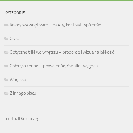
KATEGORIE
Kolory we wnętrzach – palety, kontrast i spójność
Okna
Optyczne triki we wnętrzu – proporcje i wizualna lekkość
Osłony okienne – prywatność, światło i wygoda
Wnętrza
Z innego placu
paintball Kołobrzeg