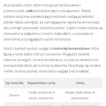
W przypadku mebli, które muszą być bardziej lekkie i
przezroczyste,
szkło
jest doskonałym rozwiązaniem. Meble
szklane optycznie powiększają przestrzeń i nadają jej lekkości,
jednak należy pamiętać, że wymagają one regularnej konserwacji,
aby uniknąć zarysowań i odcisków palców. Często meble szklane są
stosowane w połączeniu z innymi materiałami, co pozwala na
stworzenie przyciągających wzrok kompozycji.
Warto również zwrócić uwagę na
materiały kompozytowe
, które
łączą w sobie zalety różnych surowców. Mogą być bardziej
odporne na wilgoć i zmiany temperatury, co czyni je idealnymi do
pomieszczeń takich jak kuchnia czy łazienka. Decydując się na takie
meble, można uzyskać nowoczesny wygląd oraz trwałość.
Typ materiału
Najważniejsze cechy
Zalety
Trwałe, przyjemne w
Dodaje ciepła, łatwe do
Drewno
dotyku, estetyczne
personalizacji