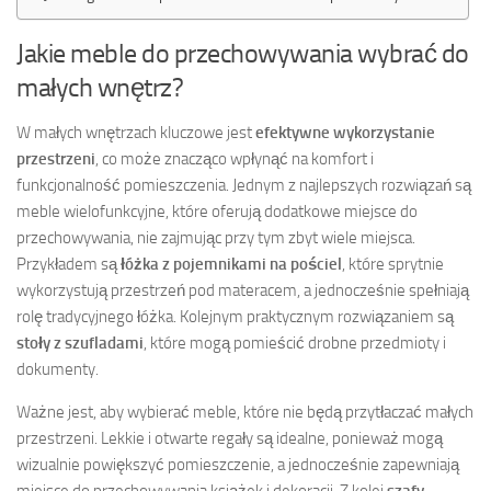
Jakie meble do przechowywania wybrać do
małych wnętrz?
W małych wnętrzach kluczowe jest
efektywne wykorzystanie
przestrzeni
, co może znacząco wpłynąć na komfort i
funkcjonalność pomieszczenia. Jednym z najlepszych rozwiązań są
meble wielofunkcyjne, które oferują dodatkowe miejsce do
przechowywania, nie zajmując przy tym zbyt wiele miejsca.
Przykładem są
łóżka z pojemnikami na pościel
, które sprytnie
wykorzystują przestrzeń pod materacem, a jednocześnie spełniają
rolę tradycyjnego łóżka. Kolejnym praktycznym rozwiązaniem są
stoły z szufladami
, które mogą pomieścić drobne przedmioty i
dokumenty.
Ważne jest, aby wybierać meble, które nie będą przytłaczać małych
przestrzeni. Lekkie i otwarte regały są idealne, ponieważ mogą
wizualnie powiększyć pomieszczenie, a jednocześnie zapewniają