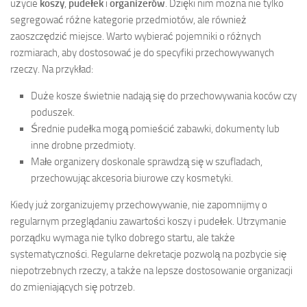
użycie
koszy
,
pudełek
i
organizerów
. Dzięki nim można nie tylko
segregować różne kategorie przedmiotów, ale również
zaoszczędzić miejsce. Warto wybierać pojemniki o różnych
rozmiarach, aby dostosować je do specyfiki przechowywanych
rzeczy. Na przykład:
Duże kosze świetnie nadają się do przechowywania koców czy
poduszek.
Średnie pudełka mogą pomieścić zabawki, dokumenty lub
inne drobne przedmioty.
Małe organizery doskonale sprawdzą się w szufladach,
przechowując akcesoria biurowe czy kosmetyki.
Kiedy już zorganizujemy przechowywanie, nie zapomnijmy o
regularnym przeglądaniu zawartości koszy i pudełek. Utrzymanie
porządku wymaga nie tylko dobrego startu, ale także
systematyczności. Regularne dekretacje pozwolą na pozbycie się
niepotrzebnych rzeczy, a także na lepsze dostosowanie organizacji
do zmieniających się potrzeb.