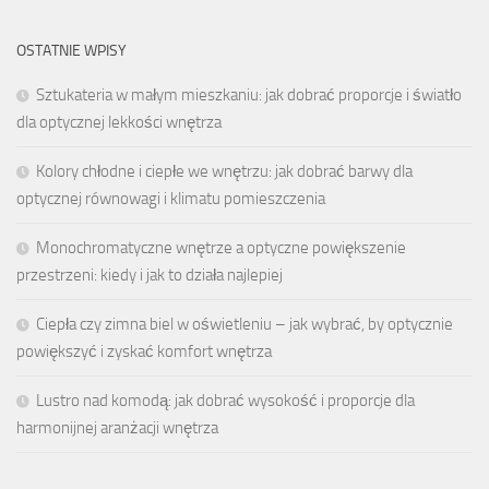
OSTATNIE WPISY
Sztukateria w małym mieszkaniu: jak dobrać proporcje i światło
dla optycznej lekkości wnętrza
Kolory chłodne i ciepłe we wnętrzu: jak dobrać barwy dla
optycznej równowagi i klimatu pomieszczenia
Monochromatyczne wnętrze a optyczne powiększenie
przestrzeni: kiedy i jak to działa najlepiej
Ciepła czy zimna biel w oświetleniu – jak wybrać, by optycznie
powiększyć i zyskać komfort wnętrza
Lustro nad komodą: jak dobrać wysokość i proporcje dla
harmonijnej aranżacji wnętrza