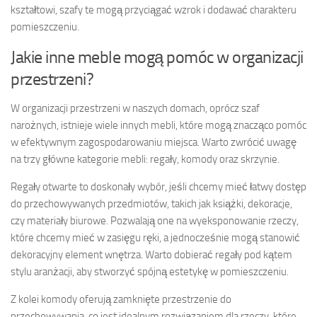
kształtowi, szafy te mogą przyciągać wzrok i dodawać charakteru
pomieszczeniu.
Jakie inne meble mogą pomóc w organizacji
przestrzeni?
W organizacji przestrzeni w naszych domach, oprócz szaf
narożnych, istnieje wiele innych mebli, które mogą znacząco pomóc
w efektywnym zagospodarowaniu miejsca. Warto zwrócić uwagę
na trzy główne kategorie mebli: regały, komody oraz skrzynie.
Regały otwarte to doskonały wybór, jeśli chcemy mieć łatwy dostęp
do przechowywanych przedmiotów, takich jak książki, dekoracje,
czy materiały biurowe. Pozwalają one na wyeksponowanie rzeczy,
które chcemy mieć w zasięgu ręki, a jednocześnie mogą stanowić
dekoracyjny element wnętrza. Warto dobierać regały pod kątem
stylu aranżacji, aby stworzyć spójną estetykę w pomieszczeniu.
Z kolei komody oferują zamknięte przestrzenie do
przechowywania, co jest idealnym rozwiązaniem dla rzeczy, które