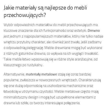
Jakie materiały są najlepsze do mebli
przechowujących?
Wybór odpowiednich materiałów do mebli przechowujących ma
kluczowe znaczenie dla ich funkcjonalności oraz estetyki.
Drewno
jest jednym z najpopularniejszych materiałów, który nie tylko nadaje
wnętrzu przytulny charakter, ale również jest trwały, jeśli zadbamy
o odpowiednią pielęgnację. Meble drewniane mogą być wykonane
z różnych gatunków drewna, co wpływa na ich wygląd i trwałość.
Takie meble łatwo wpasowują się w różne style aranżacyjne, od
klasycznego po rustykalny.
Alternatywnie,
materiały metalowe
stają się coraz bardziej
popularne, zwłaszcza w nowoczesnych wnętrzach. Charakteryzują
się one dużą odpornością na uszkodzenia mechaniczne oraz
łatwością w utrzymaniu czystości. Meble metalowe często mają
minimalistyczny design i mogą być uzupełnione elementami z
drewna lub szkła, co tworzy interesujące połączenia.