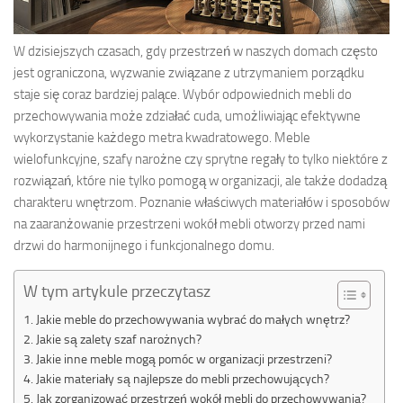
W dzisiejszych czasach, gdy przestrzeń w naszych domach często
jest ograniczona, wyzwanie związane z utrzymaniem porządku
staje się coraz bardziej palące. Wybór odpowiednich mebli do
przechowywania może zdziałać cuda, umożliwiając efektywne
wykorzystanie każdego metra kwadratowego. Meble
wielofunkcyjne, szafy narożne czy sprytne regały to tylko niektóre z
rozwiązań, które nie tylko pomogą w organizacji, ale także dodadzą
charakteru wnętrzom. Poznanie właściwych materiałów i sposobów
na zaaranżowanie przestrzeni wokół mebli otworzy przed nami
drzwi do harmonijnego i funkcjonalnego domu.
W tym artykule przeczytasz
Jakie meble do przechowywania wybrać do małych wnętrz?
Jakie są zalety szaf narożnych?
Jakie inne meble mogą pomóc w organizacji przestrzeni?
Jakie materiały są najlepsze do mebli przechowujących?
Jak zorganizować przestrzeń wokół mebli do przechowywania?