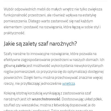
Wybór odpowiednich mebli do małych wnętrz nie tylko zwiększa
funkcjonalność przestrzeni, ale również wpływa na estetykę
pomieszczenia. Dlatego warto zastanowić się nad każdym
elementem i postawić na rozwiązania, które łączą w sobie styl i
praktyczność.
Jakie są zalety szaf narożnych?
Szafy narożne to innowacyjne rozwiązanie, które pozwala na
efektywne zagospodarowanie przestrzeni w naszych domach. Ich
główną
zaleta
jest możliwość wykorzystania niewykorzystanych
rogów pomieszczeń, co przyczynia się do optymalizacji dostępnej
powierzchni. Dzięki temu można przechowywać znacznie więcej
rzeczy, nie przytłaczając jednocześnie
wnętrza
.
Kolejną istotną korzyścią wynikającą z zastosowania szaf
narożnych jest ich
wszechstronność
. Dostosowując układ półek,
szuflad czy wieszaków, można z łatwością dopasować je do
własnych potrzeb i preferencji. Takie podejście pozwala na