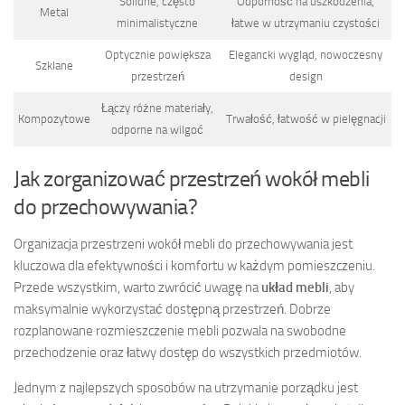
Solidne, często
Odporność na uszkodzenia,
Metal
minimalistyczne
łatwe w utrzymaniu czystości
Optycznie powiększa
Elegancki wygląd, nowoczesny
Szklane
przestrzeń
design
Łączy różne materiały,
Kompozytowe
Trwałość, łatwość w pielęgnacji
odporne na wilgoć
Jak zorganizować przestrzeń wokół mebli
do przechowywania?
Organizacja przestrzeni wokół mebli do przechowywania jest
kluczowa dla efektywności i komfortu w każdym pomieszczeniu.
Przede wszystkim, warto zwrócić uwagę na
układ mebli
, aby
maksymalnie wykorzystać dostępną przestrzeń. Dobrze
rozplanowane rozmieszczenie mebli pozwala na swobodne
przechodzenie oraz łatwy dostęp do wszystkich przedmiotów.
Jednym z najlepszych sposobów na utrzymanie porządku jest