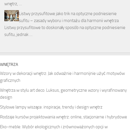
wnętrz, …
Listwy przysufitowe jako trik na optyczne podniesienie
sufitu – zasady wyboru i montażu dla harmonii wnętrza
Listwy przysufitowe to doskonały sposób na optyczne podniesienie
sufitu, jednak …
WNĘTRZA
Wzory w dekoracji wnętrz: Jak odważnie i harmonijnie użyć motywów
graficznych
Wnętrza w stylu art deco: Luksus, geometryczne wzory i wyrafinowany
design
Stylowe lampy wiszące: inspiracje, trendy i design wnętrz
Rodzaje kursów projektowania wnętrz: online, stacjonarne i hybrydowe
Eko-meble: Wybór ekologicznych i zrównoważonych opcji w