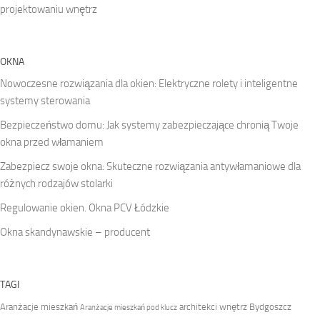
projektowaniu wnętrz
OKNA
Nowoczesne rozwiązania dla okien: Elektryczne rolety i inteligentne
systemy sterowania
Bezpieczeństwo domu: Jak systemy zabezpieczające chronią Twoje
okna przed włamaniem
Zabezpiecz swoje okna: Skuteczne rozwiązania antywłamaniowe dla
różnych rodzajów stolarki
Regulowanie okien. Okna PCV Łódzkie
Okna skandynawskie – producent
TAGI
Aranżacje mieszkań
architekci wnętrz Bydgoszcz
Aranżacje mieszkań pod klucz