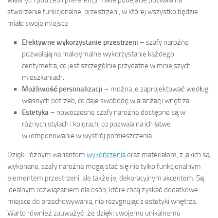
stworzenie funkcjonalnej przestrzeni, w której wszystko będzie
miało swoje miejsce.
Efektywne wykorzystanie przestrzeni
– szafy narożne
pozwalają na maksymalne wykorzystanie każdego
centymetra, co jest szczególnie przydatne w mniejszych
mieszkaniach.
Możliwość personalizacji
– można je zaprojektować według
własnych potrzeb, co daje swobodę w aranżacji wnętrza.
Estetyka
– nowoczesne szafy narożne dostępne są w
różnych stylach i kolorach, co pozwala na ich łatwe
wkomponowanie w wystrój pomieszczenia.
Dzięki różnym wariantom
wykończenia
oraz materiałom, z jakich są
wykonane, szafy narożne mogą stać się nie tylko funkcjonalnym
elementem przestrzeni, ale także jej dekoracyjnym akcentem. Są
idealnym rozwiązaniem dla osób, które chcą zyskać dodatkowe
miejsce do przechowywania, nie rezygnując z estetyki wnętrza.
Warto również zauważyć, że dzięki swojemu unikalnemu