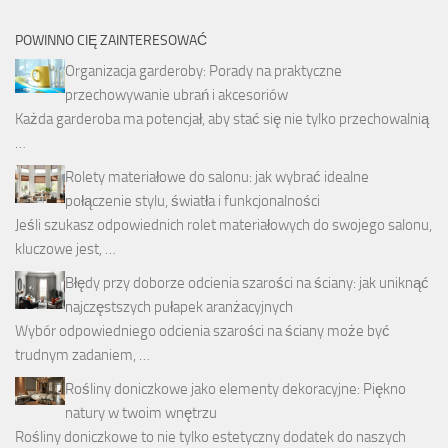
POWINNO CIĘ ZAINTERESOWAĆ
Organizacja garderoby: Porady na praktyczne
przechowywanie ubrań i akcesoriów
Każda garderoba ma potencjał, aby stać się nie tylko przechowalnią
…
Rolety materiałowe do salonu: jak wybrać idealne
połączenie stylu, światła i funkcjonalności
Jeśli szukasz odpowiednich rolet materiałowych do swojego salonu,
kluczowe jest, …
Błędy przy doborze odcienia szarości na ściany: jak uniknąć
najczęstszych pułapek aranżacyjnych
Wybór odpowiedniego odcienia szarości na ściany może być
trudnym zadaniem, …
Rośliny doniczkowe jako elementy dekoracyjne: Piękno
natury w twoim wnętrzu
Rośliny doniczkowe to nie tylko estetyczny dodatek do naszych