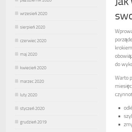
Jak
swo
wrzesień 2020
sierpień 2020
Wprowad
porząde
czerwiec 2020
krokiem
maj 2020
obowiąz
do wyk
kwiecień 2020
Warto p
marzec 2020
miesięc
czynnoś
luty 2020
odk
styczeń 2020
szy
grudzień 2019
zmy