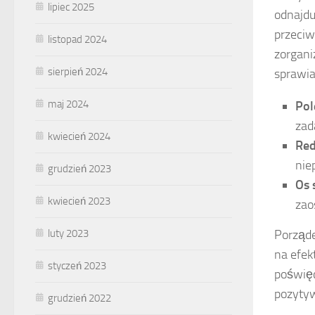
lipiec 2025
odnajdu
przeciw
listopad 2024
zorgani
sierpień 2024
sprawia
maj 2024
Pol
zad
kwiecień 2024
Red
nie
grudzień 2023
Os 
kwiecień 2023
zao
luty 2023
Porząde
na efek
styczeń 2023
poświęc
pozyty
grudzień 2022