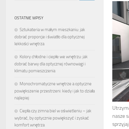
OSTATNIE WPISY
Sztukateria w małym mieszkaniu: jak
dobrać proporcje i światło dla optycznej
lekkości wnętrza
Kolory chłodne i ciepłe we wnętrzu: jak
dobrać barwy dla optycznej równowagi i
klimatu pomieszczenia
Monochromatyczne wnętrze a optyczne
powiększenie przestrzeni: kiedy i jak to działa
najlepiej
Utrzyma
Ciepła czy zimna biel w oświetleniu – jak
nasze s
wybrać, by optycznie powiększyć i zyskać
sprzyja
komfort wnętrza