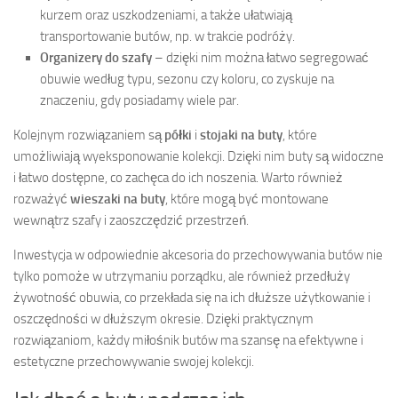
kurzem oraz uszkodzeniami, a także ułatwiają
transportowanie butów, np. w trakcie podróży.
Organizery do szafy
– dzięki nim można łatwo segregować
obuwie według typu, sezonu czy koloru, co zyskuje na
znaczeniu, gdy posiadamy wiele par.
Kolejnym rozwiązaniem są
półki
i
stojaki na buty
, które
umożliwiają wyeksponowanie kolekcji. Dzięki nim buty są widoczne
i łatwo dostępne, co zachęca do ich noszenia. Warto również
rozważyć
wieszaki na buty
, które mogą być montowane
wewnątrz szafy i zaoszczędzić przestrzeń.
Inwestycja w odpowiednie akcesoria do przechowywania butów nie
tylko pomoże w utrzymaniu porządku, ale również przedłuży
żywotność obuwia, co przekłada się na ich dłuższe użytkowanie i
oszczędności w dłuższym okresie. Dzięki praktycznym
rozwiązaniom, każdy miłośnik butów ma szansę na efektywne i
estetyczne przechowywanie swojej kolekcji.