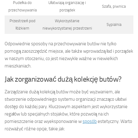
Pudełka do
Ułatwiają organizację i
Szafa, piwnica
przechowywania
porządek
Przestrzeń pod
Wykorzystanie
Sypialnia
łóżkiem
niewykorzystanej przestrzeni
Odpowiednie sposoby na przechowywanie butów nie tylko
pomogą zaoszczędzić miejsce, ale także wprowadzą ład i porządek
w naszym otoczeniu, co jest niezwykle ważne w niewielkich
mieszkaniach.
Jak zorganizować dużą kolekcję butów?
Zarządzanie dużą kolekcją butów może być wyzwaniem, ale
stworzenie odpowiedniego systemu organizacji znacząco ułatwi
dostęp do każdej pary. Kluczowym aspektem jest wykorzystanie
regałów lub specjalnych stojaków, które pozwolą na ich
pomieszczenie oraz wyeksponowanie w
sposób
estetyczny. Warto
rozważyć różne opcje, takie jak: