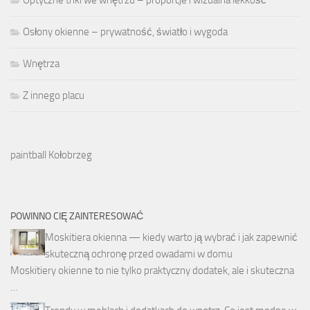
Optyczne triki we wnętrzu – proporcje i wizualna lekkość
Osłony okienne – prywatność, światło i wygoda
Wnętrza
Z innego placu
paintball Kołobrzeg
POWINNO CIĘ ZAINTERESOWAĆ
Moskitiera okienna — kiedy warto ją wybrać i jak zapewnić
skuteczną ochronę przed owadami w domu
Moskitiery okienne to nie tylko praktyczny dodatek, ale i skuteczna
…