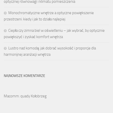
optycznej równowagi i klimatu pomieszczenia
Monochromatyczne wnętrze a optyczne powiększenie
przestrzeni: kiedy i jak to działa najlepiej
Ciepła czy zimna biel w oświetleniu – jak wybrać, by optycznie
powiększyć i zyskać komfort wnętrza
Lustro nad komodą: jak dobrać wysokość i proporcje dla
harmonijnej aranżacji wnętrza
NAJNOWSZE KOMENTARZE
Macomm: quady Kołobrzeg