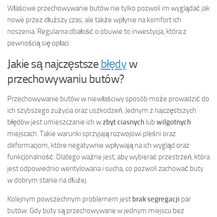
Właściwe przechowywanie butów nie tylko pozwoli im wyglądać jak
nowe przez dłuższy czas, ale także wpłynie na komfort ich
noszenia. Regularna dbałość o obuwie to inwestycja, która z
pewnością się opłaci.
Jakie są najczęstsze
błędy
w
przechowywaniu butów?
Przechowywanie butów w niewłaściwy sposób może prowadzić do
ich szybszego zużycia oraz uszkodzeń. Jednym z najczęstszych
błędów jest umieszczanie ich w
zbyt ciasnych
lub
wilgotnych
miejscach. Takie warunki sprzyjają rozwojowi pleśni oraz
deformacjom, które negatywnie wpływają na ich wygląd oraz
funkcjonalność. Dlatego ważne jest, aby wybierać przestrzeń, która
jest odpowiednio wentylowana i sucha, co pozwoli zachować buty
w dobrym stanie na dłużej.
Kolejnym powszechnym problemem jest
brak segregacji
par
butów. Gdy buty są przechowywane w jednym miejscu bez