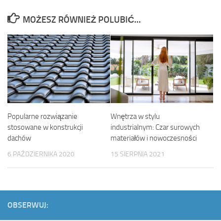
MOŻESZ RÓWNIEŻ POLUBIĆ…
Popularne rozwiązanie
Wnętrza w stylu
stosowane w konstrukcji
industrialnym: Czar surowych
dachów
materiałów i nowoczesności
6 PAŹDZIERNIKA 2020
15 SIERPNIA 2021
OBSERWUJ: