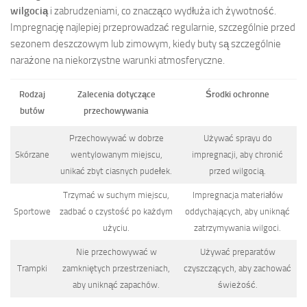
wilgocią
i zabrudzeniami, co znacząco wydłuża ich żywotność.
Impregnację najlepiej przeprowadzać regularnie, szczególnie przed
sezonem deszczowym lub zimowym, kiedy buty są szczególnie
narażone na niekorzystne warunki atmosferyczne.
Rodzaj
Zalecenia dotyczące
Środki ochronne
butów
przechowywania
Przechowywać w dobrze
Używać sprayu do
Skórzane
wentylowanym miejscu,
impregnacji, aby chronić
unikać zbyt ciasnych pudełek.
przed wilgocią.
Trzymać w suchym miejscu,
Impregnacja materiałów
Sportowe
zadbać o czystość po każdym
oddychających, aby uniknąć
użyciu.
zatrzymywania wilgoci.
Nie przechowywać w
Używać preparatów
Trampki
zamkniętych przestrzeniach,
czyszczących, aby zachować
aby uniknąć zapachów.
świeżość.