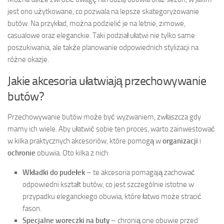
jest ono użytkowane, co pozwala na lepsze skategoryzowanie
butów. Na przykład, można podzielić je na letnie, zimowe,
casualowe oraz eleganckie. Taki podział ułatwi nie tylko same
poszukiwania, ale także planowanie odpowiednich stylizacji na
różne okazje.
Jakie akcesoria ułatwiają przechowywanie
butów?
Przechowywanie butów może być wyzwaniem, zwłaszcza gdy
mamy ich wiele. Aby ułatwić sobie ten proces, warto zainwestować
w kilka praktycznych akcesoriów, które pomogą w
organizacji
i
ochronie
obuwia. Oto kilka z nich:
Wkładki do pudełek
– te akcesoria pomagają zachować
odpowiedni kształt butów, co jest szczególnie istotne w
przypadku eleganckiego obuwia, które łatwo może stracić
fason.
Specjalne woreczki na buty
– chronią one obuwie przed