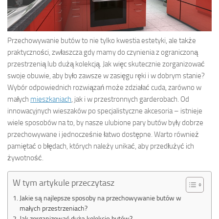
Przechowywanie butów to nie tylko kwestia estetyki, ale także
praktyczności, zwłaszcza gdy mamy do czynienia z ograniczoną
przestrzenią lub dużą kolekcją. Jak więc skutecznie zorganizować
swoje obuwie, aby było zawsze w zasięgu ręki i w dobrym stanie?
Wybór odpowiednich rozwiązań może zdziałać cuda, zarówno w
małych
mieszkaniach
, jak i w przestronnych garderobach. Od
innowacyjnych wieszaków po specjalistyczne akcesoria – istnieje
wiele sposobów na to, by nasze ulubione pary butów były dobrze
przechowywane i jednocześnie łatwo dostępne. Warto również
pamiętać o błędach, których należy unikać, aby przedłużyć ich
żywotność.
W tym artykule przeczytasz
Jakie są najlepsze sposoby na przechowywanie butów w
małych przestrzeniach?
Jak zorganizować dużą kolekcję butów?