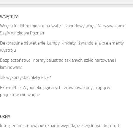
WNĘTRZA
Wnęka to dobre miejsce na szafę – zabudowy wnęk Warszawa tanio.
Szafy wnękowe Poznań
Dekoracyjne oświetlenie: Lampy, kinkiety i żyrandole jako elementy
wystroju
Bezpieczeństwo i normy balustrad szklanych: szkło hartowane i
laminowane
Jak wykorzystać płytę HDF?
Eko-meble: Wybór ekologicznych i zrównoważonych opcji w
projektowaniu wnętrz
OKNA
Inteligentne sterowanie oknami: wygoda, oszczędność i komfort