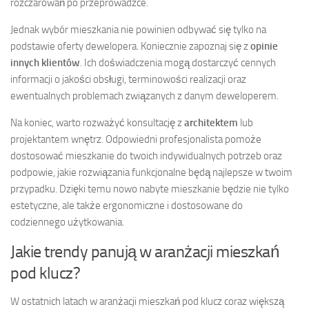
rozczarowań po przeprowadzce.
Jednak wybór mieszkania nie powinien odbywać się tylko na
podstawie oferty dewelopera. Koniecznie zapoznaj się z
opinie
innych klientów
. Ich doświadczenia mogą dostarczyć cennych
informacji o jakości obsługi, terminowości realizacji oraz
ewentualnych problemach związanych z danym deweloperem.
Na koniec, warto rozważyć konsultację z
architektem
lub
projektantem wnętrz. Odpowiedni profesjonalista pomoże
dostosować mieszkanie do twoich indywidualnych potrzeb oraz
podpowie, jakie rozwiązania funkcjonalne będą najlepsze w twoim
przypadku. Dzięki temu nowo nabyte mieszkanie będzie nie tylko
estetyczne, ale także ergonomiczne i dostosowane do
codziennego użytkowania.
Jakie trendy panują w aranżacji mieszkań
pod klucz?
W ostatnich latach w aranżacji mieszkań pod klucz coraz większą