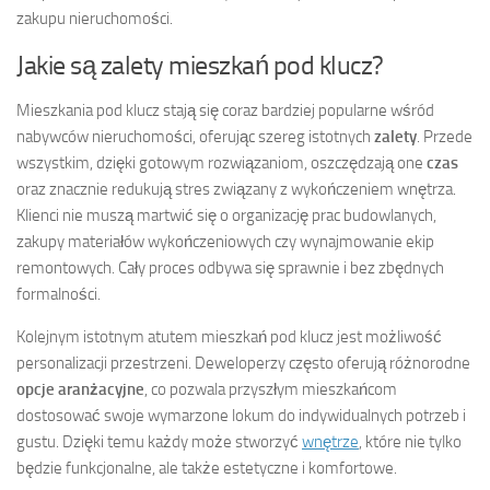
zakupu nieruchomości.
Jakie są zalety mieszkań pod klucz?
Mieszkania pod klucz stają się coraz bardziej popularne wśród
nabywców nieruchomości, oferując szereg istotnych
zalety
. Przede
wszystkim, dzięki gotowym rozwiązaniom, oszczędzają one
czas
oraz znacznie redukują stres związany z wykończeniem wnętrza.
Klienci nie muszą martwić się o organizację prac budowlanych,
zakupy materiałów wykończeniowych czy wynajmowanie ekip
remontowych. Cały proces odbywa się sprawnie i bez zbędnych
formalności.
Kolejnym istotnym atutem mieszkań pod klucz jest możliwość
personalizacji przestrzeni. Deweloperzy często oferują różnorodne
opcje aranżacyjne
, co pozwala przyszłym mieszkańcom
dostosować swoje wymarzone lokum do indywidualnych potrzeb i
gustu. Dzięki temu każdy może stworzyć
wnętrze
, które nie tylko
będzie funkcjonalne, ale także estetyczne i komfortowe.