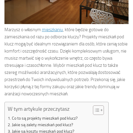
Marzysz o własnym
mieszkaniu
, które będzie gotowe do
zamieszkania od razu po odbiorze kluczy? Projekty mieszkań pod
klucz mogą być idealnym rozwiązaniem dla osób, które cenią sobie
komfort i oszczędność czasu. Dzięki kompleksowym usługom, nie
musisz martwić się o wykończenie wnętrz, co często bywa
stresujące i czasochłonne. Wybór mieszkań pod klucz to także
szereg możliwości aranżacyjnych, które pozwalają dostosować
przestrzeń do Twoich indywidualnych potrzeb. Przekonaj się, jakie
korzyści płyną z tej formy zakupu oraz jakie trendy dominują w
aranżacji nowoczesnych mieszkań.
W tym artykule przeczytasz
Co to są projekty mieszkań pod klucz?
Jakie są zalety mieszkań pod klucz?
Jakie są koszty mieszkań pod klucz?