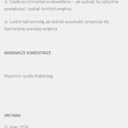
Ciepła czy zimna biel w oświetleniu – jak wybrać, by optycznie
powiększyć i zyskać komfort wnętrza
Lustro nad komodą: jak dobrać wysokość i proporcje dla
harmonijnej aranżacji wnętrza
NAJNOWSZE KOMENTARZE
Macomm: quady Kołobrzeg
ARCHIWA
lipiec 2026