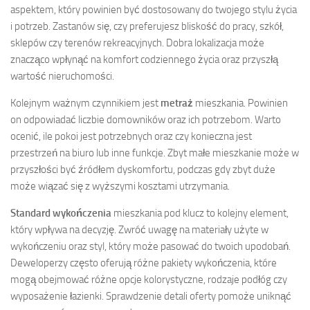
aspektem, który powinien być dostosowany do twojego stylu życia
i potrzeb. Zastanów się, czy preferujesz bliskość do pracy, szkół,
sklepów czy terenów rekreacyjnych. Dobra lokalizacja może
znacząco wpłynąć na komfort codziennego życia oraz przyszłą
wartość nieruchomości.
Kolejnym ważnym czynnikiem jest
metraż
mieszkania. Powinien
on odpowiadać liczbie domowników oraz ich potrzebom. Warto
ocenić, ile pokoi jest potrzebnych oraz czy konieczna jest
przestrzeń na biuro lub inne funkcje. Zbyt małe mieszkanie może w
przyszłości być źródłem dyskomfortu, podczas gdy zbyt duże
może wiązać się z wyższymi kosztami utrzymania.
Standard wykończenia
mieszkania pod klucz to kolejny element,
który wpływa na decyzję. Zwróć uwagę na materiały użyte w
wykończeniu oraz styl, który może pasować do twoich upodobań.
Deweloperzy często oferują różne pakiety wykończenia, które
mogą obejmować różne opcje kolorystyczne, rodzaje podłóg czy
wyposażenie łazienki. Sprawdzenie detali oferty pomoże uniknąć