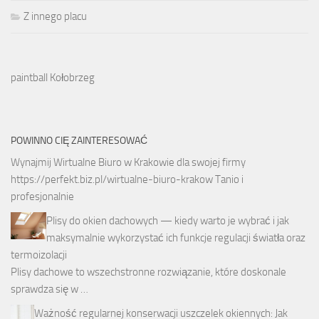
Z innego placu
paintball Kołobrzeg
POWINNO CIĘ ZAINTERESOWAĆ
Wynajmij Wirtualne Biuro w Krakowie dla swojej firmy
https://perfekt.biz.pl/wirtualne-biuro-krakow
Tanio i
profesjonalnie
Plisy do okien dachowych — kiedy warto je wybrać i jak
maksymalnie wykorzystać ich funkcje regulacji światła oraz
termoizolacji
Plisy dachowe to wszechstronne rozwiązanie, które doskonale
sprawdza się w …
Ważność regularnej konserwacji uszczelek okiennych: Jak