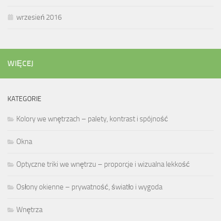
wrzesień 2016
WIĘCEJ
KATEGORIE
Kolory we wnętrzach – palety, kontrast i spójność
Okna
Optyczne triki we wnętrzu – proporcje i wizualna lekkość
Osłony okienne – prywatność, światło i wygoda
Wnętrza