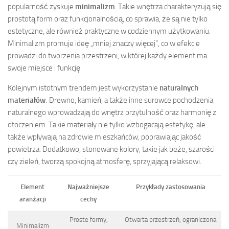
popularność zyskuje
minimalizm
. Takie wnętrza charakteryzują się
prostotą form oraz funkcjonalnością, co sprawia, że są nie tylko
estetyczne, ale również praktyczne w codziennym użytkowaniu.
Minimalizm promuje ideę „mniej znaczy więcej”, co w efekcie
prowadzi do tworzenia przestrzeni, w której każdy element ma
swoje miejsce i funkcję.
Kolejnym istotnym trendem jest wykorzystanie
naturalnych
materiałów
. Drewno, kamień, a także inne surowce pochodzenia
naturalnego wprowadzają do wnętrz przytulność oraz harmonię z
otoczeniem. Takie materiały nie tylko wzbogacają estetykę, ale
także wpływają na zdrowie mieszkańców, poprawiając jakość
powietrza. Dodatkowo, stonowane kolory, takie jak beże, szarości
czy zieleń, tworzą spokojną atmosferę, sprzyjającą relaksowi.
Element
Najważniejsze
Przykłady zastosowania
aranżacji
cechy
Proste formy,
Otwarta przestrzeń, ograniczona
Minimalizm