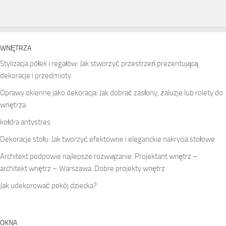
WNĘTRZA
Stylizacja półek i regałów: Jak stworzyć przestrzeń prezentującą
dekoracje i przedmioty
Oprawy okienne jako dekoracja: Jak dobrać zasłony, żaluzje lub rolety do
wnętrza
kołdra antystres
Dekoracje stołu: Jak tworzyć efektowne i eleganckie nakrycia stołowe
Architekt podpowie najlepsze rozwiązanie. Projektant wnętrz –
architekt wnętrz – Warszawa. Dobre projekty wnętrz
Jak udekorować pokój dziecka?
OKNA