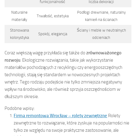
funkcjonalność
liczba dekoracji
Naturalne
Podłogi drewniane, naturalny
Trwałość, estetyka
materiały
kamień na ścianach
Stonowana
Ściany i meble w neutralnych
Spokój, elegancja
kolorystyka
odcieniach
Coraz większą wagę przykłada się także do
zrównoważonego
rozwoju
. Ekologiczne rozwiązania, takie jak wykorzystanie
materiałów pochodzących z recyklingu czy energooszczędnych
technologii, stają się standardem w nowoczesnych projektach
wnętrz. Tego rodzaju podejście nie tylko zmniejsza negatywny
wpływ na środowisko, ale również sprzyja oszczędnościom w
dłuższym okresie.
Podobne wpisy:
Firma remontowa Wrocław – rolety zewnętrzne
Rolety
zewnętrzne to rozwiązanie, które zyskuje na popularności nie
tylko ze względu na swoje praktyczne zastosowanie, ale