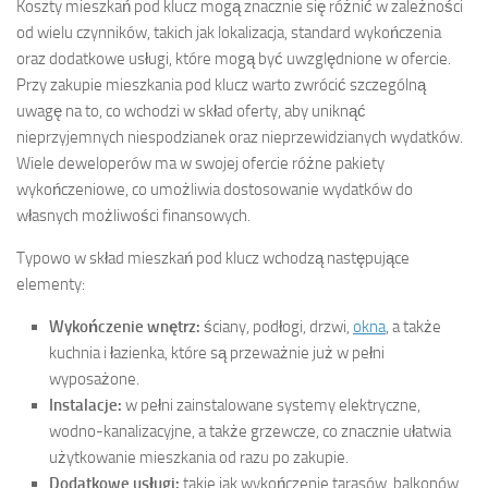
Koszty mieszkań pod klucz mogą znacznie się różnić w zależności
od wielu czynników, takich jak lokalizacja, standard wykończenia
oraz dodatkowe usługi, które mogą być uwzględnione w ofercie.
Przy zakupie mieszkania pod klucz warto zwrócić szczególną
uwagę na to, co wchodzi w skład oferty, aby uniknąć
nieprzyjemnych niespodzianek oraz nieprzewidzianych wydatków.
Wiele deweloperów ma w swojej ofercie różne pakiety
wykończeniowe, co umożliwia dostosowanie wydatków do
własnych możliwości finansowych.
Typowo w skład mieszkań pod klucz wchodzą następujące
elementy:
Wykończenie wnętrz:
ściany, podłogi, drzwi,
okna
, a także
kuchnia i łazienka, które są przeważnie już w pełni
wyposażone.
Instalacje:
w pełni zainstalowane systemy elektryczne,
wodno-kanalizacyjne, a także grzewcze, co znacznie ułatwia
użytkowanie mieszkania od razu po zakupie.
Dodatkowe usługi:
takie jak wykończenie tarasów, balkonów