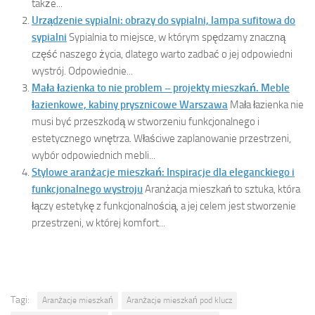
także...
Urządzenie sypialni: obrazy do sypialni, lampa sufitowa do
sypialni
Sypialnia to miejsce, w którym spędzamy znaczną
część naszego życia, dlatego warto zadbać o jej odpowiedni
wystrój. Odpowiednie...
Mała łazienka to nie problem – projekty mieszkań. Meble
łazienkowe, kabiny prysznicowe Warszawa
Mała łazienka nie
musi być przeszkodą w stworzeniu funkcjonalnego i
estetycznego wnętrza. Właściwe zaplanowanie przestrzeni,
wybór odpowiednich mebli...
Stylowe aranżacje mieszkań: Inspiracje dla eleganckiego i
funkcjonalnego wystroju
Aranżacja mieszkań to sztuka, która
łączy estetykę z funkcjonalnością, a jej celem jest stworzenie
przestrzeni, w której komfort...
Tagi:
Aranżacje mieszkań
Aranżacje mieszkań pod klucz