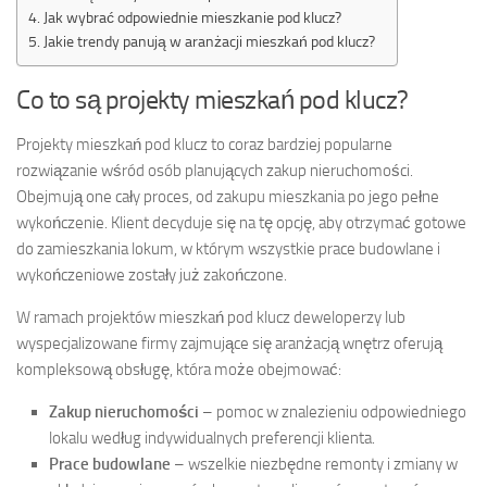
Jak wybrać odpowiednie mieszkanie pod klucz?
Jakie trendy panują w aranżacji mieszkań pod klucz?
Co to są projekty mieszkań pod klucz?
Projekty mieszkań pod klucz to coraz bardziej popularne
rozwiązanie wśród osób planujących zakup nieruchomości.
Obejmują one cały proces, od zakupu mieszkania po jego pełne
wykończenie. Klient decyduje się na tę opcję, aby otrzymać gotowe
do zamieszkania lokum, w którym wszystkie prace budowlane i
wykończeniowe zostały już zakończone.
W ramach projektów mieszkań pod klucz deweloperzy lub
wyspecjalizowane firmy zajmujące się aranżacją wnętrz oferują
kompleksową obsługę, która może obejmować:
Zakup nieruchomości
– pomoc w znalezieniu odpowiedniego
lokalu według indywidualnych preferencji klienta.
Prace budowlane
– wszelkie niezbędne remonty i zmiany w