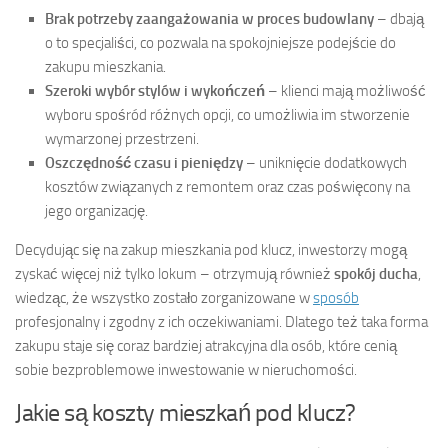
Brak potrzeby zaangażowania w proces budowlany
– dbają
o to specjaliści, co pozwala na spokojniejsze podejście do
zakupu mieszkania.
Szeroki wybór stylów i wykończeń
– klienci mają możliwość
wyboru spośród różnych opcji, co umożliwia im stworzenie
wymarzonej przestrzeni.
Oszczędność czasu i pieniędzy
– uniknięcie dodatkowych
kosztów związanych z remontem oraz czas poświęcony na
jego organizację.
Decydując się na zakup mieszkania pod klucz, inwestorzy mogą
zyskać więcej niż tylko lokum – otrzymują również
spokój ducha
,
wiedząc, że wszystko zostało zorganizowane w
sposób
profesjonalny i zgodny z ich oczekiwaniami. Dlatego też taka forma
zakupu staje się coraz bardziej atrakcyjna dla osób, które cenią
sobie bezproblemowe inwestowanie w nieruchomości.
Jakie są koszty mieszkań pod klucz?