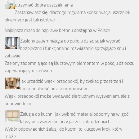
utrzymać dobre uszczelnienie
Zastanawiasz się, dlaczego regularna konserwacja uszczelek
okiennych jest tak istotna? …
Najlepsza
masa do naprawy betonu
dostępna w Polsce
Zasłony zaciemniające do pokoju dziecka: jak wybrać
bezpieczne i funkcjonalne rozwiązanie sprzyjające snu i
zabawie
Zasłony zaciemniające są kluczowym elementem w pokoju dziecka,
zapewniającym zarówno …
Jak urządzić wąski przedpokój, by zyskać przestrzeń i
funkcjonalność bez kompromisów
Wąski przedpokój może wydawać się trudnym wyzwaniem, ale z
odpowiednim …
Żaluzje do kuchni: jak wybrać materiał odporny na wilgoć i
łatwy w czyszczeniu przy parze i zabrudzeniach
Wybór odpowiednich żaluzji do kuchni to kluczowy krok, który
może …