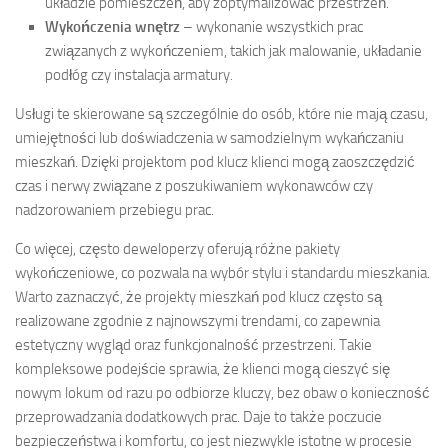
układzie pomieszczeń, aby zoptymalizować przestrzeń.
Wykończenia wnętrz
– wykonanie wszystkich prac
związanych z wykończeniem, takich jak malowanie, układanie
podłóg czy instalacja armatury.
Usługi te skierowane są szczególnie do osób, które nie mają czasu,
umiejętności lub doświadczenia w samodzielnym wykańczaniu
mieszkań. Dzięki projektom pod klucz klienci mogą zaoszczędzić
czas i nerwy związane z poszukiwaniem wykonawców czy
nadzorowaniem przebiegu prac.
Co więcej, często deweloperzy oferują różne pakiety
wykończeniowe, co pozwala na wybór stylu i standardu mieszkania.
Warto zaznaczyć, że projekty mieszkań pod klucz często są
realizowane zgodnie z najnowszymi trendami, co zapewnia
estetyczny wygląd oraz funkcjonalność przestrzeni. Takie
kompleksowe podejście sprawia, że klienci mogą cieszyć się
nowym lokum od razu po odbiorze kluczy, bez obaw o konieczność
przeprowadzania dodatkowych prac. Daje to także poczucie
bezpieczeństwa i komfortu, co jest niezwykle istotne w procesie