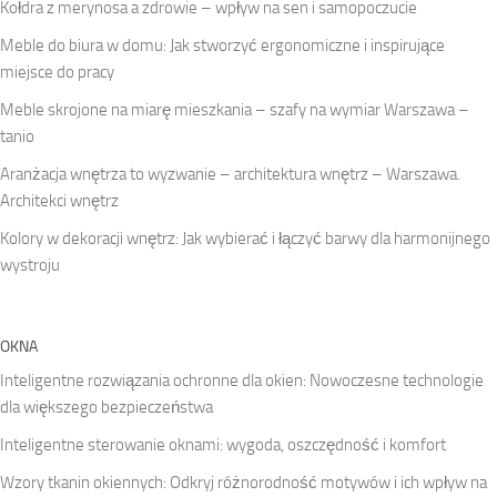
Kołdra z merynosa a zdrowie – wpływ na sen i samopoczucie
Meble do biura w domu: Jak stworzyć ergonomiczne i inspirujące
miejsce do pracy
Meble skrojone na miarę mieszkania – szafy na wymiar Warszawa –
tanio
Aranżacja wnętrza to wyzwanie – architektura wnętrz – Warszawa.
Architekci wnętrz
Kolory w dekoracji wnętrz: Jak wybierać i łączyć barwy dla harmonijnego
wystroju
OKNA
Inteligentne rozwiązania ochronne dla okien: Nowoczesne technologie
dla większego bezpieczeństwa
Inteligentne sterowanie oknami: wygoda, oszczędność i komfort
Wzory tkanin okiennych: Odkryj różnorodność motywów i ich wpływ na