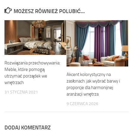
MOŻESZ RÓWNIEŻ POLUBIĆ…
Rozwiązania przechowywania:
Meble, które pomogą
Akcent kolorystyczny na
utrzymać porządek we
zasłonach: jak wybrać barwy i
wnętrzach
proporcje dla harmonijnej
31 STYCZNIA 2021
aranżacji wnętrza
9 CZERWCA 2026
DODAJ KOMENTARZ