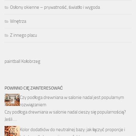
Osłony okienne – prywatność, światło i wygoda
Wnętrza
Z innego placu
paintball Kołobrzeg
POWINNO CIĘ ZAINTERESOWAĆ
Czy podłoga drewniana w salonie nadal jest popularnym
rozwiązaniem
Czy podłoga drewniana w salonie nadal cieszy się popularnością?
Jeśli …
Kolor dodatków do neutralnej bazy: jak łączyć proporcje i