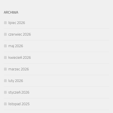
ARCHIWA
lipiec 2026
czerwiec 2026
maj 2026
kwiecień 2026
marzec 2026
luty 2026
styczeń 2026
listopad 2025