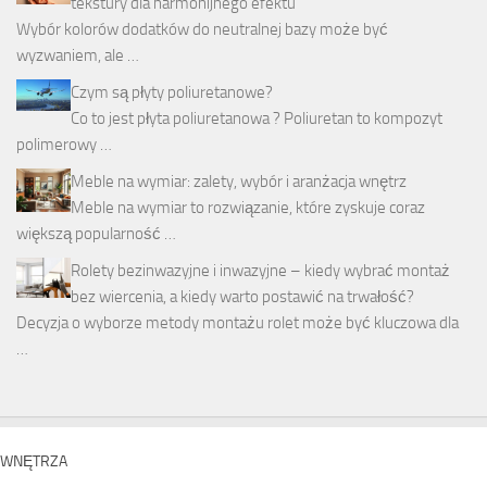
tekstury dla harmonijnego efektu
Wybór kolorów dodatków do neutralnej bazy może być
wyzwaniem, ale …
Czym są płyty poliuretanowe?
Co to jest płyta poliuretanowa ? Poliuretan to kompozyt
polimerowy …
Meble na wymiar: zalety, wybór i aranżacja wnętrz
Meble na wymiar to rozwiązanie, które zyskuje coraz
większą popularność …
Rolety bezinwazyjne i inwazyjne – kiedy wybrać montaż
bez wiercenia, a kiedy warto postawić na trwałość?
Decyzja o wyborze metody montażu rolet może być kluczowa dla
…
WNĘTRZA