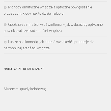
Monochromatyczne wnętrze a optyczne powiększenie
przestrzeni: kiedy i jak to działa najlepiej
Ciepła czy zimna biel w oświetleniu – jak wybrać, by optycznie
powiększyć i zyskać komfort wnętrza
Lustro nad komodą: jak dobrać wysokość i proporcje dla
harmonijnej aranżacji wnętrza
NAJNOWSZE KOMENTARZE
Macomm: quady Kołobrzeg