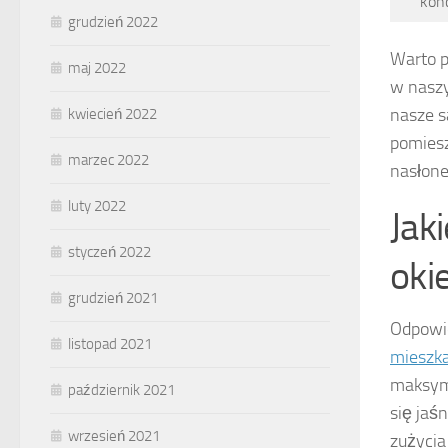
kon
grudzień 2022
Warto p
maj 2022
w naszy
nasze s
kwiecień 2022
pomiesz
marzec 2022
nasłone
luty 2022
Jak
styczeń 2022
oki
grudzień 2021
Odpowie
listopad 2021
mieszk
maksym
październik 2021
się jaś
wrzesień 2021
zużycia