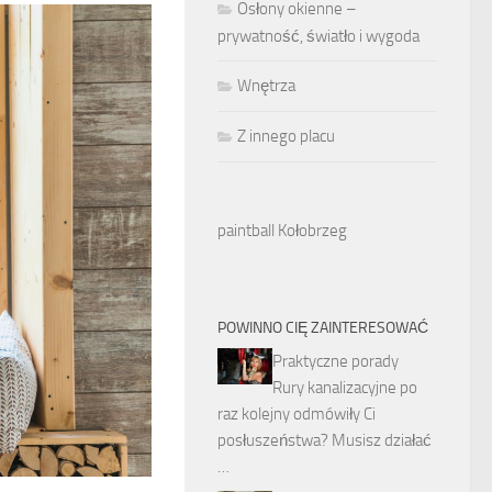
Osłony okienne –
prywatność, światło i wygoda
Wnętrza
Z innego placu
paintball Kołobrzeg
POWINNO CIĘ ZAINTERESOWAĆ
Praktyczne porady
Rury kanalizacyjne po
raz kolejny odmówiły Ci
posłuszeństwa? Musisz działać
…