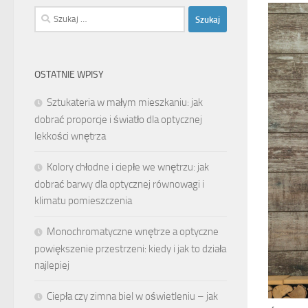
Szukaj:
OSTATNIE WPISY
Sztukateria w małym mieszkaniu: jak
dobrać proporcje i światło dla optycznej
lekkości wnętrza
Kolory chłodne i ciepłe we wnętrzu: jak
dobrać barwy dla optycznej równowagi i
klimatu pomieszczenia
Monochromatyczne wnętrze a optyczne
powiększenie przestrzeni: kiedy i jak to działa
najlepiej
Ciepła czy zimna biel w oświetleniu – jak