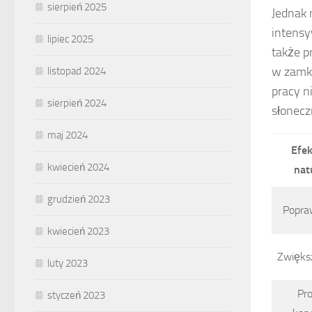
sierpień 2025
Jednak 
intens
lipiec 2025
także p
w zamkn
listopad 2024
pracy n
sierpień 2024
słonec
maj 2024
Efek
kwiecień 2024
nat
grudzień 2023
Popra
kwiecień 2023
Zwiększ
luty 2023
Pr
styczeń 2023