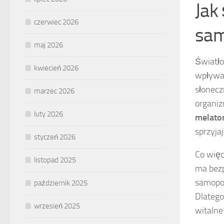
Jak
czerwiec 2026
sam
maj 2026
Światło
kwiecień 2026
wpływaj
słonecz
marzec 2026
organiz
luty 2026
melato
sprzyja
styczeń 2026
Co więc
listopad 2025
ma bezp
samopoc
październik 2025
Dlatego
wrzesień 2025
witalne