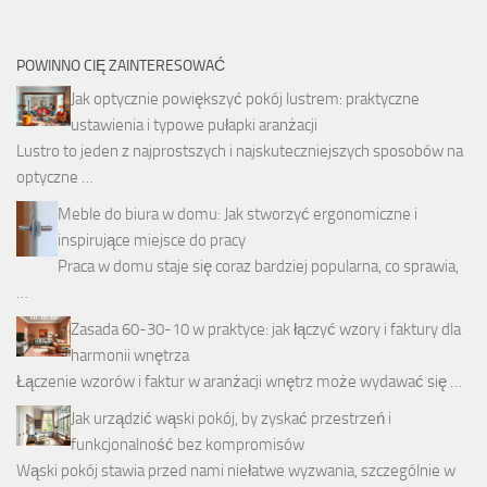
POWINNO CIĘ ZAINTERESOWAĆ
Jak optycznie powiększyć pokój lustrem: praktyczne
ustawienia i typowe pułapki aranżacji
Lustro to jeden z najprostszych i najskuteczniejszych sposobów na
optyczne …
Meble do biura w domu: Jak stworzyć ergonomiczne i
inspirujące miejsce do pracy
Praca w domu staje się coraz bardziej popularna, co sprawia,
…
Zasada 60-30-10 w praktyce: jak łączyć wzory i faktury dla
harmonii wnętrza
Łączenie wzorów i faktur w aranżacji wnętrz może wydawać się …
Jak urządzić wąski pokój, by zyskać przestrzeń i
funkcjonalność bez kompromisów
Wąski pokój stawia przed nami niełatwe wyzwania, szczególnie w