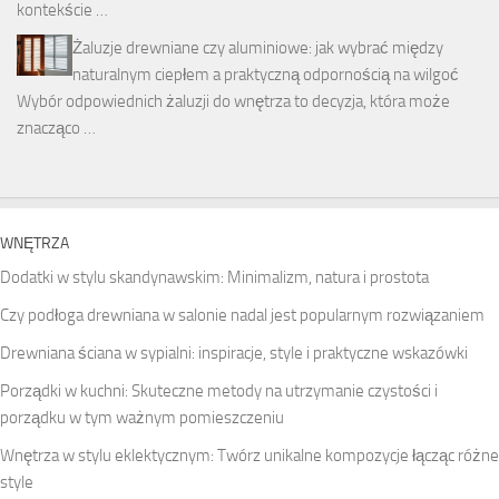
kontekście …
Żaluzje drewniane czy aluminiowe: jak wybrać między
naturalnym ciepłem a praktyczną odpornością na wilgoć
Wybór odpowiednich żaluzji do wnętrza to decyzja, która może
znacząco …
WNĘTRZA
Dodatki w stylu skandynawskim: Minimalizm, natura i prostota
Czy podłoga drewniana w salonie nadal jest popularnym rozwiązaniem
Drewniana ściana w sypialni: inspiracje, style i praktyczne wskazówki
Porządki w kuchni: Skuteczne metody na utrzymanie czystości i
porządku w tym ważnym pomieszczeniu
Wnętrza w stylu eklektycznym: Twórz unikalne kompozycje łącząc różne
style