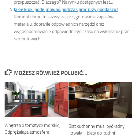
przypuszczać. Dlaczego? Na rynku dostępnych jest...
Jakie kroki podejmować podczas prac przy poddaszu?
Remont domu to zazwyczaj przygotowanie zapasów
materiału, dobranie odpowiednich narzędzi oraz
wygospodarowanie odpowiedniego czasu na wykonanie prac
remontowych....
MOŻESZ RÓWNIEŻ POLUBIĆ…
Wnętrza o tematyce morskiej:
Blat kuchenny musi być ładny
Odprężająca atmosfera
i trwały – blaty do kuchni –