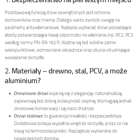
Podstawową funkcją drzwi zewnętrznych jest ochrona
domowników oraz mienia. Dlatego warto zwrócić uwagę na
parametry antywłamaniowe. Najlepiej wybierać drzwi posiadające
atesty potwierdzające klasę odporności na włamanie (np. RC2, RC3
według normy PN-EN 1627). Ważne są też solidne zamki
wielopunktowe, wzmacniane ościeżnice oraz okucia utrudniające
wyważenie skrzydła.
2.
Materiały – drewno, stal, PCV, a może
aluminium?
Drewniane drzwi
kojarzą się z elegancją i naturalnością,
zapewniają też dobrą izolacyjność cieplną. Wymagają jednak
okresowej konserwacji i są nieco droższe.
Drzwi stalowe
to gwarancja trwałości i bezpieczeństwa.
Dodatkowa izolacja wypełnia wnętrze skrzydła, przez co nie
tracą na termoizolacyjności. Najczęściej wybierane do
nowoczesnych domów.