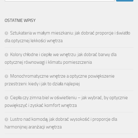
OSTATNIE WPISY
Sztukateria w małym mieszkaniu: jak dobrać proporcje i światło
dla optycznej lekkości wnętrza
Kolory chłodne i ciepłe we wnętrzu: jak dobrać barwy dla
optycznej równowagi i klimatu pomieszczenia
Monochromatyczne wnętrze a optyczne powiększenie
przestrzeni: kiedy i jak to działa najlepiej
Ciepła czy zimna biel w oświetleniu – jak wybrać, by optycznie
powiększyć i zyskać komfort wnętrza
Lustro nad komodą: jak dobrać wysokość i proporcje dla
harmonijnej aranżacji wnętrza