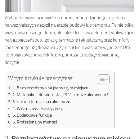
Wybór drzwi wejściowych do domu jednorodzinnego to jedna z
najważniejszych decyzji na etapie budowy lub remontu. To nie tylko
wizytówka naszego domu, ale także kluczowy element wpływający
na bezpieczeństwo, izolację termiczną i akustyczną oraz komfort
codziennego użytkowania. Czym się kierować przy wyborze? Oto
kompleksowy poradnik, który pomoże Ci podjąć świadomą
decyzję.
W tym artykule przeczytasz
1. Bezpieczeństwo na pierwszym miejscu
2. Materiały – drewno, stal, PCV, a może aluminium?
3. Izolacja termiczna i akustyczna
4. Wzornictwo i kolorystyka
5. Dodatkowe funkcje
6. Profesjonalny montaż
1.
Bezpieczeństwo na pierwszym miejscu