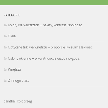
KATEGORIE
Kolory we wnętrzach – palety, kontrast i spójność
Okna
Optyczne triki we wnętrzu – proporcje i wizualna lekkość
Osłony okienne – prywatność, światło i wygoda
Wnętrza
Z innego placu
paintball Kołobrzeg