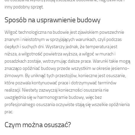
inny podobny sprzęt.
Sposób na usprawnienie budowy
Wilgoć technologiczna na budowie jest zjawiskiem powszechnie
znanym i nieistotnym w sprzyjających warunkach, czyli podczas
ciepłych i suchych dni. Wystarczy jednak, że temperatura jest
niższa, a wilgotność powietrza wyższa, a wilgoć w murach i
posadzkach zostaje, wstrzymując dalsze prace. Warunki takie mogą
znacząco opóźniać budowy przede wszystkim w okresie jesienno-
zimowym. By uniknąć tych przestojów, konieczne jest osuszanie,
które pozwala kontynuować prace i dotrzymywać terminów
realizacji. Niestety zazwyczaj konieczności osuszania nie
uwzględnia się w harmonogramie budowy, więc bez
profesjonalnego osuszania oczywiste stają się wszelkie opóźnienia
prac.
Czym można osuszać?