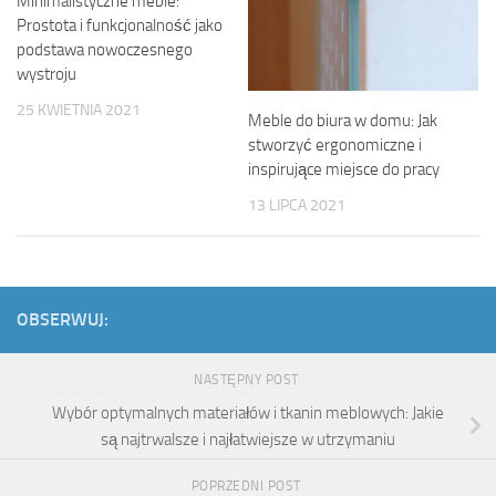
Minimalistyczne meble:
Prostota i funkcjonalność jako
podstawa nowoczesnego
wystroju
25 KWIETNIA 2021
Meble do biura w domu: Jak
stworzyć ergonomiczne i
inspirujące miejsce do pracy
13 LIPCA 2021
OBSERWUJ:
NASTĘPNY POST
Wybór optymalnych materiałów i tkanin meblowych: Jakie
są najtrwalsze i najłatwiejsze w utrzymaniu
POPRZEDNI POST