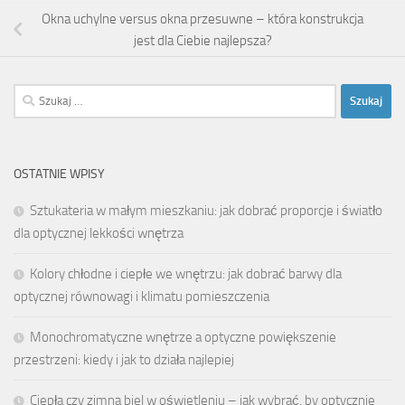
Okna uchylne versus okna przesuwne – która konstrukcja
jest dla Ciebie najlepsza?
Szukaj:
OSTATNIE WPISY
Sztukateria w małym mieszkaniu: jak dobrać proporcje i światło
dla optycznej lekkości wnętrza
Kolory chłodne i ciepłe we wnętrzu: jak dobrać barwy dla
optycznej równowagi i klimatu pomieszczenia
Monochromatyczne wnętrze a optyczne powiększenie
przestrzeni: kiedy i jak to działa najlepiej
Ciepła czy zimna biel w oświetleniu – jak wybrać, by optycznie