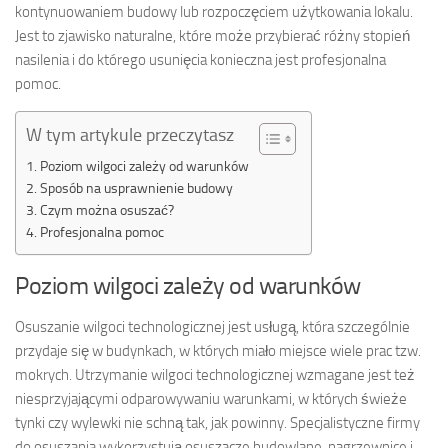
kontynuowaniem budowy lub rozpoczęciem użytkowania lokalu.
Jest to zjawisko naturalne, które może przybierać różny stopień
nasilenia i do którego usunięcia konieczna jest profesjonalna
pomoc.
W tym artykule przeczytasz
Poziom wilgoci zależy od warunków
Sposób na usprawnienie budowy
Czym można osuszać?
Profesjonalna pomoc
Poziom wilgoci zależy od warunków
Osuszanie wilgoci technologicznej jest usługą, która szczególnie
przydaje się w budynkach, w których miało miejsce wiele prac tzw.
mokrych. Utrzymanie wilgoci technologicznej wzmagane jest też
niesprzyjającymi odparowywaniu warunkami, w których świeże
tynki czy wylewki nie schną tak, jak powinny. Specjalistyczne firmy
do osuszania wykorzystują osuszacze budowlane, nagrzewnice i