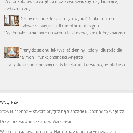
Wybór kolorów do wnętrza może wydawać się przytłaczający,
zwłaszcza gdy …
Osłony okienne do salonu: jak wybrać funkcjonalne i
stylowe rozwiązania dla komfortu i designu
Wybór osłon okiennych do salonu to kluczowy krok, który znacząco
…
Firany do salonu: jak wybrać tkaniny, kolory i długość dla
harmonii i funkcjonalności wnętrza
Firany do salonu stanowią nie tylko element dekoracyjny, ale także
…
WNĘTRZA
Stoły kuchenne – stwórz oryginalną aranżację kuchennego wnętrza
Drzwi przesuwne szklane w Warszawie
Wnętrza inspirowane naturą: Harmonia z otaczającym światem