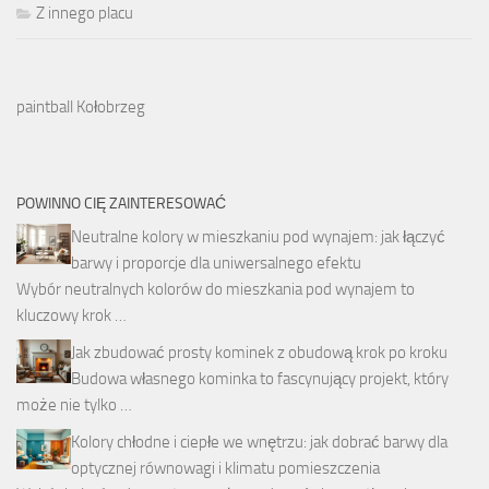
Z innego placu
paintball Kołobrzeg
POWINNO CIĘ ZAINTERESOWAĆ
Neutralne kolory w mieszkaniu pod wynajem: jak łączyć
barwy i proporcje dla uniwersalnego efektu
Wybór neutralnych kolorów do mieszkania pod wynajem to
kluczowy krok …
Jak zbudować prosty kominek z obudową krok po kroku
Budowa własnego kominka to fascynujący projekt, który
może nie tylko …
Kolory chłodne i ciepłe we wnętrzu: jak dobrać barwy dla
optycznej równowagi i klimatu pomieszczenia