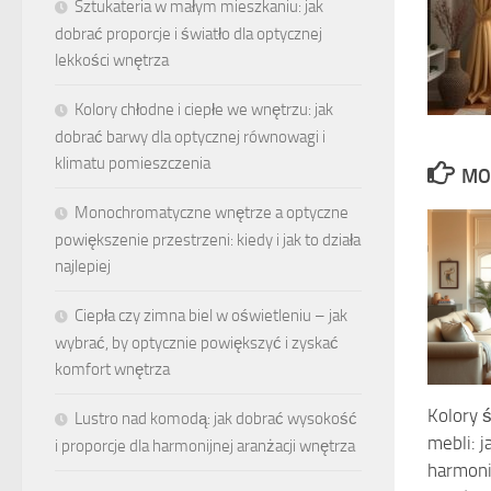
Sztukateria w małym mieszkaniu: jak
dobrać proporcje i światło dla optycznej
lekkości wnętrza
Kolory chłodne i ciepłe we wnętrzu: jak
dobrać barwy dla optycznej równowagi i
klimatu pomieszczenia
MO
Monochromatyczne wnętrze a optyczne
powiększenie przestrzeni: kiedy i jak to działa
najlepiej
Ciepła czy zimna biel w oświetleniu – jak
wybrać, by optycznie powiększyć i zyskać
komfort wnętrza
Kolory 
Lustro nad komodą: jak dobrać wysokość
mebli: 
i proporcje dla harmonijnej aranżacji wnętrza
harmoni