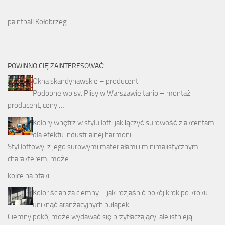
paintball Kołobrzeg
POWINNO CIĘ ZAINTERESOWAĆ
Okna skandynawskie – producent
Podobne wpisy: Plisy w Warszawie tanio – montaż
producent, ceny …
Kolory wnętrz w stylu loft: jak łączyć surowość z akcentami
dla efektu industrialnej harmonii
Styl loftowy, z jego surowymi materiałami i minimalistycznym
charakterem, może …
kolce na ptaki
Kolor ścian za ciemny – jak rozjaśnić pokój krok po kroku i
uniknąć aranżacyjnych pułapek
Ciemny pokój może wydawać się przytłaczający, ale istnieją