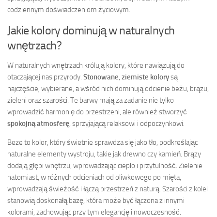
codziennym doświadczeniom życiowym.
Jakie kolory dominują w naturalnych
wnętrzach?
W naturalnych wnętrzach królują kolory, które nawiązują do
otaczającej nas przyrody.
Stonowane
,
ziemiste kolory
są
najczęściej wybierane, a wśród nich dominują odcienie beżu, brązu,
zieleni oraz szarości. Te barwy mają za zadanie nie tylko
wprowadzić harmonię do przestrzeni, ale również stworzyć
spokojną atmosferę
, sprzyjającą relaksowi i odpoczynkowi.
Beze to kolor, który świetnie sprawdza się jako tło, podkreślając
naturalne elementy wystroju, takie jak drewno czy kamień. Brązy
dodają głębi wnętrzu, wprowadzając ciepło i przytulność. Zielenie
natomiast, w różnych odcieniach od oliwkowego po mięta,
wprowadzają świeżość i łączą przestrzeń z naturą. Szarości z kolei
stanowią doskonałą bazę, która może być łączona z innymi
kolorami, zachowując przy tym elegancję i nowoczesność.