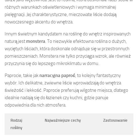
różnych warunkach oświetleniowych i wymaga minimalnej
pielęgnacji. Jej charakterystyczne, mieczowate liście dodają
nowoczesnego akcentu do wnętrza.
Innym świetnym kandydatem na roślinę do wnętrz inspirowanych
naturą jest
monstera
. To niezwykle efektowna roślina o dużych,
wyciętych liściach, która doskonale odnajduje się w przestronnych
pomieszczeniach. Monstera nie tylko przyciąga wzrok, ale również
przyczynia się do lepszego mikroklimatu w domu.
Paprocie, takie jak
narracyjna paproć
, to kolejny fantastyczny
wybór. Ich delikatne, zwiewne liście wprowadzają do wnętrza
świeżość i lekkość. Paprocie preferują wilgotne miejsca, dlatego
idealnie nadają się do łazienek czy kuchni, gdzie panuje
odpowiednia dla nich atmosfera.
Rodzaj
Najważniejsze cechy
Zastosowanie
rośliny