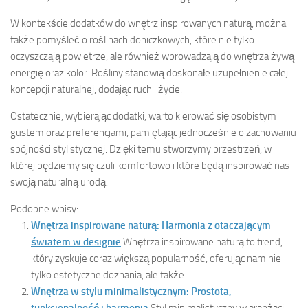
W kontekście dodatków do wnętrz inspirowanych naturą, można
także pomyśleć o roślinach doniczkowych, które nie tylko
oczyszczają powietrze, ale również wprowadzają do wnętrza żywą
energię oraz kolor. Rośliny stanowią doskonałe uzupełnienie całej
koncepcji naturalnej, dodając ruch i życie.
Ostatecznie, wybierając dodatki, warto kierować się osobistym
gustem oraz preferencjami, pamiętając jednocześnie o zachowaniu
spójności stylistycznej. Dzięki temu stworzymy przestrzeń, w
której będziemy się czuli komfortowo i które będą inspirować nas
swoją naturalną urodą.
Podobne wpisy:
Wnętrza inspirowane naturą: Harmonia z otaczającym
światem w designie
Wnętrza inspirowane naturą to trend,
który zyskuje coraz większą popularność, oferując nam nie
tylko estetyczne doznania, ale także...
Wnętrza w stylu minimalistycznym: Prostota,