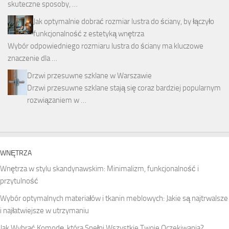
skuteczne sposoby, …
Jak optymalnie dobrać rozmiar lustra do ściany, by łączyło
funkcjonalność z estetyką wnętrza
Wybór odpowiedniego rozmiaru lustra do ściany ma kluczowe
znaczenie dla …
Drzwi przesuwne szklane w Warszawie
Drzwi przesuwne szklane stają się coraz bardziej popularnym
rozwiązaniem w …
WNĘTRZA
Wnętrza w stylu skandynawskim: Minimalizm, funkcjonalność i
przytulność
Wybór optymalnych materiałów i tkanin meblowych: Jakie są najtrwalsze
i najłatwiejsze w utrzymaniu
Jak Wybrać Komodę, która Spełni Wszystkie Twoje Oczekiwania?