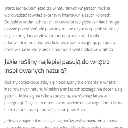
Warto jednak pamiętać, że w naturalnych wnętrzach można
wprowadzać również akcenty w intensywniejszych kolorach.
Dodatki w odcieniach takich jak terakota czy głęboka miedź mogą
ożywić przestrzeń, ale powinny zostać użyte w sposób subtelny,
aby nie przytłoczyć głównej koncepcji aranżacji. Dzięki
odpowiedniemu doborowi kolorów można osiągnąć pożądany
efekt wizualny, który będzie harmonizował z całością wnętrza.
Jakie rośliny najlepiej pasują do wnętrz
inspirowanych naturą?
Rośliny doniczkowe stały się nieodłącznym elementem wnętrz
inspirowanych naturą. W takich aranżacjach szczególnie docenia się
gatunki, które są nie tylko estetyczne, ale również łatwe w
pielęgnacji. Dzięki nim można wprowadzić do swojego domu klimat
bliski naturze oraz poprawić jakość powietrza.
Jednym z najpopularniejszych wyborów jest
sansewieria
, znana
także jako wężownica. Jest to roślina, która doskonale radzi sobie w