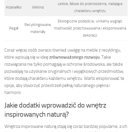
Lekkie, łatwe do przenoszenia, nadające
Krzesełko
Wiklina
charakteru wnętrzu
Ekologiczne podejście, unikalny wygląd,
Recyklingowane
Regał
możliwość przechowywania i eksponowania
materiały
dekoracji
Coraz więcej osób zwraca również uwagę na meble z recyklingu,
które wpisują się w ideę
zrównoważonego rozwoju
. Takie
rozwiązania nie tylko pomagają w ochronie środowiska, ale także
pozwalają na uzyskanie oryginalnych i wyjątkowych przedmiotów,
które dodają charakteru każdemu wnętrzu. Warto eksplorować te
opcje, aby stworzyć przestrzeń pełną naturalnego piękna i
harmonii.
Jakie dodatki wprowadzić do wnętrz
inspirowanych naturą?
Wnętrza inspirowane naturą stają się coraz bardziej popularne, a ich