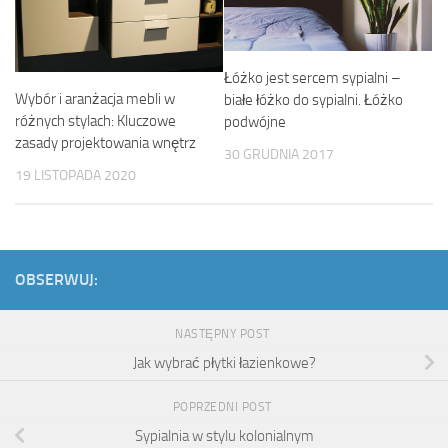
Łóżko jest sercem sypialni –
Wybór i aranżacja mebli w
białe łóżko do sypialni. Łóżko
różnych stylach: Kluczowe
podwójne
zasady projektowania wnętrz
30 GRUDNIA 2017
19 LISTOPADA 2020
OBSERWUJ:
NASTĘPNY POST
Jak wybrać płytki łazienkowe?
POPRZEDNI POST
Sypialnia w stylu kolonialnym