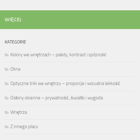
WIĘCEJ
KATEGORIE
Kolory we wnętrzach – palety, kontrast i spójność
Okna
Optyczne triki we wnętrzu – proporcje i wizualna lekkość
Osłony okienne – prywatność, światło i wygoda
Wnętrza
Z innego placu