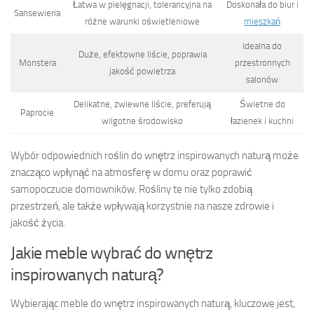
Łatwa w pielęgnacji, tolerancyjna na
Doskonała do biur i
Sansewieria
różne warunki oświetleniowe
mieszkań
Idealna do
Duże, efektowne liście, poprawia
Monstera
przestronnych
jakość powietrza
salonów
Delikatne, zwiewne liście, preferują
Świetne do
Paprocie
wilgotne środowisko
łazienek i kuchni
Wybór odpowiednich roślin do wnętrz inspirowanych naturą może
znacząco wpłynąć na atmosferę w domu oraz poprawić
samopoczucie domowników. Rośliny te nie tylko zdobią
przestrzeń, ale także wpływają korzystnie na nasze zdrowie i
jakość życia.
Jakie meble wybrać do wnętrz
inspirowanych naturą?
Wybierając meble do wnętrz inspirowanych naturą, kluczowe jest,