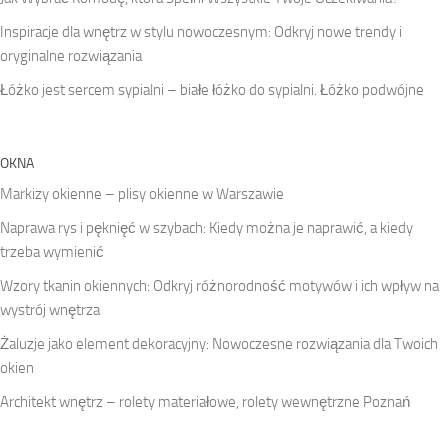
Inspiracje dla wnętrz w stylu nowoczesnym: Odkryj nowe trendy i
oryginalne rozwiązania
Łóżko jest sercem sypialni – białe łóżko do sypialni. Łóżko podwójne
OKNA
Markizy okienne – plisy okienne w Warszawie
Naprawa rys i pęknięć w szybach: Kiedy można je naprawić, a kiedy
trzeba wymienić
Wzory tkanin okiennych: Odkryj różnorodność motywów i ich wpływ na
wystrój wnętrza
Żaluzje jako element dekoracyjny: Nowoczesne rozwiązania dla Twoich
okien
Architekt wnętrz – rolety materiałowe, rolety wewnętrzne Poznań