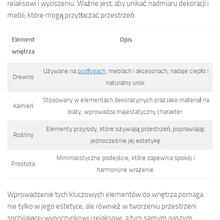
relaksowi i wyciszeniu. Ważne jest, aby unikać nadmiaru dekoracji i
mebli, które mogą przytłaczać przestrzeń.
Element
Opis
wnętrza
Używane na
podłogach
, meblach i akcesoriach, nadaje ciepło i
Drewno
naturalny urok.
Stosowany w elementach dekoracyjnych oraz jako materiał na
Kamień
blaty, wprowadza majestatyczny charakter.
Elementy przyrody, które ożywiają przestrzeń, poprawiając
Rośliny
jednocześnie jej estetykę.
Minimalistyczne podejście, które zapewnia spokój i
Prostota
harmonijne wrażenie.
Wprowadzenie tych kluczowych elementów do wnętrza pomaga
nie tylko w jego estetyce, ale również w tworzeniu przestrzeni
sprzyjającej wypoczynkowi i relaksowi, a tym samym naszym