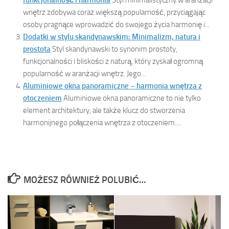
funkcjonalność i harmonia
Styl minimalistyczny w aranżacji
wnętrz zdobywa coraz większą popularność, przyciągając
osoby pragnące wprowadzić do swojego życia harmonię i...
Dodatki w stylu skandynawskim: Minimalizm, natura i
prostota
Styl skandynawski to synonim prostoty,
funkcjonalności i bliskości z naturą, który zyskał ogromną
popularność w aranżacji wnętrz. Jego...
Aluminiowe okna panoramiczne – harmonia wnętrza z
otoczeniem
Aluminiowe okna panoramiczne to nie tylko
element architektury, ale także klucz do stworzenia
harmonijnego połączenia wnętrza z otoczeniem....
MOŻESZ RÓWNIEŻ POLUBIĆ…