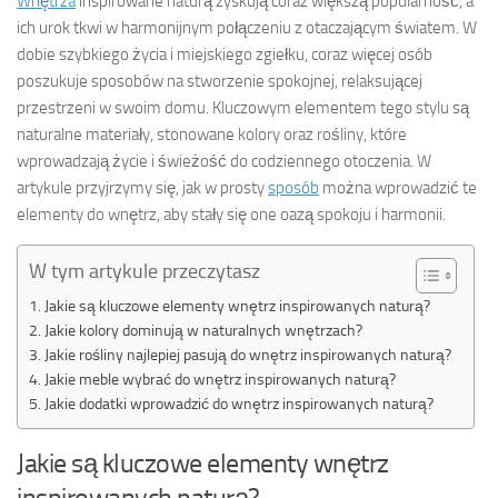
Wnętrza
inspirowane naturą zyskują coraz większą popularność, a
ich urok tkwi w harmonijnym połączeniu z otaczającym światem. W
dobie szybkiego życia i miejskiego zgiełku, coraz więcej osób
poszukuje sposobów na stworzenie spokojnej, relaksującej
przestrzeni w swoim domu. Kluczowym elementem tego stylu są
naturalne materiały, stonowane kolory oraz rośliny, które
wprowadzają życie i świeżość do codziennego otoczenia. W
artykule przyjrzymy się, jak w prosty
sposób
można wprowadzić te
elementy do wnętrz, aby stały się one oazą spokoju i harmonii.
W tym artykule przeczytasz
Jakie są kluczowe elementy wnętrz inspirowanych naturą?
Jakie kolory dominują w naturalnych wnętrzach?
Jakie rośliny najlepiej pasują do wnętrz inspirowanych naturą?
Jakie meble wybrać do wnętrz inspirowanych naturą?
Jakie dodatki wprowadzić do wnętrz inspirowanych naturą?
Jakie są kluczowe elementy wnętrz
inspirowanych naturą?