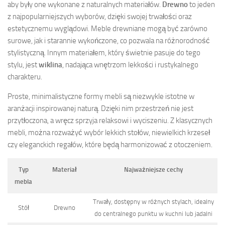
aby były one wykonane z naturalnych materiałów.
Drewno
to jeden
z najpopularniejszych wyborów, dzięki swojej trwałości oraz
estetycznemu wyglądowi. Meble drewniane mogą być zarówno
surowe, jak i starannie wykończone, co pozwala na różnorodność
stylistyczną. Innym materiałem, który świetnie pasuje do tego
stylu, jest
wiklina
, nadająca wnętrzom lekkości i rustykalnego
charakteru.
Proste, minimalistyczne formy mebli są niezwykle istotne w
aranżacji inspirowanej naturą. Dzięki nim przestrzeń nie jest
przytłoczona, a wręcz sprzyja relaksowi i wyciszeniu. Z klasycznych
mebli, można rozważyć wybór lekkich stołów, niewielkich krzeseł
czy eleganckich regałów, które będą harmonizować z otoczeniem.
Typ
Materiał
Najważniejsze cechy
mebla
Trwały, dostępny w różnych stylach, idealny
Stół
Drewno
do centralnego punktu w kuchni lub jadalni