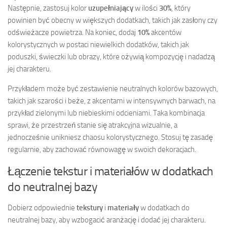
Następnie, zastosuj kolor
uzupełniający
w ilości
30%
, który
powinien być obecny w większych dodatkach, takich jak zasłony czy
odświeżacze powietrza. Na koniec, dodaj
10%
akcentów
kolorystycznych w postaci niewielkich dodatków, takich jak
poduszki, świeczki lub obrazy, które ożywią kompozycję i nadadzą
jej charakteru.
Przykładem może być zestawienie neutralnych kolorów bazowych,
takich jak szarości i beże, z akcentami w intensywnych barwach, na
przykład zielonymi lub niebieskimi odcieniami. Taka kombinacja
sprawi, że przestrzeń stanie się atrakcyjna wizualnie, a
jednocześnie unikniesz chaosu kolorystycznego. Stosuj tę zasadę
regularnie, aby zachować równowagę w swoich dekoracjach.
Łączenie tekstur i materiałów w dodatkach
do neutralnej bazy
Dobierz odpowiednie
tekstury
i
materiały
w dodatkach do
neutralnej bazy, aby wzbogacić aranżację i dodać jej charakteru.