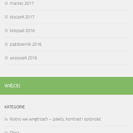
marzec 2017
styczeń 2017
listopad 2016
październik 2016
wrzesień 2016
WIĘCEJ
KATEGORIE
Kolory we wnętrzach – palety, kontrast i spójność
Okna