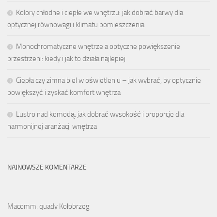
Kolory chłodne i ciepłe we wnętrzu: jak dobrać barwy dla
optycznej równowagi i klimatu pomieszczenia
Monochromatyczne wnętrze a optyczne powiększenie
przestrzeni: kiedy i jak to działa najlepiej
Ciepła czy zimna biel w oświetleniu – jak wybrać, by optycznie
powiększyć i zyskać komfort wnętrza
Lustro nad komodą: jak dobrać wysokość i proporcje dla
harmonijnej aranżacji wnętrza
NAJNOWSZE KOMENTARZE
Macomm: quady Kołobrzeg