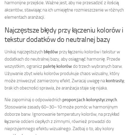
harmonijne przejście. Ważne jest, aby nie przesadzić z ilością
akcentów, stawiając na ich umiejętne rozmieszczenie w różnych
elementach aranżacji.
Najczęstsze błędy przy łączeniu kolorów i
tekstur dodatków do neutralnej bazy
Unikaj najczęstszych
błędów
przy łączeniu kolorów i tekstur w
dodatkach do neutralnej bazy, aby osiągnąć harmonię. Przede
wszystkim, ogranicz
paletę kolorów
do trzech wybranych barw.
Używanie zbyt wielu kolorów produkuje chaos wizualny, który
może zniweczyć zamierzony efekt. Zwracaj uwagę na
kontrasty
;
brak ich obecności sprawia, że aranżacja staje się nijaka.
Nie zapominaj o odpowiednich
proporcjach kolorystycznych
.
Stosowanie zasady 60–30–10 może pomóc w harmonijnym
doborze barw. Ignorowanie temperatury kolorów, na przykład
łączenie odcieni ciepłych z zimnymi, również prowadzi do
nieprzyjemnego efektu wizualnego. Zadbaj o to, aby kolory