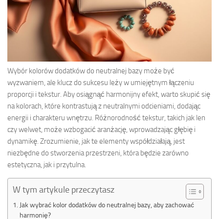
Wybór kolorów dodatków do neutralnej bazy może być
wyzwaniem, ale klucz do sukcesu leży w umiejętnym łączeniu
proporcji i tekstur. Aby osiągnąć harmonijny efekt, warto skupić się
na kolorach, które kontrastują z neutralnymi odcieniami, dodając
energii i charakteru wnętrzu. Różnorodność tekstur, takich jak len
czy welwet, może wzbogacić aranżację, wprowadzając głębię i
dynamikę. Zrozumienie, jak te elementy współdziałają, jest
niezbędne do stworzenia przestrzeni, która będzie zarówno
estetyczna, jak i przytulna.
W tym artykule przeczytasz
Jak wybrać kolor dodatków do neutralnej bazy, aby zachować
harmonię?