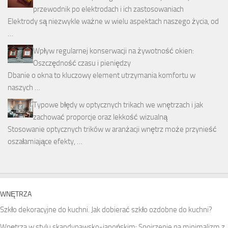
przewodnik po elektrodach i ich zastosowaniach
Elektrody są niezwykle ważne w wielu aspektach naszego życia, od
…
Wpływ regularnej konserwacji na żywotność okien:
Oszczędność czasu i pieniędzy
Dbanie o okna to kluczowy element utrzymania komfortu w
naszych …
Typowe błędy w optycznych trikach we wnętrzach i jak
zachować proporcje oraz lekkość wizualną
Stosowanie optycznych trików w aranżacji wnętrz może przynieść
oszałamiające efekty, …
WNĘTRZA
Szkło dekoracyjne do kuchni. Jak dobierać szkło ozdobne do kuchni?
Wnętrza w stylu skandynawsko-japońskim: Spojrzenie na minimalizm z