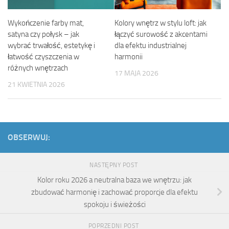
Wykończenie farby mat,
Kolory wnętrz w stylu loft: jak
satyna czy połysk – jak
łączyć surowość z akcentami
wybrać trwałość, estetykę i
dla efektu industrialnej
łatwość czyszczenia w
harmonii
różnych wnętrzach
17 MAJA 2026
21 KWIETNIA 2026
OBSERWUJ:
NASTĘPNY POST
Kolor roku 2026 a neutralna baza we wnętrzu: jak
zbudować harmonię i zachować proporcje dla efektu
spokoju i świeżości
POPRZEDNI POST