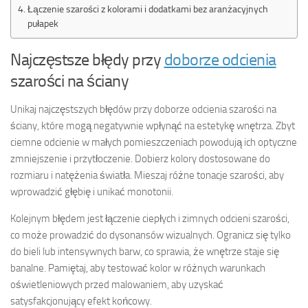
Łączenie szarości z kolorami i dodatkami bez aranżacyjnych
pułapek
Najczęstsze błędy przy
doborze odcienia
szarości na ściany
Unikaj najczęstszych błędów przy doborze odcienia szarości na
ściany, które mogą negatywnie wpłynąć na estetykę wnętrza. Zbyt
ciemne odcienie w małych pomieszczeniach powodują ich optyczne
zmniejszenie i przytłoczenie. Dobierz kolory dostosowane do
rozmiaru i natężenia światła. Mieszaj różne tonacje szarości, aby
wprowadzić głębię i unikać monotonii.
Kolejnym błędem jest łączenie ciepłych i zimnych odcieni szarości,
co może prowadzić do dysonansów wizualnych. Ogranicz się tylko
do bieli lub intensywnych barw, co sprawia, że wnętrze staje się
banalne. Pamiętaj, aby testować kolor w różnych warunkach
oświetleniowych przed malowaniem, aby uzyskać
satysfakcjonujący efekt końcowy.