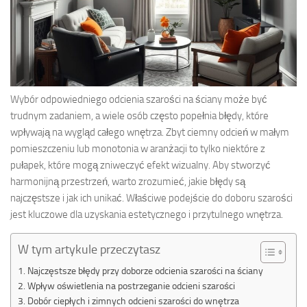
Wybór odpowiedniego odcienia szarości na ściany może być
trudnym zadaniem, a wiele osób często popełnia błędy, które
wpływają na wygląd całego wnętrza. Zbyt ciemny odcień w małym
pomieszczeniu lub monotonia w aranżacji to tylko niektóre z
pułapek, które mogą zniweczyć efekt wizualny. Aby stworzyć
harmonijną przestrzeń, warto zrozumieć, jakie błędy są
najczęstsze i jak ich unikać. Właściwe podejście do doboru szarości
jest kluczowe dla uzyskania estetycznego i przytulnego wnętrza.
W tym artykule przeczytasz
Najczęstsze błędy przy doborze odcienia szarości na ściany
Wpływ oświetlenia na postrzeganie odcieni szarości
Dobór ciepłych i zimnych odcieni szarości do wnętrza