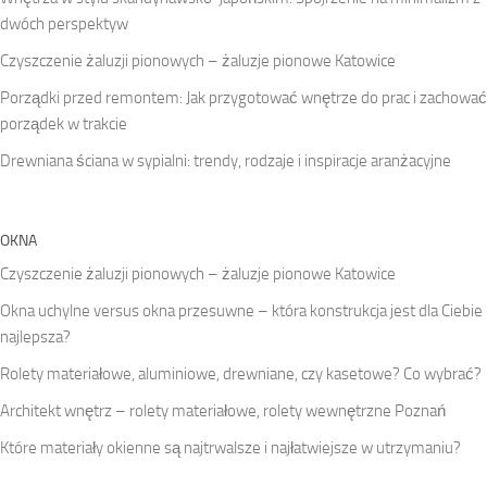
dwóch perspektyw
Czyszczenie żaluzji pionowych – żaluzje pionowe Katowice
Porządki przed remontem: Jak przygotować wnętrze do prac i zachować
porządek w trakcie
Drewniana ściana w sypialni: trendy, rodzaje i inspiracje aranżacyjne
OKNA
Czyszczenie żaluzji pionowych – żaluzje pionowe Katowice
Okna uchylne versus okna przesuwne – która konstrukcja jest dla Ciebie
najlepsza?
Rolety materiałowe, aluminiowe, drewniane, czy kasetowe? Co wybrać?
Architekt wnętrz – rolety materiałowe, rolety wewnętrzne Poznań
Które materiały okienne są najtrwalsze i najłatwiejsze w utrzymaniu?