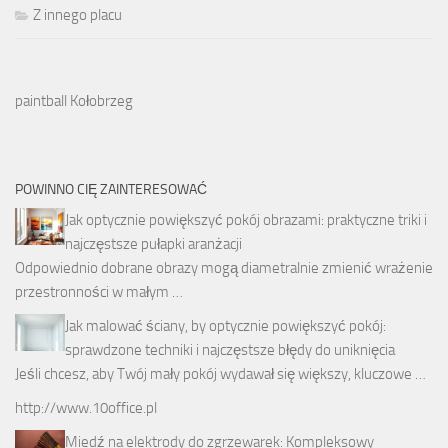
Z innego placu
paintball Kołobrzeg
POWINNO CIĘ ZAINTERESOWAĆ
Jak optycznie powiększyć pokój obrazami: praktyczne triki i
najczęstsze pułapki aranżacji
Odpowiednio dobrane obrazy mogą diametralnie zmienić wrażenie
przestronności w małym …
Jak malować ściany, by optycznie powiększyć pokój:
sprawdzone techniki i najczęstsze błędy do uniknięcia
Jeśli chcesz, aby Twój mały pokój wydawał się większy, kluczowe …
http://www.10office.pl
Miedź na elektrody do zgrzewarek: Kompleksowy