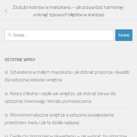
Za dużo kolorów w mieszkaniu – jak przywrócić harmonię i
uniknąć typowych błędów w aranżacji
Szukaj:
OSTATNIE WPISY
Sztukateria w małym mieszkaniu: jak dobrać proporcje i światło
dla optycznej lekkości wnętrza
Kolory chłodne i ciepłe we wnętrzu: jak dobrać barwy dla
optycznej równowagi i klimatu pomieszczenia
Monochromatyczne wnętrze a optyczne powiększenie
przestrzeni: kiedy i jak to działa najlepiej
Ciepła czy zimna biel w oświetleniu – jak wybrać, by optycznie