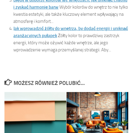
i zyskać harmonię barw
Wybór kolorów do wnętrz to nie tylko
kwestia estetyki, ale także kluczowy element wpływający na
atmosferę i komfort...
Jak wprowadzić żółty do wnętrza, by dodać energii i uniknąć
aranżacyjnych pułapek
Żółty kolor to prawdziwy zastrzyk
energii, który może ożywić każde wnętrze, ale jego
wprowadzenie wymaga przemyślanej strategii. Aby...
MOŻESZ RÓWNIEŻ POLUBIĆ…