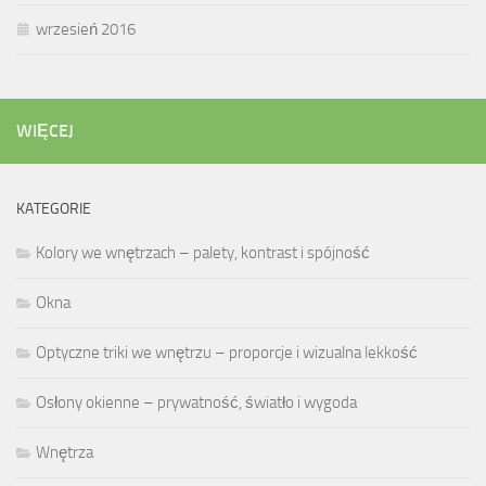
wrzesień 2016
WIĘCEJ
KATEGORIE
Kolory we wnętrzach – palety, kontrast i spójność
Okna
Optyczne triki we wnętrzu – proporcje i wizualna lekkość
Osłony okienne – prywatność, światło i wygoda
Wnętrza