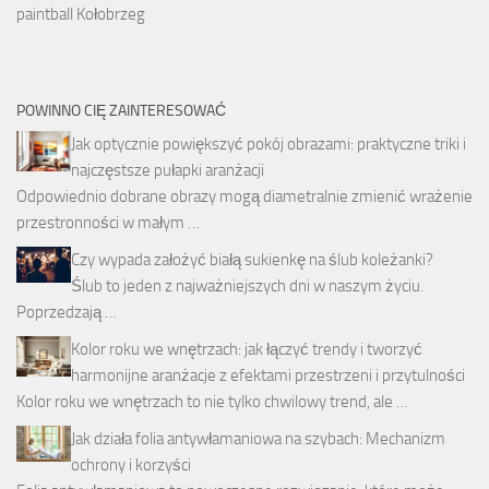
paintball Kołobrzeg
POWINNO CIĘ ZAINTERESOWAĆ
Jak optycznie powiększyć pokój obrazami: praktyczne triki i
najczęstsze pułapki aranżacji
Odpowiednio dobrane obrazy mogą diametralnie zmienić wrażenie
przestronności w małym …
Czy wypada założyć białą sukienkę na ślub koleżanki?
Ślub to jeden z najważniejszych dni w naszym życiu.
Poprzedzają …
Kolor roku we wnętrzach: jak łączyć trendy i tworzyć
harmonijne aranżacje z efektami przestrzeni i przytulności
Kolor roku we wnętrzach to nie tylko chwilowy trend, ale …
Jak działa folia antywłamaniowa na szybach: Mechanizm
ochrony i korzyści