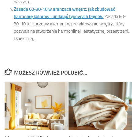
naszych...
Zasada 60-30-10 w aranżacji wnętrz: jak zbudować
harmonię kolorów i uniknąć typowych błędów
Zasada 60-
30-10 to kluczowy element w projektowaniu wnętrz, który
pozwala na stworzenie harmonijnej i estetycznej przestrzeni.
Dzięki niej,...
MOŻESZ RÓWNIEŻ POLUBIĆ…