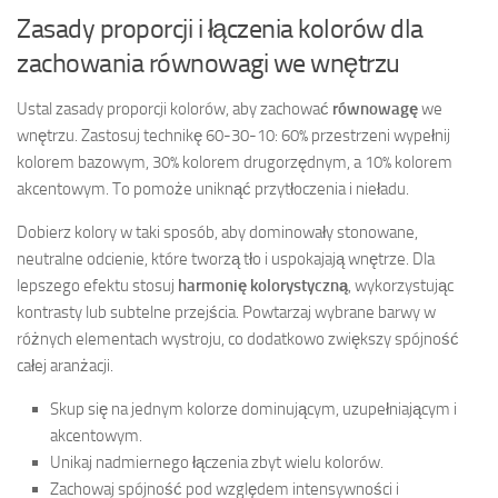
Zasady proporcji i łączenia kolorów dla
zachowania równowagi we wnętrzu
Ustal zasady proporcji kolorów, aby zachować
równowagę
we
wnętrzu. Zastosuj technikę 60-30-10: 60% przestrzeni wypełnij
kolorem bazowym, 30% kolorem drugorzędnym, a 10% kolorem
akcentowym. To pomoże uniknąć przytłoczenia i nieładu.
Dobierz kolory w taki sposób, aby dominowały stonowane,
neutralne odcienie, które tworzą tło i uspokajają wnętrze. Dla
lepszego efektu stosuj
harmonię kolorystyczną
, wykorzystując
kontrasty lub subtelne przejścia. Powtarzaj wybrane barwy w
różnych elementach wystroju, co dodatkowo zwiększy spójność
całej aranżacji.
Skup się na jednym kolorze dominującym, uzupełniającym i
akcentowym.
Unikaj nadmiernego łączenia zbyt wielu kolorów.
Zachowaj spójność pod względem intensywności i