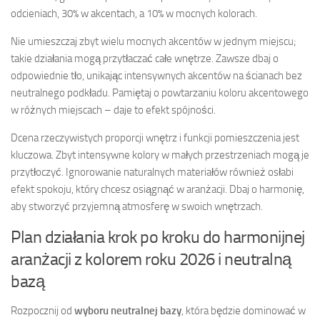
odcieniach, 30% w akcentach, a 10% w mocnych kolorach.
Nie umieszczaj zbyt wielu mocnych akcentów w jednym miejscu;
takie działania mogą przytłaczać całe wnętrze. Zawsze dbaj o
odpowiednie tło, unikając intensywnych akcentów na ścianach bez
neutralnego podkładu. Pamiętaj o powtarzaniu koloru akcentowego
w różnych miejscach – daje to efekt spójności.
Dcena rzeczywistych proporcji wnętrz i funkcji pomieszczenia jest
kluczowa. Zbyt intensywne kolory w małych przestrzeniach mogą je
przytłoczyć. Ignorowanie naturalnych materiałów również osłabi
efekt spokoju, który chcesz osiągnąć w aranżacji. Dbaj o harmonię,
aby stworzyć przyjemną atmosferę w swoich wnętrzach.
Plan działania krok po kroku do harmonijnej
aranżacji z kolorem roku 2026 i neutralną
bazą
Rozpocznij od
wyboru neutralnej bazy
, która będzie dominować w