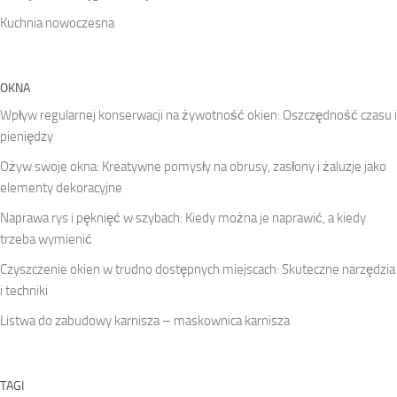
Kuchnia nowoczesna
OKNA
Wpływ regularnej konserwacji na żywotność okien: Oszczędność czasu i
pieniędzy
Ożyw swoje okna: Kreatywne pomysły na obrusy, zasłony i żaluzje jako
elementy dekoracyjne
Naprawa rys i pęknięć w szybach: Kiedy można je naprawić, a kiedy
trzeba wymienić
Czyszczenie okien w trudno dostępnych miejscach: Skuteczne narzędzia
i techniki
Listwa do zabudowy karnisza – maskownica karnisza
TAGI