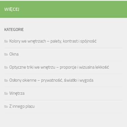
WIĘCEJ
KATEGORIE
Kolory we wnętrzach – palety, kontrast i spójność
Okna
Optyczne triki we wnętrzu – proporcje i wizualna lekkość
Osłony okienne – prywatność, światło i wygoda
Wnętrza
Z innego placu