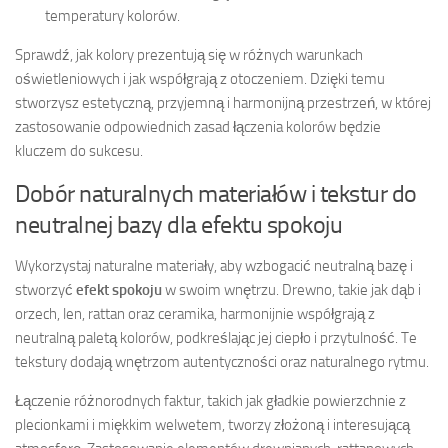
temperatury kolorów.
Sprawdź, jak kolory prezentują się w różnych warunkach
oświetleniowych i jak współgrają z otoczeniem. Dzięki temu
stworzysz estetyczną, przyjemną i harmonijną przestrzeń, w której
zastosowanie odpowiednich zasad łączenia kolorów będzie
kluczem do sukcesu.
Dobór naturalnych materiałów i tekstur do
neutralnej bazy dla efektu spokoju
Wykorzystaj naturalne materiały, aby wzbogacić neutralną bazę i
stworzyć
efekt spokoju
w swoim wnętrzu. Drewno, takie jak dąb i
orzech, len, rattan oraz ceramika, harmonijnie współgrają z
neutralną paletą kolorów, podkreślając jej ciepło i przytulność. Te
tekstury dodają wnętrzom autentyczności oraz naturalnego rytmu.
Łączenie różnorodnych faktur, takich jak gładkie powierzchnie z
plecionkami i miękkim welwetem, tworzy złożoną i interesującą