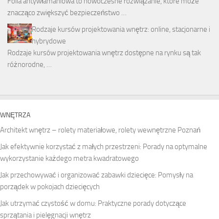
Folia antywłamaniowa to nowoczesne rozwiązanie, które może
znacząco zwiększyć bezpieczeństwo …
Rodzaje kursów projektowania wnętrz: online, stacjonarne i
hybrydowe
Rodzaje kursów projektowania wnętrz dostępne na rynku są tak
różnorodne, …
WNĘTRZA
Architekt wnętrz – rolety materiałowe, rolety wewnętrzne Poznań
Jak efektywnie korzystać z małych przestrzeni: Porady na optymalne
wykorzystanie każdego metra kwadratowego
Jak przechowywać i organizować zabawki dziecięce: Pomysły na
porządek w pokojach dziecięcych
Jak utrzymać czystość w domu: Praktyczne porady dotyczące
sprzątania i pielęgnacji wnętrz