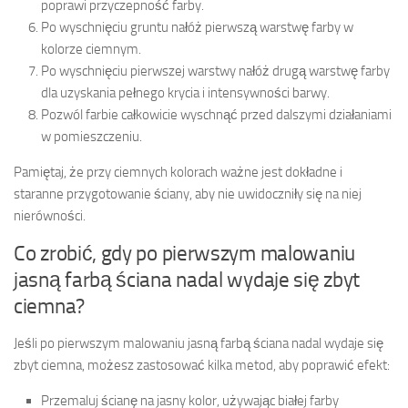
poprawi przyczepność farby.
Po wyschnięciu gruntu nałóż pierwszą warstwę farby w
kolorze ciemnym.
Po wyschnięciu pierwszej warstwy nałóż drugą warstwę farby
dla uzyskania pełnego krycia i intensywności barwy.
Pozwól farbie całkowicie wyschnąć przed dalszymi działaniami
w pomieszczeniu.
Pamiętaj, że przy ciemnych kolorach ważne jest dokładne i
staranne przygotowanie ściany, aby nie uwidoczniły się na niej
nierówności.
Co zrobić, gdy po pierwszym malowaniu
jasną farbą ściana nadal wydaje się zbyt
ciemna?
Jeśli po pierwszym malowaniu jasną farbą ściana nadal wydaje się
zbyt ciemna, możesz zastosować kilka metod, aby poprawić efekt:
Przemaluj ścianę na jasny kolor, używając białej farby