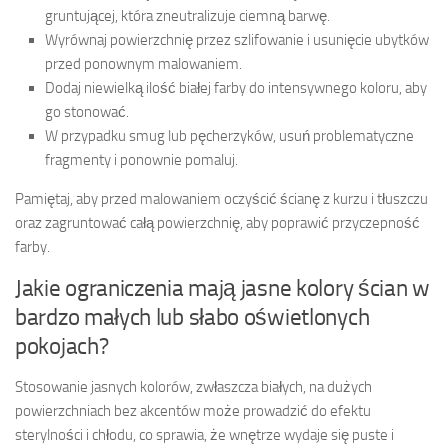
gruntującej, która zneutralizuje ciemną barwę.
Wyrównaj powierzchnię przez szlifowanie i usunięcie ubytków
przed ponownym malowaniem.
Dodaj niewielką ilość białej farby do intensywnego koloru, aby
go stonować.
W przypadku smug lub pęcherzyków, usuń problematyczne
fragmenty i ponownie pomaluj.
Pamiętaj, aby przed malowaniem oczyścić ścianę z kurzu i tłuszczu
oraz zagruntować całą powierzchnię, aby poprawić przyczepność
farby.
Jakie ograniczenia mają jasne kolory ścian w
bardzo małych lub słabo oświetlonych
pokojach?
Stosowanie jasnych kolorów, zwłaszcza białych, na dużych
powierzchniach bez akcentów może prowadzić do efektu
sterylności i chłodu, co sprawia, że wnętrze wydaje się puste i