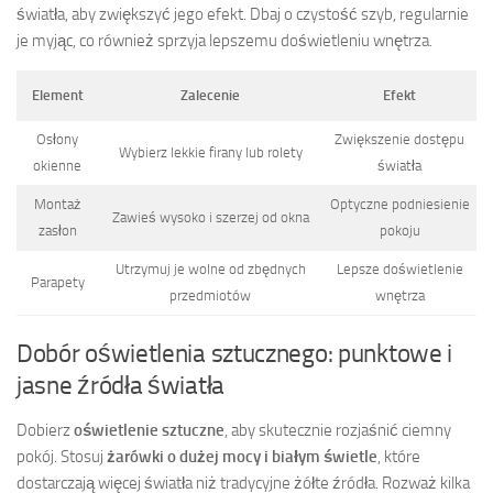
światła, aby zwiększyć jego efekt. Dbaj o czystość szyb, regularnie
je myjąc, co również sprzyja lepszemu doświetleniu wnętrza.
Element
Zalecenie
Efekt
Osłony
Zwiększenie dostępu
Wybierz lekkie firany lub rolety
okienne
światła
Montaż
Optyczne podniesienie
Zawieś wysoko i szerzej od okna
zasłon
pokoju
Utrzymuj je wolne od zbędnych
Lepsze doświetlenie
Parapety
przedmiotów
wnętrza
Dobór oświetlenia sztucznego: punktowe i
jasne źródła światła
Dobierz
oświetlenie sztuczne
, aby skutecznie rozjaśnić ciemny
pokój. Stosuj
żarówki o dużej mocy i białym świetle
, które
dostarczają więcej światła niż tradycyjne żółte źródła. Rozważ kilka