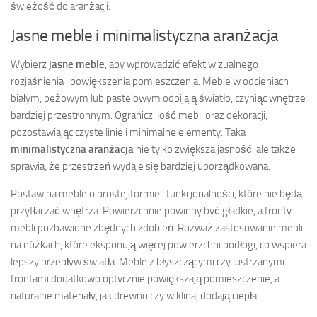
świeżość do aranżacji.
Jasne meble i minimalistyczna aranżacja
Wybierz
jasne meble
, aby wprowadzić efekt wizualnego
rozjaśnienia i powiększenia pomieszczenia. Meble w odcieniach
białym, beżowym lub pastelowym odbijają światło, czyniąc wnętrze
bardziej przestronnym. Ogranicz ilość mebli oraz dekoracji,
pozostawiając czyste linie i minimalne elementy. Taka
minimalistyczna aranżacja
nie tylko zwiększa jasność, ale także
sprawia, że przestrzeń wydaje się bardziej uporządkowana.
Postaw na meble o prostej formie i funkcjonalności, które nie będą
przytłaczać wnętrza. Powierzchnie powinny być gładkie, a fronty
mebli pozbawione zbędnych zdobień. Rozważ zastosowanie mebli
na nóżkach, które eksponują więcej powierzchni podłogi, co wspiera
lepszy przepływ światła. Meble z błyszczącymi czy lustrzanymi
frontami dodatkowo optycznie powiększają pomieszczenie, a
naturalne materiały, jak drewno czy wiklina, dodają ciepła.