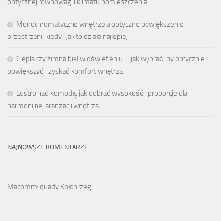
optycznej równowagi i klimatu pomieszczenia
Monochromatyczne wnętrze a optyczne powiększenie
przestrzeni: kiedy i jak to działa najlepiej
Ciepła czy zimna biel w oświetleniu – jak wybrać, by optycznie
powiększyć i zyskać komfort wnętrza
Lustro nad komodą: jak dobrać wysokość i proporcje dla
harmonijnej aranżacji wnętrza
NAJNOWSZE KOMENTARZE
Macomm: quady Kołobrzeg