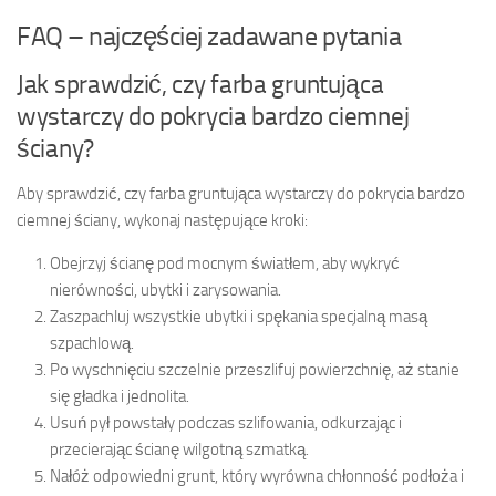
FAQ – najczęściej zadawane pytania
Jak sprawdzić, czy farba gruntująca
wystarczy do pokrycia bardzo ciemnej
ściany?
Aby sprawdzić, czy farba gruntująca wystarczy do pokrycia bardzo
ciemnej ściany, wykonaj następujące kroki:
Obejrzyj ścianę pod mocnym światłem, aby wykryć
nierówności, ubytki i zarysowania.
Zaszpachluj wszystkie ubytki i spękania specjalną masą
szpachlową.
Po wyschnięciu szczelnie przeszlifuj powierzchnię, aż stanie
się gładka i jednolita.
Usuń pył powstały podczas szlifowania, odkurzając i
przecierając ścianę wilgotną szmatką.
Nałóż odpowiedni grunt, który wyrówna chłonność podłoża i