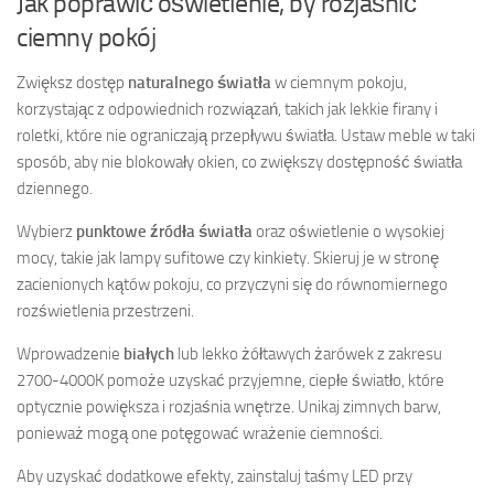
Jak poprawić oświetlenie, by rozjaśnić
ciemny pokój
Zwiększ dostęp
naturalnego światła
w ciemnym pokoju,
korzystając z odpowiednich rozwiązań, takich jak lekkie firany i
roletki, które nie ograniczają przepływu światła. Ustaw meble w taki
sposób, aby nie blokowały okien, co zwiększy dostępność światła
dziennego.
Wybierz
punktowe źródła światła
oraz oświetlenie o wysokiej
mocy, takie jak lampy sufitowe czy kinkiety. Skieruj je w stronę
zacienionych kątów pokoju, co przyczyni się do równomiernego
rozświetlenia przestrzeni.
Wprowadzenie
białych
lub lekko żółtawych żarówek z zakresu
2700-4000K pomoże uzyskać przyjemne, ciepłe światło, które
optycznie powiększa i rozjaśnia wnętrze. Unikaj zimnych barw,
ponieważ mogą one potęgować wrażenie ciemności.
Aby uzyskać dodatkowe efekty, zainstaluj taśmy LED przy