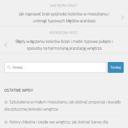
NASTĘPNY POST
Jak naprawić brak spójności kolorów w mieszkaniu i
uniknąć typowych błędów aranżacji
POPRZEDNI POST
Błędy w łączeniu kolorów ścian i mebli: typowe pułapki i
sposoby na harmonijną aranżację wnętrza
Szukaj:
OSTATNIE WPISY
Sztukateria w małym mieszkaniu: jak dobrać proporcje i światło
dla optycznej lekkości wnętrza
Kolory chłodne i ciepłe we wnętrzu: jak dobrać barwy dla