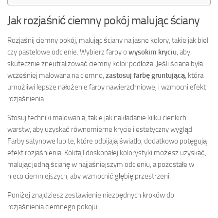
Jak rozjaśnić ciemny pokój malując ściany
Rozjaśnij ciemny pokój, malując ściany na jasne kolory, takie jak biel
czy pastelowe odcienie. Wybierz farby o
wysokim kryciu
, aby
skutecznie zneutralizować ciemny kolor podłoża. Jeśli ściana była
wcześniej malowana na ciemno,
zastosuj farbę gruntującą
, która
umożliwi lepsze nałożenie farby nawierzchniowej i wzmocni efekt
rozjaśnienia.
Stosuj techniki malowania, takie jak nakładanie kilku cienkich
warstw, aby uzyskać równomierne krycie i estetyczny wygląd.
Farby satynowe lub te, które odbijają światło, dodatkowo potęgują
efekt rozjaśnienia. Koktajl doskonałej kolorystyki możesz uzyskać,
malując jedną ścianę w najjaśniejszym odcieniu, a pozostałe w
nieco ciemniejszych, aby wzmocnić głębię przestrzeni.
Poniżej znajdziesz zestawienie niezbędnych kroków do
rozjaśnienia ciemnego pokoju: