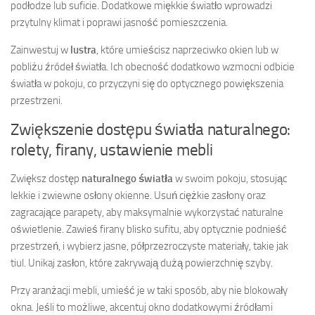
podłodze lub suficie. Dodatkowe miękkie światło wprowadzi
przytulny klimat i poprawi jasność pomieszczenia.
Zainwestuj w
lustra
, które umieścisz naprzeciwko okien lub w
pobliżu źródeł światła. Ich obecność dodatkowo wzmocni odbicie
światła w pokoju, co przyczyni się do optycznego powiększenia
przestrzeni.
Zwiększenie dostępu światła naturalnego:
rolety, firany, ustawienie mebli
Zwiększ dostęp
naturalnego światła
w swoim pokoju, stosując
lekkie i zwiewne osłony okienne. Usuń ciężkie zasłony oraz
zagracające parapety, aby maksymalnie wykorzystać naturalne
oświetlenie. Zawieś firany blisko sufitu, aby optycznie podnieść
przestrzeń, i wybierz jasne, półprzezroczyste materiały, takie jak
tiul. Unikaj zasłon, które zakrywają dużą powierzchnię szyby.
Przy aranżacji mebli, umieść je w taki sposób, aby nie blokowały
okna. Jeśli to możliwe, akcentuj okno dodatkowymi źródłami