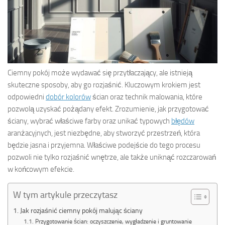
Ciemny pokój może wydawać się przytłaczający, ale istnieją
skuteczne sposoby, aby go rozjaśnić. Kluczowym krokiem jest
odpowiedni
dobór kolorów
ścian oraz technik malowania, które
pozwolą uzyskać pożądany efekt. Zrozumienie, jak przygotować
ściany, wybrać właściwe farby oraz unikać typowych
błędów
aranżacyjnych, jest niezbędne, aby stworzyć przestrzeń, która
będzie jasna i przyjemna. Właściwe podejście do tego procesu
pozwoli nie tylko rozjaśnić wnętrze, ale także uniknąć rozczarowań
w końcowym efekcie.
W tym artykule przeczytasz
Jak rozjaśnić ciemny pokój malując ściany
Przygotowanie ścian: oczyszczenie, wygładzenie i gruntowanie