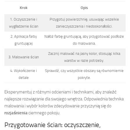
Krok
Opis
1. Oczyszczenie i
Przygotuj powierzchnię, usuwając wszelkie
wygładzenie ścian
zanieczyszczenia i niedoskonałości.
2. Aplikacja farby
Nałóż farbę gruntującą, aby przygotować podłoże
gruntującej
do malowania.
Zacznij malować na jasny kolor, stosując kilka
3. Malowanie ścian
warstw w razie potrzeby.
4. Wykończenie i
Sprawdź, czy wszystkie obszary są równomiernie
detale
pokryte.
Eksperymentuj z różnymi odcieniami i technikami, aby znaleźć
najlepsze rozwiązanie dla swojego wnętrza. Odpowiednia technika
malowania i wybór kolorów zdecydowanie przyczynią się do
rozjaśnienia
ciemnego pokoju.
Przygotowanie ścian: oczyszczenie,