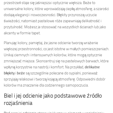
przestrzeń staje się jaśniejsza i optycznie większa. Beże to
uniwersalne kolory, które wprowadzają ciepłą atmosferę, a szarości
dodają elegancji i nowoczesności. Błękity przynoszą uczucie
świeżości, natomiast pastelowe róże zapewniają delikatność i
przytulność. Możesz je stosować na wszystkich ścianach lub jako
akcenty w formie tapet.
Planując kolory, pamiętaj, że jasne odcienie tworzą wrażenie
większej przestronności, co jest istotne w małych pomieszczeniach.
Unikaj ciemnych i intensywnych kolorów, które mogą optycznie
zmniejszać miejsce. Skoncentruj się na pastelowych barwach, które
wpłyną korzystnie na nastrój i komfort. Na przykład,
delikatne
błękity
i
beże
są szczególnie polecane do sypialni, ponieważ
sprzyjają relaksowi i tworzą kojącą atmosferę. Odpowiedni dobór
kolorów ma znaczenie dla codziennego samopoczucia.
Biel i jej odcienie jako podstawowe źródło
rozjaśnienia