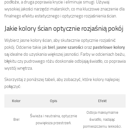
podłoże, a druga poprawia krycie i eliminuje smugi. Używaj
wysokiej jakości narzędzi malarskich, co ma kluczowe znaczenie dla
finalnego efektu estetycznego i optycznego rozjaśnienia ścian.
Jakie kolory ścian optycznie rozjaśnią pokój
Wybierz jasne kolory ścian, aby skutecznie optycznie rozjaśnić
pokój. Odcienie takie jak
biel
,
jasne szarości
oraz
pastelowe kolory
są idealne do uzyskania większej jasności. Farby w odcieniach beżu,
błękitu czy pudrowego różu doskonale odbijają światło, co poprawia
wystój wnętrza.
Skorzystaj z poniższej tabeli, aby zobaczyć, które kolory najlepiej
połączyć:
Kolor
Opis
Efekt
Odbija maksymalnie
Świeża i neutralna, optycznie
Biel
światło, nadając
powiększa przestrzeń.
pomieszczeniu lekkości.