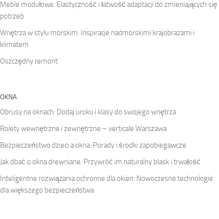
Meble modułowe: Elastyczność i łatwość adaptacji do zmieniających się
potrzeb
Wnętrza w stylu morskim: Inspiracje nadmorskimi krajobrazami i
klimatem
Oszczędny remont
OKNA
Obrusy na oknach: Dodaj uroku i klasy do swojego wnętrza
Rolety wewnętrzne i zewnętrzne – verticale Warszawa
Bezpieczeństwo dzieci a okna: Porady i środki zapobiegawcze
Jak dbać o okna drewniane: Przywróć im naturalny blask i trwałość
Inteligentne rozwiązania ochronne dla okien: Nowoczesne technologie
dla większego bezpieczeństwa