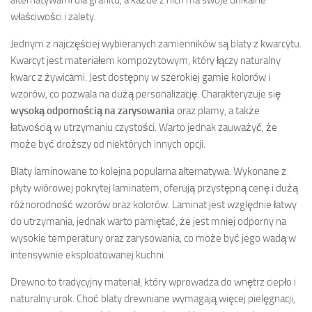
właściwości i zalety.
Jednym z najczęściej wybieranych zamienników są blaty z kwarcytu.
Kwarcyt jest materiałem kompozytowym, który łączy naturalny
kwarc z żywicami. Jest dostępny w szerokiej gamie kolorów i
wzorów, co pozwala na dużą personalizację. Charakteryzuje się
wysoką odpornością na zarysowania
oraz plamy, a także
łatwością w utrzymaniu czystości. Warto jednak zauważyć, że
może być droższy od niektórych innych opcji.
Blaty laminowane to kolejna popularna alternatywa. Wykonane z
płyty wiórowej pokrytej laminatem, oferują przystępną cenę i dużą
różnorodność wzorów oraz kolorów. Laminat jest względnie łatwy
do utrzymania, jednak warto pamiętać, że jest mniej odporny na
wysokie temperatury oraz zarysowania, co może być jego wadą w
intensywnie eksploatowanej kuchni.
Drewno to tradycyjny materiał, który wprowadza do wnętrz ciepło i
naturalny urok. Choć blaty drewniane wymagają więcej pielęgnacji,