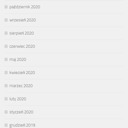
październik 2020
wrzesień 2020
sierpień 2020
czerwiec 2020
maj 2020
kwiecień 2020
marzec 2020
luty 2020
styczeń 2020
grudzień 2019