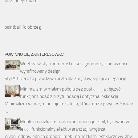
Z innego placu
paintball Kołobrzeg
POWINNO CIĘ ZAINTERESOWAĆ
Wnętrza w stylu art deco: Luksus, geometryczne wzory i
wyrafinowany design
Styl Art Deco to prawdziwa uczta dla zmysłów, łącząca elegancję …
Minimalizm w małym pokoju bez pustki — jak łączyć
funkcjonalność z przytulnością i optyczną lekkością
Minimalizm w małym pokoju to sztuka, która może przynieść wiele
…
Meble na nóżkach: jak dobrać proporcje i styl, by stworzyć
lekki i funkcjonalny efekt w aranżacji wnętrza
Wybór odpowiednich proporcji mebli na nóżkach jest kluczowy, aby