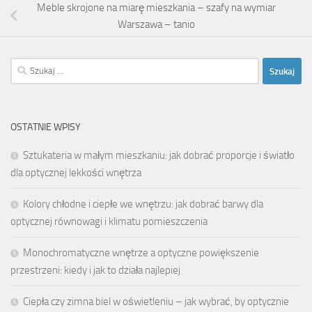
Meble skrojone na miarę mieszkania – szafy na wymiar
Warszawa – tanio
Szukaj:
OSTATNIE WPISY
Sztukateria w małym mieszkaniu: jak dobrać proporcje i światło
dla optycznej lekkości wnętrza
Kolory chłodne i ciepłe we wnętrzu: jak dobrać barwy dla
optycznej równowagi i klimatu pomieszczenia
Monochromatyczne wnętrze a optyczne powiększenie
przestrzeni: kiedy i jak to działa najlepiej
Ciepła czy zimna biel w oświetleniu – jak wybrać, by optycznie