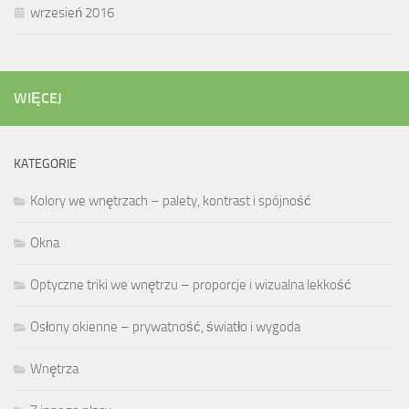
wrzesień 2016
WIĘCEJ
KATEGORIE
Kolory we wnętrzach – palety, kontrast i spójność
Okna
Optyczne triki we wnętrzu – proporcje i wizualna lekkość
Osłony okienne – prywatność, światło i wygoda
Wnętrza