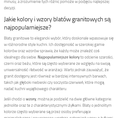
minusy, a zrozumienie tych różnic pomoże w podjęciu najlepszej
decyzji.
Jakie kolory i wzory blatów granitowych są
najpopularniejsze?
Blaty granitowe to elegancki wybór, który doskonale wpasowuje się
w różnorodne style kuchni. Ich dostępność w szerokiej gamie
kolorów oraz wzorów sprawia, że każdy może znaleźć coś
idealnego dla siebie.
Najpopularniejsze kolory
to odcienie szarości,
czerni oraz beżu, które są często wybierane ze względu na swoją
uniwersalność i łatwość w aranżacji. Warto jednak zauważyć, że
granit dostępny jest również w bardziej intensywnych barwach,
takich jak głęboki niebieski czy soczysta czerwień, które mogą
nadać kuchni wyjątkowego charakteru.
Jeśli chodzi o
wzory
, można je podzielić na dwie główne kategorie:
jednolite oraz te z charakterystycznymi żyłkami. Blaty o jednolitym
kolorze często wybierane są przez osoby preferujące