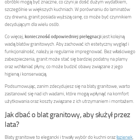
obróbki mogą być znaczne, co czyni je dość dużym wydatkiem,
szczególnie w większych kuchniach. W porównaniu do laminatów
czy drewna, granit posiada wyższą cenę, co może być czynnikiem
decydującym dla wielu osób.
Co więcej,
konieczność odpowiedniej pielęgnacji
jest kolejną
wadą blatów granitowych. Aby zachować ich estetyczny wygląd i
funkcjonalność, należy je regularnie impregnować. Bez właściwego
zabezpieczenia, granit może stać się bardziej podatny na plamy
oraz wchłaniać płyny, co może budzić obawy związane z jego
higieną i konserwacją.
Podsumowując, zanim zdecydujesz się na blaty granitowe, warto
zastanowić się nad ich wadami, które mogą wpłynąć na komfort
użytkowania oraz koszty związane z ich utrzymaniem i montażem.
Jak dbać o blat granitowy, aby służył przez
lata?
Blaty granitowe to elegancki i trwały wybór do kuchni oraz
łazienek
,