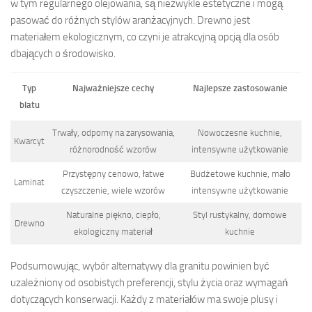
w tym regularnego olejowania, są niezwykle estetyczne i mogą
pasować do różnych stylów aranżacyjnych. Drewno jest
materiałem ekologicznym, co czyni je atrakcyjną opcją dla osób
dbających o środowisko.
Typ
Najważniejsze cechy
Najlepsze zastosowanie
blatu
Trwały, odporny na zarysowania,
Nowoczesne kuchnie,
Kwarcyt
różnorodność wzorów
intensywne użytkowanie
Przystępny cenowo, łatwe
Budżetowe kuchnie, mało
Laminat
czyszczenie, wiele wzorów
intensywne użytkowanie
Naturalne piękno, ciepło,
Styl rustykalny, domowe
Drewno
ekologiczny materiał
kuchnie
Podsumowując, wybór alternatywy dla granitu powinien być
uzależniony od osobistych preferencji, stylu życia oraz wymagań
dotyczących konserwacji. Każdy z materiałów ma swoje plusy i