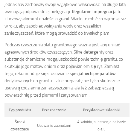
jednak aby zachowały swoje wyjątkowe właściwości na długie lata,
wymagają odpowiedniej pielęgnacji.
Regularne impregnacja
to
kluczowy element dbałości o granit. Warto to robić co najmniej raz
w roku, aby zapobiec wsiąkaniu wody oraz wszelkich
zanieczyszczeń, które mogą prowadzić do trwałych plam.
Podczas czyszczenia blatu granitowego ważne jest, aby unikać
agresywnych środków czyszczących. Silne detergenty oraz
substancje chemiczne mogą uszkodzić powierzchnię granitu, co
skutkuje jego matowieniem oraz pojawianiem się rys. Zamiast
tego, rekomenduje się stosowanie
specjalnych preparatów
dedykowanych do granitu. Takie preparaty nie tylko skutecznie
usuwają codzienne zanieczyszczenia, ale też zabezpieczają
powierzchnię przed plamami i zarysowaniami.
Typ produktu
Przeznaczenie
Przykładowe składniki
Środki
Alkaloidy, substancje na bazie
Usuwanie zabrudzeń
czyszczące
oleju