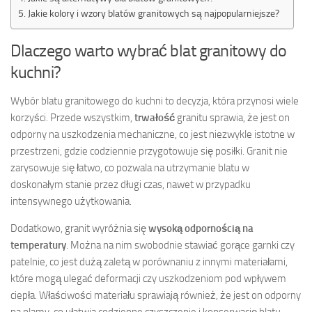
Jakie kolory i wzory blatów granitowych są najpopularniejsze?
Dlaczego warto wybrać blat granitowy do
kuchni?
Wybór blatu granitowego do kuchni to decyzja, która przynosi wiele
korzyści. Przede wszystkim,
trwałość
granitu sprawia, że jest on
odporny na uszkodzenia mechaniczne, co jest niezwykle istotne w
przestrzeni, gdzie codziennie przygotowuje się posiłki. Granit nie
zarysowuje się łatwo, co pozwala na utrzymanie blatu w
doskonałym stanie przez długi czas, nawet w przypadku
intensywnego użytkowania.
Dodatkowo, granit wyróżnia się
wysoką odpornością na
temperatury
. Można na nim swobodnie stawiać gorące garnki czy
patelnie, co jest dużą zaletą w porównaniu z innymi materiałami,
które mogą ulegać deformacji czy uszkodzeniom pod wpływem
ciepła. Właściwości materiału sprawiają również, że jest on odporny