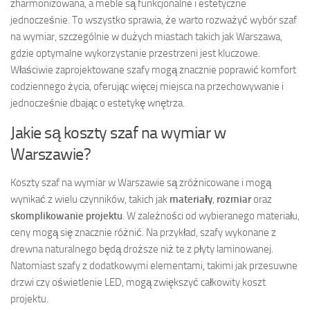
zharmonizowana, a meble są funkcjonalne i estetyczne
jednocześnie. To wszystko sprawia, że warto rozważyć wybór szaf
na wymiar, szczególnie w dużych miastach takich jak Warszawa,
gdzie optymalne wykorzystanie przestrzeni jest kluczowe.
Właściwie zaprojektowane szafy mogą znacznie poprawić komfort
codziennego życia, oferując więcej miejsca na przechowywanie i
jednocześnie dbając o estetykę wnętrza.
Jakie są koszty szaf na wymiar w
Warszawie?
Koszty szaf na wymiar w Warszawie są zróżnicowane i mogą
wynikać z wielu czynników, takich jak
materiały
,
rozmiar
oraz
skomplikowanie projektu
. W zależności od wybieranego materiału,
ceny mogą się znacznie różnić. Na przykład, szafy wykonane z
drewna naturalnego będą droższe niż te z płyty laminowanej.
Natomiast szafy z dodatkowymi elementami, takimi jak przesuwne
drzwi czy oświetlenie LED, mogą zwiększyć całkowity koszt
projektu.