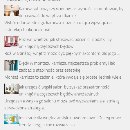
Karnisz sufitowy czy ścienny: jak wybrać i zamontować, by
dopasować do wnętrza i tkanin?
Wybór odpowiedniego karnisza może znacząco wpłynąć na
estetykę i funkcjonalność …
Róż we wnętrzu: jak stosować odcienie i dodatki, by
uniknąć najczęstszych błędów
Róż w aranżacji wnętrz może być pięknym akcentem, ale jego …
Błędy w montażu karnisza: najczęstsze problemy i jak
zadbać o stabilność oraz estetykę
Montaż karnisza to zadanie, które wydaje się proste, jednak wiele …
Jak urządzić wąski salon, by zyskać przestronność i
uniknąć najczęstszych błędów aranżacyjnych
Urządzanie wąskiego salonu może być wyzwaniem, ale istnieją
sprawdzone strategie, …
Inspiracje dla wnętrz w stylu nowoczesnym: Odkryj nowe
trendy i oryginalne rozwiązania