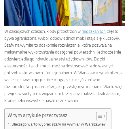
W dzisiejszych czasach, kiedy przestrzeń w
mieszkaniach
często
bywa ograniczona, wybór odpowiednich mebli staje się kluczowy.
Szafy na wymiar to doskonałe rozwiązanie, które pozwala na
maksymalne wykorzystanie dostępnej powierzchni, jednocześnie
odzwierciedlając indywidualny styl użytkowników. Dzięki
elastyczności takich mebli, można dostosować je do własnych
potrzeb estetycznych i funkcjonalnych. W Warszawie rynek oferuje
wiele ciekawych opcji, które mogą zaskoczyć zarówno
różnorodnością materiałów, jak i przystępnymi cenami. Warto więc
przyjrzeć się tym rozwiązaniom bliżej, aby znaleźć idealną szafę,
która spełni wszystkie nasze oczekiwania.
W tym artykule przeczytasz
Dlaczego warto wybrać szafy na wymiar w Warszawie?