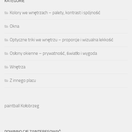
KATEGORIE
Kolory we wnętrzach – palety, kontrast i spójność
Okna
Optyczne triki we wnętrzu – proporcje i wizualna lekkość
Osłony okienne – prywatność, światło i wygoda
Wnętrza
Z innego placu
paintball Kołobrzeg
POWINNO CIĘ ZAINTERESOWAĆ