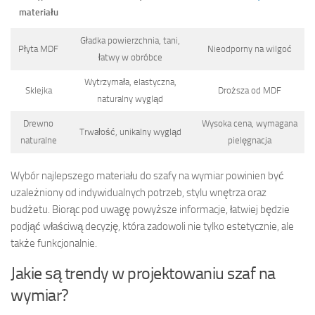
materiału
Gładka powierzchnia, tani,
Płyta MDF
Nieodporny na wilgoć
łatwy w obróbce
Wytrzymała, elastyczna,
Sklejka
Droższa od MDF
naturalny wygląd
Drewno
Wysoka cena, wymagana
Trwałość, unikalny wygląd
naturalne
pielęgnacja
Wybór najlepszego materiału do szafy na wymiar powinien być
uzależniony od indywidualnych potrzeb, stylu wnętrza oraz
budżetu. Biorąc pod uwagę powyższe informacje, łatwiej będzie
podjąć właściwą decyzję, która zadowoli nie tylko estetycznie, ale
także funkcjonalnie.
Jakie są trendy w projektowaniu szaf na
wymiar?