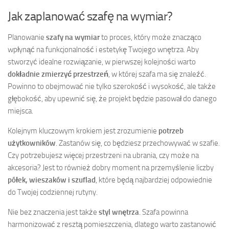
Jak zaplanować szafę na wymiar?
Planowanie
szafy na wymiar
to proces, który może znacząco
wpłynąć na funkcjonalność i estetykę Twojego wnętrza. Aby
stworzyć idealne rozwiązanie, w pierwszej kolejności warto
dokładnie zmierzyć przestrzeń
, w której szafa ma się znaleźć.
Powinno to obejmować nie tylko szerokość i wysokość, ale także
głębokość, aby upewnić się, że projekt będzie pasował do danego
miejsca.
Kolejnym kluczowym krokiem jest zrozumienie
potrzeb
użytkowników
. Zastanów się, co będziesz przechowywać w szafie.
Czy potrzebujesz więcej przestrzeni na ubrania, czy może na
akcesoria? Jest to również dobry moment na przemyślenie liczby
półek, wieszaków i szuflad
, które będą najbardziej odpowiednie
do Twojej codziennej rutyny.
Nie bez znaczenia jest także
styl wnętrza
. Szafa powinna
harmonizować z resztą pomieszczenia, dlatego warto zastanowić