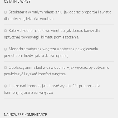
OSTATNIE WPISY
Sztukateria w małym mieszkaniu: jak dobrać proporcje i światło
dla optycznej lekkości wnętrza
Kolory chłodne i ciepłe we wnętrzu: jak dobrać barwy dla
optycznej równowagi i klimatu pomieszczenia
Monochromatyczne wnętrze a optyczne powiększenie
przestrzeni: kiedy i jak to działa najlepiej
Ciepła czy zimna biel w oświetleniu – jak wybrać, by optycznie
powiększyć i zyskać komfort wnętrza
Lustro nad komodą: jak dobrać wysokość i proporcje dla
harmonijnej aranżacji wnętrza
NAJNOWSZE KOMENTARZE