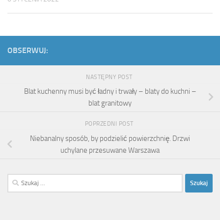
OBSERWUJ:
NASTĘPNY POST
Blat kuchenny musi być ładny i trwały – blaty do kuchni –
blat granitowy
POPRZEDNI POST
Niebanalny sposób, by podzielić powierzchnię. Drzwi
uchylane przesuwane Warszawa
Szukaj: