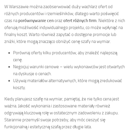
W Warszawie można zaobserwować duży wachlarz ofert od
różnych producentów i rzemieślników, dlatego warto poświęcić
czas na
porównywanie cen
oraz
ofert różnych firm
. Niektóre z nich
oferują możliwość indywidualnego projektu, co może wpłynąć na
finalny koszt. Warto również zapytać o dostępne promocje lub
zniżki, które mogą znacząco obniżyć cenę szafy na wymiar.
Porównaj oferty kilku producentów, aby znaleźć najlepszą
cenę.
Negocjuj warunki cenowe – wielu wykonawców jest otwartych
na dyskusje o cenach.
Używaj materiałów alternatywnych, które mogą zredukować
koszty.
Kiedy planujesz szafę na wymiar, pamiętaj, że nie tylko cena jest
ważna. Jakość wykonania i zastosowane materiały również
odgrywają kluczową rolę w ostatecznym zadowoleniu z zakupu.
Starannie przemyśl swoje potrzeby, aby móc cieszyć się
funkcjonalną i estetyczną szafą przez długie lata.