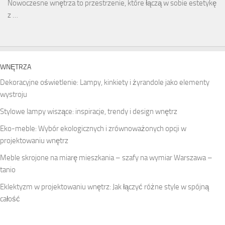
Nowoczesne wnętrza to przestrzenie, które łączą w sobie estetykę
z …
WNĘTRZA
Dekoracyjne oświetlenie: Lampy, kinkiety i żyrandole jako elementy
wystroju
Stylowe lampy wiszące: inspiracje, trendy i design wnętrz
Eko-meble: Wybór ekologicznych i zrównoważonych opcji w
projektowaniu wnętrz
Meble skrojone na miarę mieszkania – szafy na wymiar Warszawa –
tanio
Eklektyzm w projektowaniu wnętrz: Jak łączyć różne style w spójną
całość