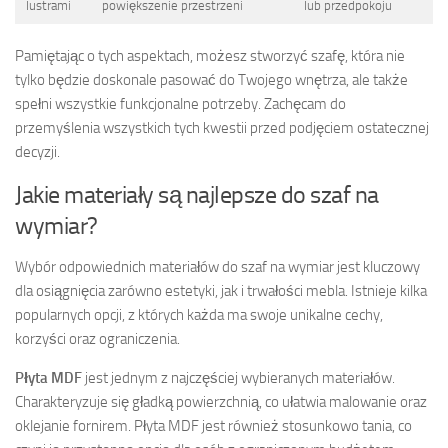
lustrami
powiększenie przestrzeni
lub przedpokoju
Pamiętając o tych aspektach, możesz stworzyć szafę, która nie
tylko będzie doskonale pasować do Twojego wnętrza, ale także
spełni wszystkie funkcjonalne potrzeby. Zachęcam do
przemyślenia wszystkich tych kwestii przed podjęciem ostatecznej
decyzji.
Jakie materiały są najlepsze do szaf na
wymiar?
Wybór odpowiednich materiałów do szaf na wymiar jest kluczowy
dla osiągnięcia zarówno estetyki, jak i trwałości mebla. Istnieje kilka
popularnych opcji, z których każda ma swoje unikalne cechy,
korzyści oraz ograniczenia.
Płyta MDF
jest jednym z najczęściej wybieranych materiałów.
Charakteryzuje się gładką powierzchnią, co ułatwia malowanie oraz
oklejanie fornirem. Płyta MDF jest również stosunkowo tania, co