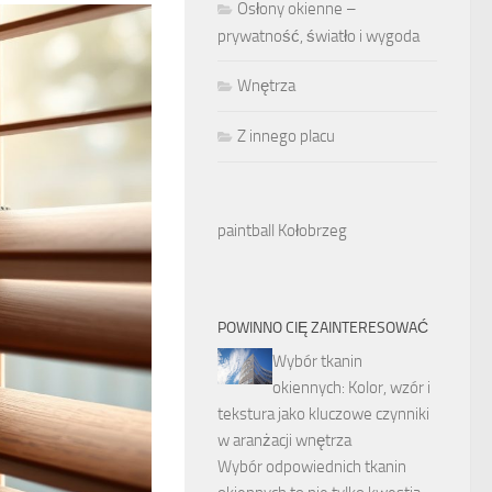
Osłony okienne –
prywatność, światło i wygoda
Wnętrza
Z innego placu
paintball Kołobrzeg
POWINNO CIĘ ZAINTERESOWAĆ
Wybór tkanin
okiennych: Kolor, wzór i
tekstura jako kluczowe czynniki
w aranżacji wnętrza
Wybór odpowiednich tkanin