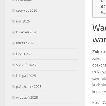
czerwiec 2026
maj 2026
Wad
kwiecień 2026
war
marzec 2026
Żaluzj
luty 2026
zakupem
doskona
styczeń 2026
izolacy
listopad 2025
czynnik
kuchnia
październik 2025
konserw
wrzesień 2025
Koszt ż