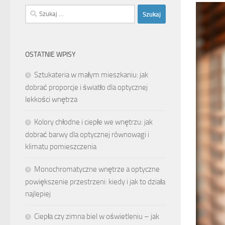
Szukaj:
OSTATNIE WPISY
Sztukateria w małym mieszkaniu: jak
dobrać proporcje i światło dla optycznej
lekkości wnętrza
Kolory chłodne i ciepłe we wnętrzu: jak
dobrać barwy dla optycznej równowagi i
klimatu pomieszczenia
Monochromatyczne wnętrze a optyczne
powiększenie przestrzeni: kiedy i jak to działa
najlepiej
Ciepła czy zimna biel w oświetleniu – jak