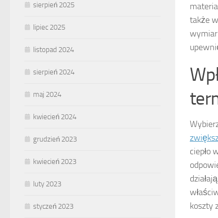
sierpień 2025
materia
także w
lipiec 2025
wymiaró
upewnić
listopad 2024
Wpł
sierpień 2024
ter
maj 2024
kwiecień 2024
Wybierz
zwięks
grudzień 2023
ciepło 
kwiecień 2023
odpowie
działaj
luty 2023
właściw
koszty 
styczeń 2023