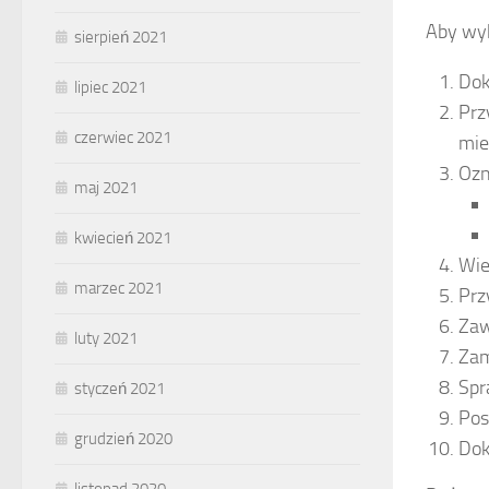
Aby wyk
sierpień 2021
Dok
lipiec 2021
Prz
czerwiec 2021
mie
Ozn
maj 2021
kwiecień 2021
Wie
marzec 2021
Prz
Zaw
luty 2021
Zam
Spr
styczeń 2021
Pos
grudzień 2020
Dok