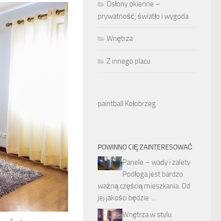
Osłony okienne –
prywatność, światło i wygoda
Wnętrza
Z innego placu
paintball Kołobrzeg
POWINNO CIĘ ZAINTERESOWAĆ
Panele – wady i zalety
Podłoga jest bardzo
ważną częścią mieszkania. Od
jej jakości będzie …
Wnętrza w stylu