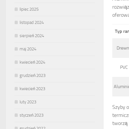
rozwiąz
lipiec 2025
oferowa
listopad 2024
Typ ra
sierpień 2024
Drewn
maj 2024
kwiecień 2024
PVC
grudzień 2023
Alumin
kwiecień 2023
luty 2023
Szyby o
termicz
styczeń 2023
tworzą 
grudzień 2022