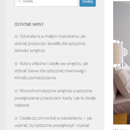
OSTATNIE WPISY
Sztukateria w małym mieszkaniu: jak
dobrać proporcje i światło dla optycznej
lekkości wnętrza
Kolory chłodne i ciepłe we wnętrzu: jak
dobrać barwy dla optycznej równowagi i
klimatu pomieszczenia
Monochromatyczne wnętrze a optyczne
powiększenie przestrzeni: kiedy i jak to działa
najlepiej
Ciepła czy zimna biel w oświetleniu – jak
wybrać, by optycznie powiększyć i zyskać