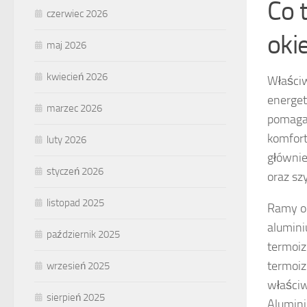
Co 
czerwiec 2026
oki
maj 2026
kwiecień 2026
Właściw
energet
marzec 2026
pomagaj
komfort
luty 2026
głównie
styczeń 2026
oraz szy
listopad 2025
Ramy ok
alumini
październik 2025
termoiz
termoiz
wrzesień 2025
właściw
sierpień 2025
Alumini