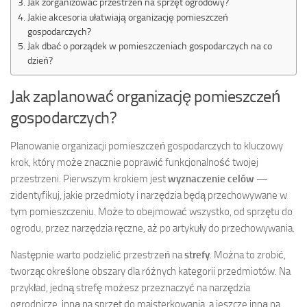
Jak zorganizować przestrzeń na sprzęt ogrodowy?
Jakie akcesoria ułatwiają organizację pomieszczeń
gospodarczych?
Jak dbać o porządek w pomieszczeniach gospodarczych na co
dzień?
Jak zaplanować organizację pomieszczeń
gospodarczych?
Planowanie organizacji pomieszczeń gospodarczych to kluczowy
krok, który może znacznie poprawić funkcjonalność twojej
przestrzeni. Pierwszym krokiem jest
wyznaczenie celów
—
zidentyfikuj, jakie przedmioty i narzędzia będą przechowywane w
tym pomieszczeniu. Może to obejmować wszystko, od sprzętu do
ogrodu, przez narzędzia ręczne, aż po artykuły do przechowywania.
Następnie warto podzielić przestrzeń na
strefy
. Można to zrobić,
tworząc określone obszary dla różnych kategorii przedmiotów. Na
przykład, jedną strefę możesz przeznaczyć na narzędzia
ogrodnicze, inną na sprzęt do majsterkowania, a jeszcze inną na