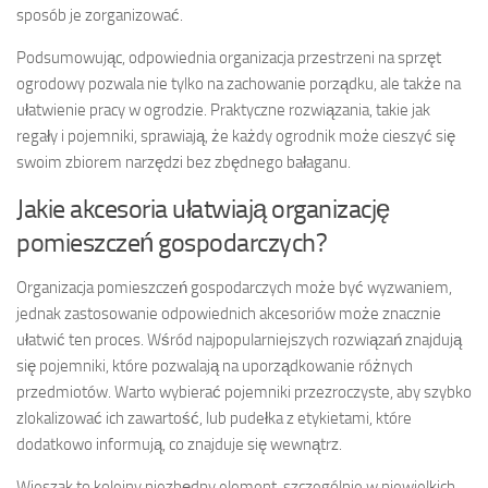
sposób je zorganizować.
Podsumowując, odpowiednia organizacja przestrzeni na sprzęt
ogrodowy pozwala nie tylko na zachowanie porządku, ale także na
ułatwienie pracy w ogrodzie. Praktyczne rozwiązania, takie jak
regały i pojemniki, sprawiają, że każdy ogrodnik może cieszyć się
swoim zbiorem narzędzi bez zbędnego bałaganu.
Jakie akcesoria ułatwiają organizację
pomieszczeń gospodarczych?
Organizacja pomieszczeń gospodarczych może być wyzwaniem,
jednak zastosowanie odpowiednich akcesoriów może znacznie
ułatwić ten proces. Wśród najpopularniejszych rozwiązań znajdują
się pojemniki, które pozwalają na uporządkowanie różnych
przedmiotów. Warto wybierać pojemniki przezroczyste, aby szybko
zlokalizować ich zawartość, lub pudełka z etykietami, które
dodatkowo informują, co znajduje się wewnątrz.
Wieszak to kolejny niezbędny element, szczególnie w niewielkich