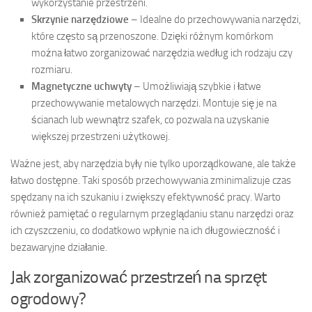
wykorzystanie przestrzeni.
Skrzynie narzędziowe
– Idealne do przechowywania narzędzi,
które często są przenoszone. Dzięki różnym komórkom
można łatwo zorganizować narzędzia według ich rodzaju czy
rozmiaru.
Magnetyczne uchwyty
– Umożliwiają szybkie i łatwe
przechowywanie metalowych narzędzi. Montuje się je na
ścianach lub wewnątrz szafek, co pozwala na uzyskanie
większej przestrzeni użytkowej.
Ważne jest, aby narzędzia były nie tylko uporządkowane, ale także
łatwo dostępne. Taki sposób przechowywania zminimalizuje czas
spędzany na ich szukaniu i zwiększy efektywność pracy. Warto
również pamiętać o regularnym przeglądaniu stanu narzędzi oraz
ich czyszczeniu, co dodatkowo wpłynie na ich długowieczność i
bezawaryjne działanie.
Jak zorganizować przestrzeń na sprzęt
ogrodowy?