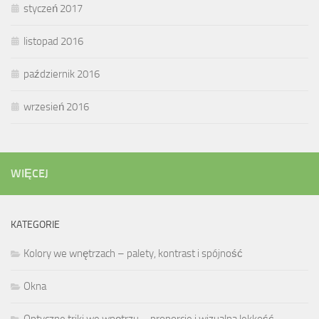
styczeń 2017
listopad 2016
październik 2016
wrzesień 2016
WIĘCEJ
KATEGORIE
Kolory we wnętrzach – palety, kontrast i spójność
Okna
Optyczne triki we wnętrzu – proporcje i wizualna lekkość