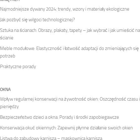
Najmodniejsze dywany 2024: trendy, wzory i materiały ekologiczne
Jak pozbyć się wilgoci technologicznej?
Sztuka na ścianach: Obrazy, plakaty, tapety – jak wybrać i jak umieścić na
ścianie
Meble modułowe: Elastyczność i łatwość adaptacji do zmieniających się
potrzeb
Praktyczne porady
OKNA
Wpływ regularnej konserwacji na żywotność okien: Oszczędność czasu i
pieniędzy
Bezpieczeństwo dzieci a okna: Porady i środki zapobiegawcze
Konserwacja okuć okiennych: Zapewnij płynne działanie swoich okien
Listwa do zabudowy karnisza – maskownica karnisza