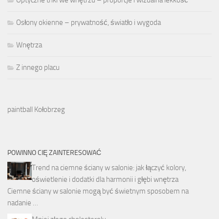
Osłony okienne – prywatność, światło i wygoda
Wnętrza
Z innego placu
paintball Kołobrzeg
POWINNO CIĘ ZAINTERESOWAĆ
Trend na ciemne ściany w salonie: jak łączyć kolory,
oświetlenie i dodatki dla harmonii i głębi wnętrza
Ciemne ściany w salonie mogą być świetnym sposobem na
nadanie …