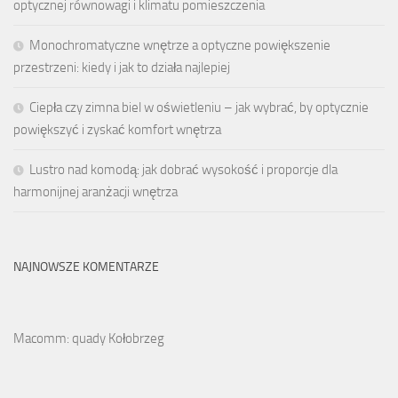
optycznej równowagi i klimatu pomieszczenia
Monochromatyczne wnętrze a optyczne powiększenie
przestrzeni: kiedy i jak to działa najlepiej
Ciepła czy zimna biel w oświetleniu – jak wybrać, by optycznie
powiększyć i zyskać komfort wnętrza
Lustro nad komodą: jak dobrać wysokość i proporcje dla
harmonijnej aranżacji wnętrza
NAJNOWSZE KOMENTARZE
Macomm: quady Kołobrzeg