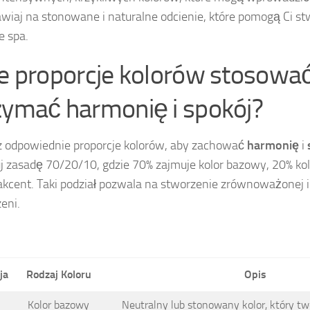
awiaj na stonowane i naturalne odcienie, które pomogą Ci 
 spa.
ie proporcje kolorów stosować
zymać harmonię i spokój?
 odpowiednie proporcje kolorów, aby zachować
harmonię
i
j zasadę 70/20/10, gdzie 70% zajmuje kolor bazowy, 20% kolo
akcent. Taki podział pozwala na stworzenie zrównoważonej i
eni.
ja
Rodzaj Koloru
Opis
Kolor bazowy
Neutralny lub stonowany kolor, który two