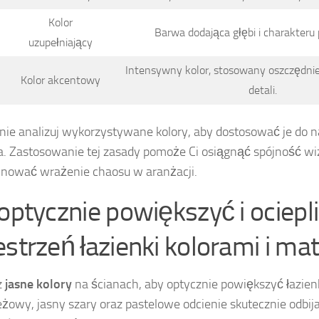
Kolor
Barwa dodająca głębi i charakteru 
uzupełniający
Intensywny kolor, stosowany oszczędnie
Kolor akcentowy
detali.
nie analizuj wykorzystywane kolory, aby dostosować je do na
. Zastosowanie tej zasady pomoże Ci osiągnąć spójność wiz
nować wrażenie chaosu w aranżacji.
 optycznie powiększyć i ociepl
estrzeń łazienki kolorami i ma
z
jasne kolory
na ścianach, aby optycznie powiększyć łazienk
beżowy, jasny szary oraz pastelowe odcienie skutecznie odbija