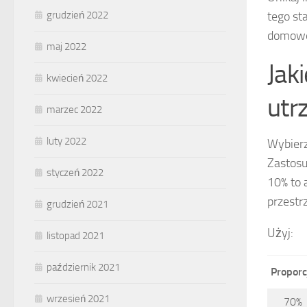
tego st
grudzień 2022
domowe
maj 2022
Jak
kwiecień 2022
utr
marzec 2022
luty 2022
Wybierz
Zastosu
styczeń 2022
10% to 
przestrz
grudzień 2021
Użyj:
listopad 2021
październik 2021
Proporc
wrzesień 2021
70%