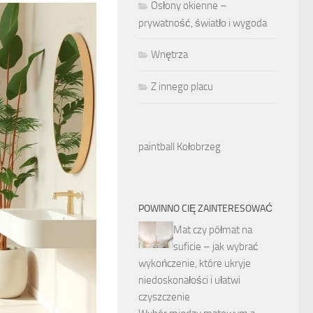
Osłony okienne –
prywatność, światło i wygoda
Wnętrza
Z innego placu
paintball Kołobrzeg
POWINNO CIĘ ZAINTERESOWAĆ
Mat czy półmat na
suficie – jak wybrać
wykończenie, które ukryje
niedoskonałości i ułatwi
czyszczenie