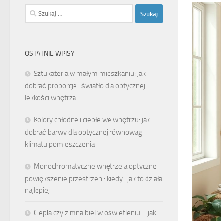
Szukaj:
OSTATNIE WPISY
Sztukateria w małym mieszkaniu: jak
dobrać proporcje i światło dla optycznej
lekkości wnętrza
Kolory chłodne i ciepłe we wnętrzu: jak
dobrać barwy dla optycznej równowagi i
klimatu pomieszczenia
Monochromatyczne wnętrze a optyczne
powiększenie przestrzeni: kiedy i jak to działa
najlepiej
Ciepła czy zimna biel w oświetleniu – jak