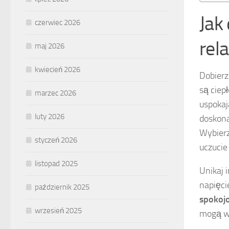
Jak
czerwiec 2026
rel
maj 2026
kwiecień 2026
Dobier
są ciepł
marzec 2026
uspokaj
luty 2026
doskona
Wybierz
styczeń 2026
uczucie 
listopad 2025
Unikaj 
napięci
październik 2025
spokoj
wrzesień 2025
mogą wz