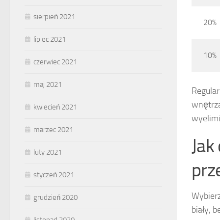
sierpień 2021
20%
lipiec 2021
10%
czerwiec 2021
maj 2021
Regular
wnętrza
kwiecień 2021
wyelimi
marzec 2021
Jak
luty 2021
prz
styczeń 2021
Wybier
grudzień 2020
biały, 