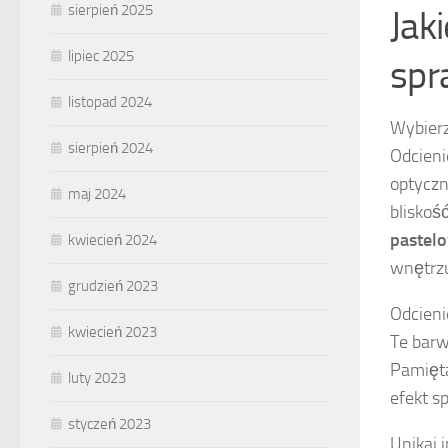
sierpień 2025
Jaki
lipiec 2025
spr
listopad 2024
Wybierz 
sierpień 2024
Odcieni
optyczn
maj 2024
bliskoś
pastelo
kwiecień 2024
wnętrzu
grudzień 2023
Odcieni
kwiecień 2023
Te barw
Pamięta
luty 2023
efekt s
styczeń 2023
Unikaj 