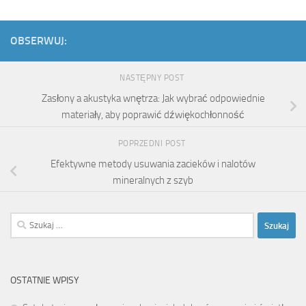
OBSERWUJ:
NASTĘPNY POST
Zasłony a akustyka wnętrza: Jak wybrać odpowiednie
materiały, aby poprawić dźwiękochłonność
POPRZEDNI POST
Efektywne metody usuwania zacieków i nalotów
mineralnych z szyb
Szukaj:
OSTATNIE WPISY