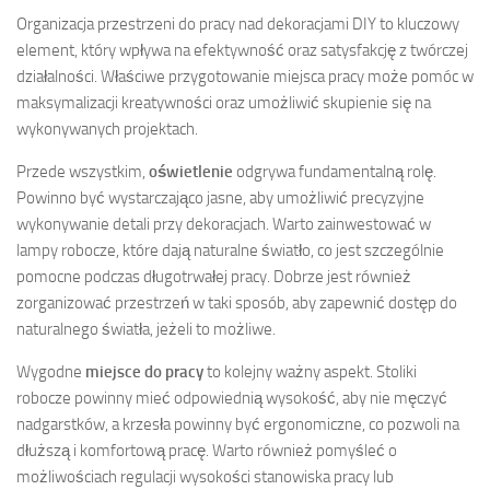
Organizacja przestrzeni do pracy nad dekoracjami DIY to kluczowy
element, który wpływa na efektywność oraz satysfakcję z twórczej
działalności. Właściwe przygotowanie miejsca pracy może pomóc w
maksymalizacji kreatywności oraz umożliwić skupienie się na
wykonywanych projektach.
Przede wszystkim,
oświetlenie
odgrywa fundamentalną rolę.
Powinno być wystarczająco jasne, aby umożliwić precyzyjne
wykonywanie detali przy dekoracjach. Warto zainwestować w
lampy robocze, które dają naturalne światło, co jest szczególnie
pomocne podczas długotrwałej pracy. Dobrze jest również
zorganizować przestrzeń w taki sposób, aby zapewnić dostęp do
naturalnego światła, jeżeli to możliwe.
Wygodne
miejsce do pracy
to kolejny ważny aspekt. Stoliki
robocze powinny mieć odpowiednią wysokość, aby nie męczyć
nadgarstków, a krzesła powinny być ergonomiczne, co pozwoli na
dłuższą i komfortową pracę. Warto również pomyśleć o
możliwościach regulacji wysokości stanowiska pracy lub