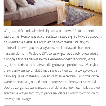
Wnętrza, które odzwierciedlają naszą osobowość, to marzenie
wielu z nas. Personalizacja przestrzeni staje się nie tylko sposobem
na wyrażenie siebie, ale również na stworzenie unikalnych
dekoracji, które będą przyciągać wzrok i dodawać charakteru
naszym domom. W dobie DIY, coraz więcej osób odkrywa radość
płynącą z tworzenia własnych elementów dekoracyjnych, które
często są tańszą alternatywą dla gotowych produktów. W artykule
przyjrzymy się, jak znaleźć inspiracje do tworzenia wyjątkowych
dekoracji, jakie materiały wybrać oraz jakie techniki rękodzielnicze
warto poznać, aby nadać swoim wnętrzom niepowtarzalny styl.
Dobrze zorganizowana przestrzeń do pracy również ma kluczowe
znaczenie w tym twórczym procesie, dlatego warto zwrócić na to
szczególną uwagę.