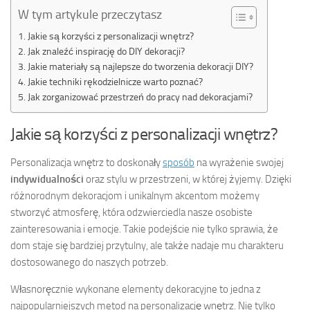
W tym artykule przeczytasz
Jakie są korzyści z personalizacji wnętrz?
Jak znaleźć inspirację do DIY dekoracji?
Jakie materiały są najlepsze do tworzenia dekoracji DIY?
Jakie techniki rękodzielnicze warto poznać?
Jak zorganizować przestrzeń do pracy nad dekoracjami?
Jakie są korzyści z personalizacji wnętrz?
Personalizacja wnętrz to doskonały
sposób
na wyrażenie swojej
indywidualności
oraz stylu w przestrzeni, w której żyjemy. Dzięki
różnorodnym dekoracjom i unikalnym akcentom możemy
stworzyć atmosferę, która odzwierciedla nasze osobiste
zainteresowania i emocje. Takie podejście nie tylko sprawia, że
dom staje się bardziej przytulny, ale także nadaje mu charakteru
dostosowanego do naszych potrzeb.
Własnoręcznie wykonane elementy dekoracyjne to jedna z
najpopularniejszych metod na personalizację wnętrz. Nie tylko