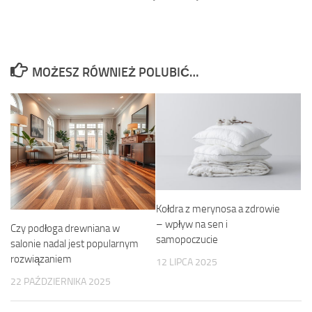
MOŻESZ RÓWNIEŻ POLUBIĆ…
Kołdra z merynosa a zdrowie
– wpływ na sen i
Czy podłoga drewniana w
samopoczucie
salonie nadal jest popularnym
rozwiązaniem
12 LIPCA 2025
22 PAŹDZIERNIKA 2025