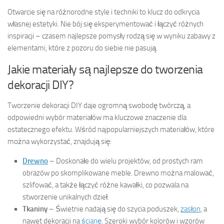
Otwarcie się na różnorodne style i techniki to klucz do odkrycia
własnej estetyki. Nie bój się eksperymentować i łączyć różnych
inspiracji – czasem najlepsze pomysły rodzą się w wyniku zabawy z
elementami, które z pozoru do siebie nie pasują.
Jakie materiały są najlepsze do tworzenia
dekoracji DIY?
Tworzenie dekoracji DIY daje ogromną swobodę twórczą, a
odpowiedni wybór materiałów ma kluczowe znaczenie dla
ostatecznego efektu. Wśród najpopularniejszych materiałów, które
można wykorzystać, znajdują się:
Drewno
– Doskonałe do wielu projektów, od prostych ram
obrazów po skomplikowane meble. Drewno można malować,
szlifować, a także łączyć różne kawałki, co pozwala na
stworzenie unikalnych dzieł.
Tkaniny
– Świetnie nadają się do szycia poduszek,
zasłon
, a
nawet dekoracji na
ścianę
. Szeroki wybór kolorów i wzorów