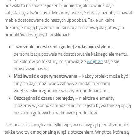
pozwala to na zaoszczędzenie pieniędzy, ale również daje
satysfakcję z twórczości. Możemy tworzyć obrazy, ozdoby, a nawet
meble dostosowane do naszych upodobań. Takie unikalne
dekoracje mogą być znacznie tańszą alternatywą dla gotowych
produktów dostępnych w sklepach.
Tworzenie przestrzeni zgodnej z własnym stylem
–
personalizacja pozwala na dostosowanie każdego elementu,
od kolorów po tekstury, co sprawia, że
wnętrze
staje się
prawdziwie nasze.
Możliwość eksperymentowania
– każdy projekt może być
inny, co daje możliwość zabawy z modą i trendami
wnętrzarskimi zgodnie z własnymi upodobaniami.
Oszczędność czasu i pieniędzy
– niektóre elementy
możemy wykonać samodzielnie, co często bywa tańszą opcją
niż zakup gotowych, markowych produktów.
Personalizacja wnętrz nie tylko wpływa na wygląd przestrzeni, ale
także tworzy
emocjonalną więź
z otoczeniem. Wnętrza, które są