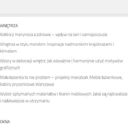
WNĘTRZA
Kołdra z merynosa a zdrowie – wpływ na sen i samopoczucie
Wnętrza w stylu morskim: Inspiracje nadmorskimi krajobrazami i
klimatem
Wzory w dekoracji wnętrz: Jak odważnie i harmonijnie użyć motywów
graficznych
Mała łazienka to nie problem – projekty mieszkań. Meble łazienkowe,
kabiny prysznicowe Warszawa
Wybór optymalnych materiałów i tkanin meblowych: Jakie są najtrwalsze
i najłatwiejsze w utrzymaniu
OKNA