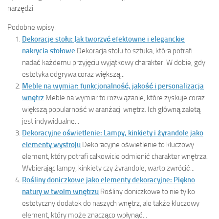
narzędzi.
Podobne wpisy:
Dekoracje stołu: Jak tworzyć efektowne i eleganckie
nakrycia stołowe
Dekoracja stołu to sztuka, która potrafi
nadać każdemu przyjęciu wyjątkowy charakter. W dobie, gdy
estetyka odgrywa coraz większą...
Meble na wymiar: funkcjonalność, jakość i personalizacja
wnętrz
Meble na wymiar to rozwiązanie, które zyskuje coraz
większą popularność w aranżacji wnętrz. Ich główną zaletą
jest indywidualne...
Dekoracyjne oświetlenie: Lampy, kinkiety i żyrandole jako
elementy wystroju
Dekoracyjne oświetlenie to kluczowy
element, który potrafi całkowicie odmienić charakter wnętrza.
Wybierając lampy, kinkiety czy żyrandole, warto zwrócić...
Rośliny doniczkowe jako elementy dekoracyjne: Piękno
natury w twoim wnętrzu
Rośliny doniczkowe to nie tylko
estetyczny dodatek do naszych wnętrz, ale także kluczowy
element, który może znacząco wpłynąć...