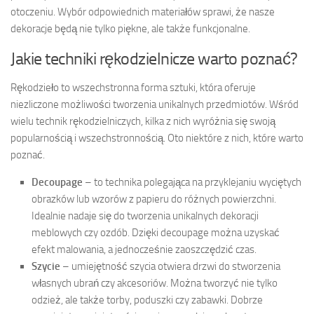
otoczeniu. Wybór odpowiednich materiałów sprawi, że nasze
dekoracje będą nie tylko piękne, ale także funkcjonalne.
Jakie techniki rękodzielnicze warto poznać?
Rękodzieło to wszechstronna forma sztuki, która oferuje
niezliczone możliwości tworzenia unikalnych przedmiotów. Wśród
wielu technik rękodzielniczych, kilka z nich wyróżnia się swoją
popularnością i wszechstronnością. Oto niektóre z nich, które warto
poznać.
Decoupage
– to technika polegająca na przyklejaniu wyciętych
obrazków lub wzorów z papieru do różnych powierzchni.
Idealnie nadaje się do tworzenia unikalnych dekoracji
meblowych czy ozdób. Dzięki decoupage można uzyskać
efekt malowania, a jednocześnie zaoszczędzić czas.
Szycie
– umiejętność szycia otwiera drzwi do stworzenia
własnych ubrań czy akcesoriów. Można tworzyć nie tylko
odzież, ale także torby, poduszki czy zabawki. Dobrze