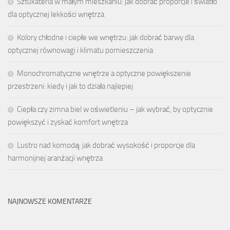
Sztukateria w małym mieszkaniu: jak dobrać proporcje i światło
dla optycznej lekkości wnętrza
Kolory chłodne i ciepłe we wnętrzu: jak dobrać barwy dla
optycznej równowagi i klimatu pomieszczenia
Monochromatyczne wnętrze a optyczne powiększenie
przestrzeni: kiedy i jak to działa najlepiej
Ciepła czy zimna biel w oświetleniu – jak wybrać, by optycznie
powiększyć i zyskać komfort wnętrza
Lustro nad komodą: jak dobrać wysokość i proporcje dla
harmonijnej aranżacji wnętrza
NAJNOWSZE KOMENTARZE