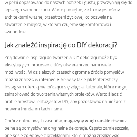
w pełni dopasowane do naszych potrzeb i gustu, przyczyniają się do
lepszego samopoczucia. Warto pamiętać, że to my jesteśmy
architektami własnej przestrzeni życiowej, co pozwala na
stworzenie miejsca, w którym czujemy się komfortowo i
swobodnie.
Jak znaleźć inspirację do DIY dekoracji?
Znajdowanie inspiracji do tworzenia DIY dekoracji może być
ekscytującym procesem, który otwiera przed nami wiele
możliwości. W dzisiejszych czasach ogromne źródło pomysłów
można znaleźć w
internecie
. Serwisy takie jak Pinterest czy
Instagram oferują niekończące się zdjęcia i tutoriale, które mogą
zainspirować do tworzenia własnych projektów. Warto śledzić
profile artystów i entuzjastów DIY, aby pozostawać na bieżąco z
nowymi trendami i technikami.
Oprócz online’owych zasobów,
magazyny wnętrzarskie
również
pełne są pomysłów na oryginalne dekoracje. Często zamieszczają
one sesje zdjęciowe z przykładami, które można zrealizować