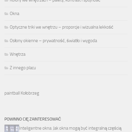
Kolory we wnętrzach – palety, kontrast i spójność
Okna
Optyczne triki we wnętrzu – proporcje i wizualna lekkość
Osłony okienne – prywatność, światło i wygoda
Wnętrza
Z innego placu
paintball Kołobrzeg
POWINNO CIĘ ZAINTERESOWAĆ
Inteligentne okna: Jak okna mogą być integralną częścią