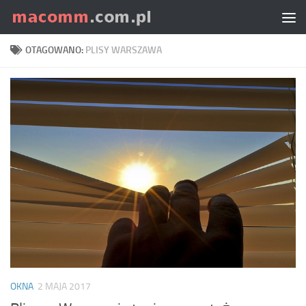
Skip to content
OTAGOWANO:
PLISY WARSZAWA
OKNA
2 MAJA 2017