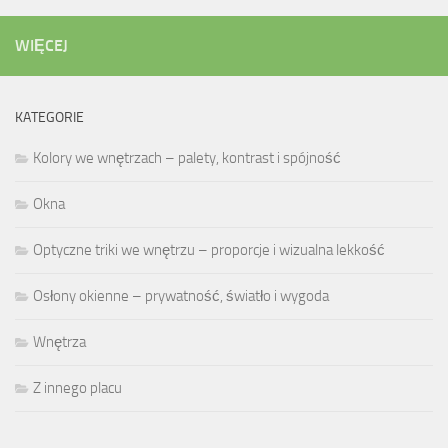
WIĘCEJ
KATEGORIE
Kolory we wnętrzach – palety, kontrast i spójność
Okna
Optyczne triki we wnętrzu – proporcje i wizualna lekkość
Osłony okienne – prywatność, światło i wygoda
Wnętrza
Z innego placu