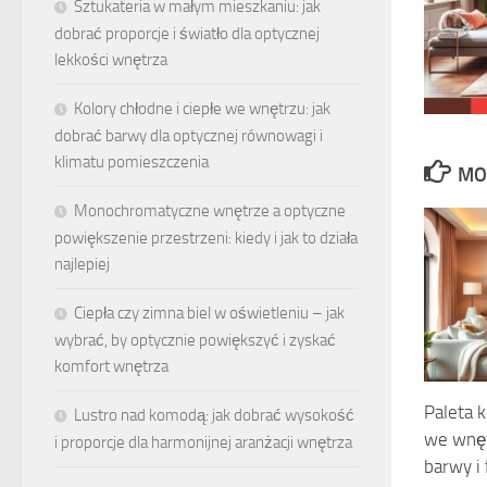
Sztukateria w małym mieszkaniu: jak
dobrać proporcje i światło dla optycznej
lekkości wnętrza
Kolory chłodne i ciepłe we wnętrzu: jak
dobrać barwy dla optycznej równowagi i
klimatu pomieszczenia
MO
Monochromatyczne wnętrze a optyczne
powiększenie przestrzeni: kiedy i jak to działa
najlepiej
Ciepła czy zimna biel w oświetleniu – jak
wybrać, by optycznie powiększyć i zyskać
komfort wnętrza
Paleta 
Lustro nad komodą: jak dobrać wysokość
we wnęt
i proporcje dla harmonijnej aranżacji wnętrza
barwy i 