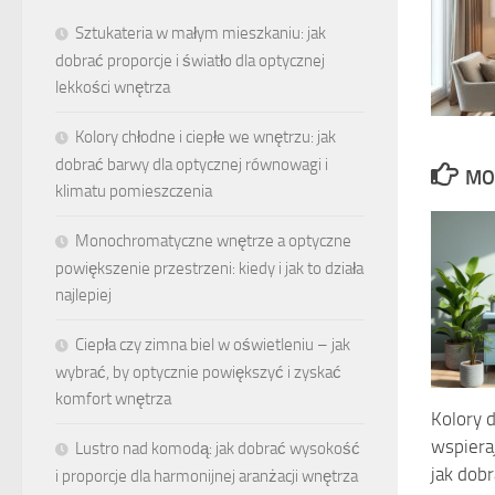
Sztukateria w małym mieszkaniu: jak
dobrać proporcje i światło dla optycznej
lekkości wnętrza
Kolory chłodne i ciepłe we wnętrzu: jak
dobrać barwy dla optycznej równowagi i
MO
klimatu pomieszczenia
Monochromatyczne wnętrze a optyczne
powiększenie przestrzeni: kiedy i jak to działa
najlepiej
Ciepła czy zimna biel w oświetleniu – jak
wybrać, by optycznie powiększyć i zyskać
komfort wnętrza
Kolory 
wspiera
Lustro nad komodą: jak dobrać wysokość
jak dob
i proporcje dla harmonijnej aranżacji wnętrza