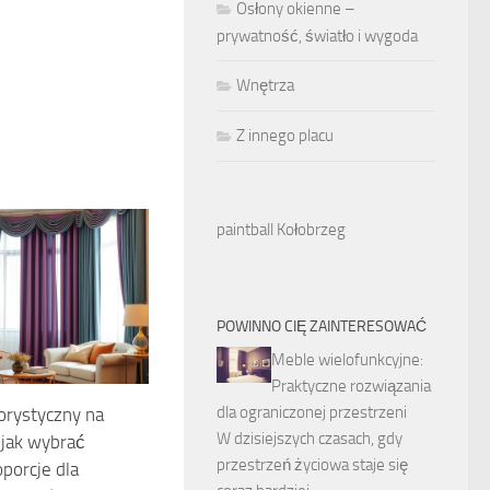
Osłony okienne –
prywatność, światło i wygoda
Wnętrza
Z innego placu
paintball Kołobrzeg
POWINNO CIĘ ZAINTERESOWAĆ
Meble wielofunkcyjne:
Praktyczne rozwiązania
dla ograniczonej przestrzeni
orystyczny na
W dzisiejszych czasach, gdy
 jak wybrać
przestrzeń życiowa staje się
oporcje dla