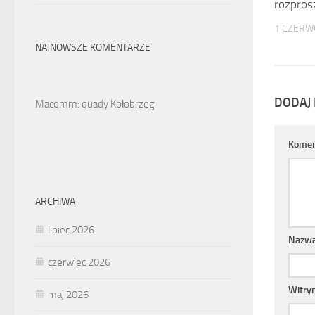
rozpros
1 CZERW
NAJNOWSZE KOMENTARZE
DODAJ
Macomm: quady Kołobrzeg
Komen
ARCHIWA
lipiec 2026
Nazw
czerwiec 2026
Witry
maj 2026