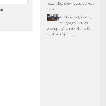
materiałów drewnopochodnych,
które …
zy.
Panele – wady i zalety
Podłoga jest bardzo
ważną częścią mieszkania. Od
jej jakości będzie …