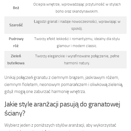
Ociepla wnętrze, wprowadzając przytulność w stylach
Beż
boho oraz skandynawskim.
Łagodzi granat i nadaje nowoczesności, wprawiając w
Szarość
spokój.
Pudrowy
Tworzy efekt lekkości i romantyzmu, idealny dla stylu
róż
glamour i modern classic.
Zieleń
Tworzy eleganckie i wyrafinowane połączenie, pełne
butelkowa
harmonii natury.
Unikaj połączeń granatu z ciemnym brązem, jaskrawym różem,
ciemnym fioletem, neonowym pomarańczem i oliwkową zielenią,
gdyż mogą one zaburzać harmonię wnętrza.
Jakie style aranżacji pasują do granatowej
ściany?
Wybierz jeden z poniższych stylów aranżacji, aby wykorzystać