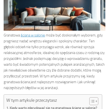
Granatowa
ściana w salonie
może być doskonałym wyborem, gdy
pragniesz nadać wnętrzu elegancki i spokojny charakter. Ten
głęboki odcień nie tylko przyciąga wzrok, ale również sprzyja
relaksacyjnej atmosferze, idealnej do spędzania czasu z rodziną czy
przyjaciółmi. Jednak podejmując decyzję o wprowadzeniu granatu,
warto być świadomym potencjalnych pułapek aranżacyjnych, takich
jak niewłaściwe oświetlenie czy źle dobrane dodatki, które mogą
przytłoczyć przestrzeń. W tym artykule przyjrzymy się, kiedy
granatowa ściana jest najlepszym rozwiązaniem i jak uniknąć
najczęstszych błędów w jej aranżacji.
W tym artykule przeczytasz
Kiedy warto zdecydować się na granatową ścianę w salonie?