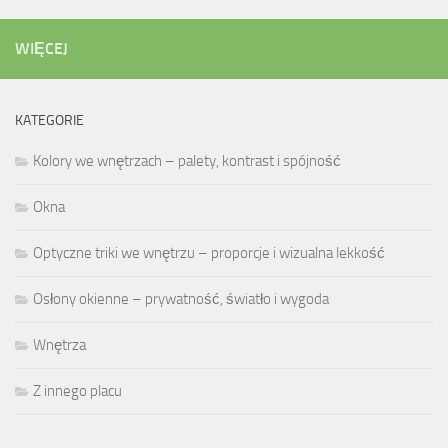
WIĘCEJ
KATEGORIE
Kolory we wnętrzach – palety, kontrast i spójność
Okna
Optyczne triki we wnętrzu – proporcje i wizualna lekkość
Osłony okienne – prywatność, światło i wygoda
Wnętrza
Z innego placu