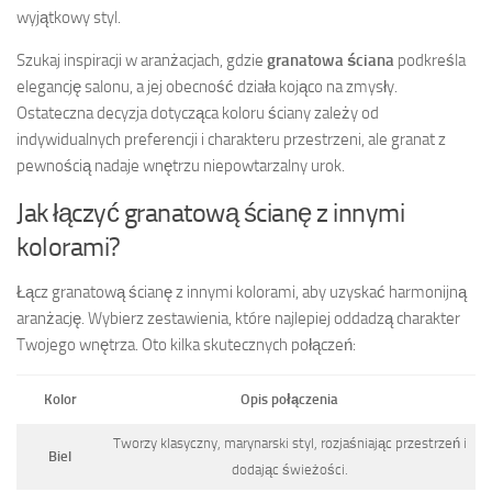
wyjątkowy styl.
Szukaj inspiracji w aranżacjach, gdzie
granatowa ściana
podkreśla
elegancję salonu, a jej obecność działa kojąco na zmysły.
Ostateczna decyzja dotycząca koloru ściany zależy od
indywidualnych preferencji i charakteru przestrzeni, ale granat z
pewnością nadaje wnętrzu niepowtarzalny urok.
Jak łączyć granatową ścianę z innymi
kolorami?
Łącz granatową ścianę z innymi kolorami, aby uzyskać harmonijną
aranżację. Wybierz zestawienia, które najlepiej oddadzą charakter
Twojego wnętrza. Oto kilka skutecznych połączeń:
Kolor
Opis połączenia
Tworzy klasyczny, marynarski styl, rozjaśniając przestrzeń i
Biel
dodając świeżości.