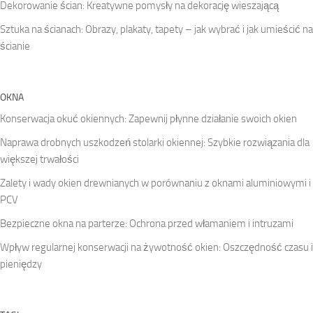
Dekorowanie ścian: Kreatywne pomysły na dekorację wieszającą
Sztuka na ścianach: Obrazy, plakaty, tapety – jak wybrać i jak umieścić na
ścianie
OKNA
Konserwacja okuć okiennych: Zapewnij płynne działanie swoich okien
Naprawa drobnych uszkodzeń stolarki okiennej: Szybkie rozwiązania dla
większej trwałości
Zalety i wady okien drewnianych w porównaniu z oknami aluminiowymi i
PCV
Bezpieczne okna na parterze: Ochrona przed włamaniem i intruzami
Wpływ regularnej konserwacji na żywotność okien: Oszczędność czasu i
pieniędzy