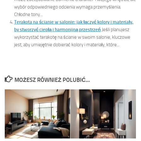
wybór odpowiedniego odcienia wymaga przemyślenia.
Chłodne tony...
Terakota na ścianie w salonie: jak łączyć kolory i materiały,
by stworzyć ciepłą i harmonijną przestrzeń
Jeśli planujesz
wykorzystać terakotę na ścianie w swoim salonie, kluczowe
jest, aby umiejętnie dobierać kolory i materiały, które...
MOŻESZ RÓWNIEŻ POLUBIĆ…