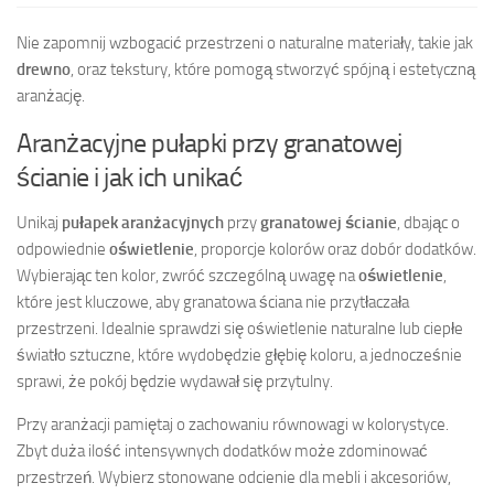
Nie zapomnij wzbogacić przestrzeni o naturalne materiały, takie jak
drewno
, oraz tekstury, które pomogą stworzyć spójną i estetyczną
aranżację.
Aranżacyjne pułapki przy granatowej
ścianie i jak ich unikać
Unikaj
pułapek aranżacyjnych
przy
granatowej ścianie
, dbając o
odpowiednie
oświetlenie
, proporcje kolorów oraz dobór dodatków.
Wybierając ten kolor, zwróć szczególną uwagę na
oświetlenie
,
które jest kluczowe, aby granatowa ściana nie przytłaczała
przestrzeni. Idealnie sprawdzi się oświetlenie naturalne lub ciepłe
światło sztuczne, które wydobędzie głębię koloru, a jednocześnie
sprawi, że pokój będzie wydawał się przytulny.
Przy aranżacji pamiętaj o zachowaniu równowagi w kolorystyce.
Zbyt duża ilość intensywnych dodatków może zdominować
przestrzeń. Wybierz stonowane odcienie dla mebli i akcesoriów,