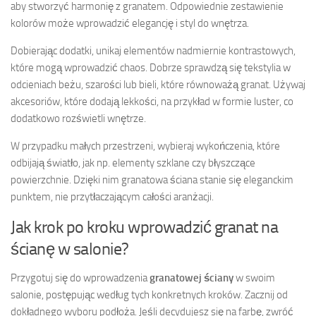
aby stworzyć harmonię z granatem. Odpowiednie zestawienie
kolorów może wprowadzić elegancję i styl do wnętrza.
Dobierając dodatki, unikaj elementów nadmiernie kontrastowych,
które mogą wprowadzić chaos. Dobrze sprawdzą się tekstylia w
odcieniach beżu, szarości lub bieli, które równoważą granat. Używaj
akcesoriów, które dodają lekkości, na przykład w formie luster, co
dodatkowo rozświetli wnętrze.
W przypadku małych przestrzeni, wybieraj wykończenia, które
odbijają światło, jak np. elementy szklane czy błyszczące
powierzchnie. Dzięki nim granatowa ściana stanie się eleganckim
punktem, nie przytłaczającym całości aranżacji.
Jak krok po kroku wprowadzić granat na
ścianę w salonie?
Przygotuj się do wprowadzenia
granatowej ściany
w swoim
salonie, postępując według tych konkretnych kroków. Zacznij od
dokładnego wyboru podłoża. Jeśli decydujesz się na farbę, zwróć