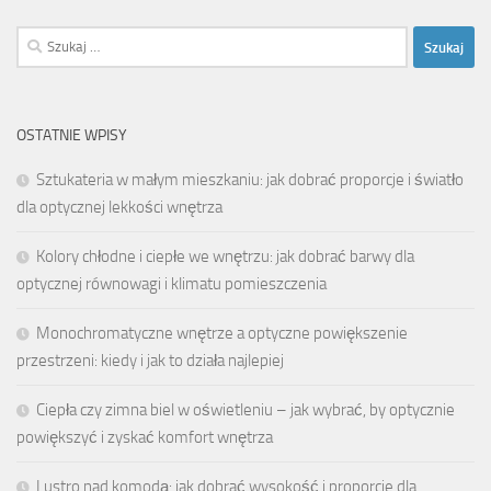
Szukaj:
OSTATNIE WPISY
Sztukateria w małym mieszkaniu: jak dobrać proporcje i światło
dla optycznej lekkości wnętrza
Kolory chłodne i ciepłe we wnętrzu: jak dobrać barwy dla
optycznej równowagi i klimatu pomieszczenia
Monochromatyczne wnętrze a optyczne powiększenie
przestrzeni: kiedy i jak to działa najlepiej
Ciepła czy zimna biel w oświetleniu – jak wybrać, by optycznie
powiększyć i zyskać komfort wnętrza
Lustro nad komodą: jak dobrać wysokość i proporcje dla