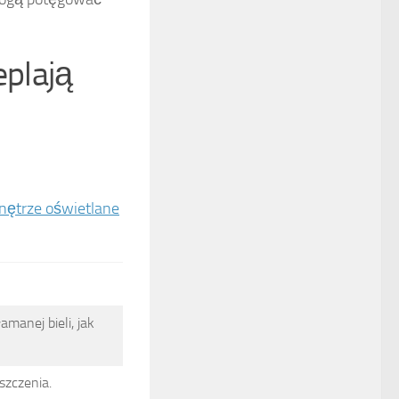
eplają
wnętrze oświetlane
amanej bieli, jak
szczenia.