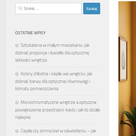
Szukaj:
OSTATNIE WPISY
Sztukateria w małym mieszkaniu: jak
dobrać proporcje i światło dla optycznej
lekkości wnętrza
Kolory chłodne i ciepłe we wnętrzu: jak
dobrać barwy dla optycznej równowagi i
klimatu pomieszczenia
Monochromatyczne wnętrze a optyczne
powiększenie przestrzeni: kiedy i jak to działa
najlepiej
Ciepła czy zimna biel w oświetleniu – jak