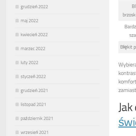
B
grudzień 2022
brzos
maj 2022
Bardz
kwiecień 2022
sza
Błękit 
marzec 2022
luty 2022
Wybiera
kontras
styczeń 2022
komfort
zamiast
grudzień 2021
Jak
listopad 2021
świ
październik 2021
wrzesień 2021