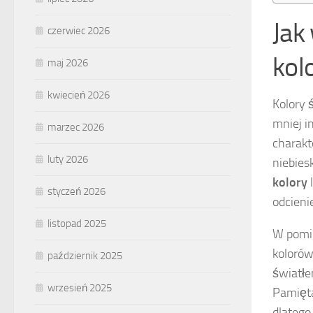
Jak
czerwiec 2026
kol
maj 2026
kwiecień 2026
Kolory 
mniej 
marzec 2026
charakt
luty 2026
niebies
kolory
l
styczeń 2026
odcieni
listopad 2025
W pomie
kolorów
październik 2025
światłe
wrzesień 2025
Pamięta
dlatego