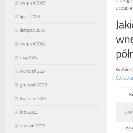
sierpień 2025
uczucie
lipiec 2025
Jaki
listopad 2024
wnę
sierpień 2024
pół
maj 2024
Wybier
kwiecień 2024
światł
grudzień 2023
K
kwiecień 2023
Jasn
luty 2023
styczeń 2023
Jasn