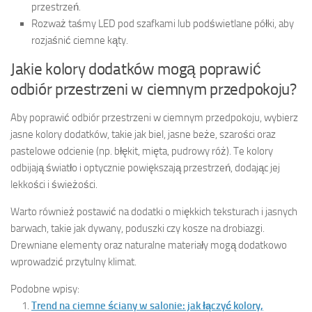
przestrzeń.
Rozważ taśmy LED pod szafkami lub podświetlane półki, aby
rozjaśnić ciemne kąty.
Jakie kolory dodatków mogą poprawić
odbiór przestrzeni w ciemnym przedpokoju?
Aby poprawić odbiór przestrzeni w ciemnym przedpokoju, wybierz
jasne kolory dodatków, takie jak biel, jasne beże, szarości oraz
pastelowe odcienie (np. błękit, mięta, pudrowy róż). Te kolory
odbijają światło i optycznie powiększają przestrzeń, dodając jej
lekkości i świeżości.
Warto również postawić na dodatki o miękkich teksturach i jasnych
barwach, takie jak dywany, poduszki czy kosze na drobiazgi.
Drewniane elementy oraz naturalne materiały mogą dodatkowo
wprowadzić przytulny klimat.
Podobne wpisy:
Trend na ciemne ściany w salonie: jak łączyć kolory,