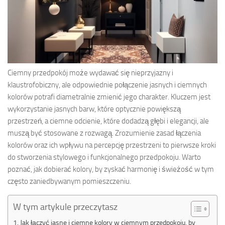
Ciemny przedpokój może wydawać się nieprzyjazny i
klaustrofobiczny, ale odpowiednie połączenie jasnych i ciemnych
kolorów potrafi diametralnie zmienić jego charakter. Kluczem jest
wykorzystanie jasnych barw, które optycznie powiększą
przestrzeń, a ciemne odcienie, które dodadzą głębi i elegancji, ale
muszą być stosowane z rozwagą. Zrozumienie zasad łączenia
kolorów oraz ich wpływu na percepcję przestrzeni to pierwsze kroki
do stworzenia stylowego i funkcjonalnego przedpokoju. Warto
poznać, jak dobierać kolory, by zyskać harmonię i świeżość w tym
często zaniedbywanym pomieszczeniu.
W tym artykule przeczytasz
Jak łączyć jasne i ciemne kolory w ciemnym przedpokoju, by