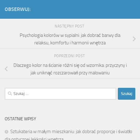
OBSERWUJ:
NASTĘPNY POST
Psychologia kolorów w sypialni: jak dobrać barwy dla
relaksu, komfortu i harmonii wnętrza
POPRZEDNI POST
Dlaczego kolor na ścianie różni się od wzornika: przyczyny i
jak uniknąć rozczarowań przy malowaniu
Szukaj:
OSTATNIE WPISY
Sztukateria w małym mieszkaniu: jak dobrać proporcje i światło
dla optycznej lekkości wnętrza