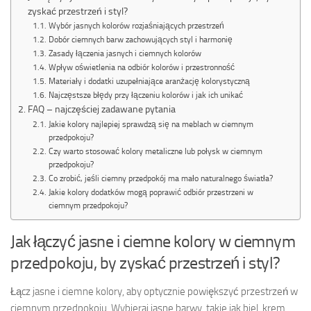
zyskać przestrzeń i styl?
Wybór jasnych kolorów rozjaśniających przestrzeń
Dobór ciemnych barw zachowujących styl i harmonię
Zasady łączenia jasnych i ciemnych kolorów
Wpływ oświetlenia na odbiór kolorów i przestronność
Materiały i dodatki uzupełniające aranżację kolorystyczną
Najczęstsze błędy przy łączeniu kolorów i jak ich unikać
FAQ – najczęściej zadawane pytania
Jakie kolory najlepiej sprawdzą się na meblach w ciemnym
przedpokoju?
Czy warto stosować kolory metaliczne lub połysk w ciemnym
przedpokoju?
Co zrobić, jeśli ciemny przedpokój ma mało naturalnego światła?
Jakie kolory dodatków mogą poprawić odbiór przestrzeni w
ciemnym przedpokoju?
Jak łączyć jasne i ciemne kolory w ciemnym
przedpokoju, by zyskać przestrzeń i styl?
Łącz jasne i ciemne kolory, aby optycznie powiększyć przestrzeń w
ciemnym przedpokoju. Wybieraj jasne barwy, takie jak biel, krem,