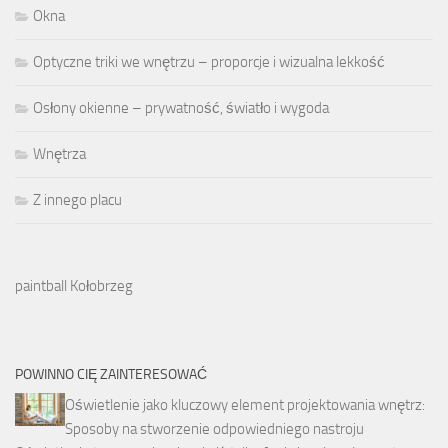
Okna
Optyczne triki we wnętrzu – proporcje i wizualna lekkość
Osłony okienne – prywatność, światło i wygoda
Wnętrza
Z innego placu
paintball Kołobrzeg
POWINNO CIĘ ZAINTERESOWAĆ
Oświetlenie jako kluczowy element projektowania wnętrz:
Sposoby na stworzenie odpowiedniego nastroju