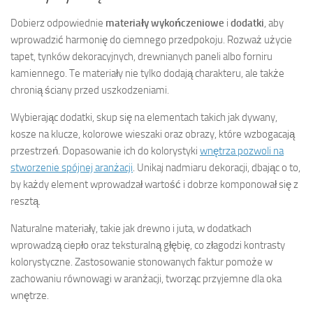
Dobierz odpowiednie
materiały wykończeniowe
i
dodatki
, aby
wprowadzić harmonię do ciemnego przedpokoju. Rozważ użycie
tapet, tynków dekoracyjnych, drewnianych paneli albo forniru
kamiennego. Te materiały nie tylko dodają charakteru, ale także
chronią ściany przed uszkodzeniami.
Wybierając dodatki, skup się na elementach takich jak dywany,
kosze na klucze, kolorowe wieszaki oraz obrazy, które wzbogacają
przestrzeń. Dopasowanie ich do kolorystyki
wnętrza pozwoli na
stworzenie spójnej aranżacji
. Unikaj nadmiaru dekoracji, dbając o to,
by każdy element wprowadzał wartość i dobrze komponował się z
resztą.
Naturalne materiały, takie jak drewno i juta, w dodatkach
wprowadzą ciepło oraz teksturalną głębię, co złagodzi kontrasty
kolorystyczne. Zastosowanie stonowanych faktur pomoże w
zachowaniu równowagi w aranżacji, tworząc przyjemne dla oka
wnętrze.