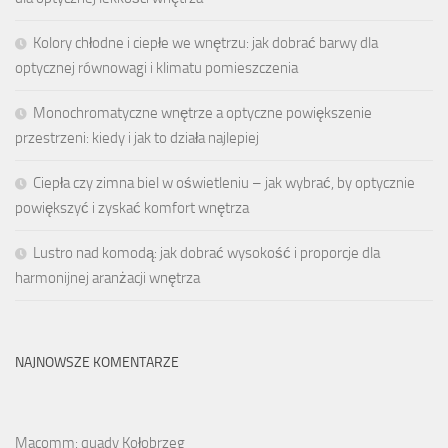
Kolory chłodne i ciepłe we wnętrzu: jak dobrać barwy dla
optycznej równowagi i klimatu pomieszczenia
Monochromatyczne wnętrze a optyczne powiększenie
przestrzeni: kiedy i jak to działa najlepiej
Ciepła czy zimna biel w oświetleniu – jak wybrać, by optycznie
powiększyć i zyskać komfort wnętrza
Lustro nad komodą: jak dobrać wysokość i proporcje dla
harmonijnej aranżacji wnętrza
NAJNOWSZE KOMENTARZE
Macomm: quady Kołobrzeg