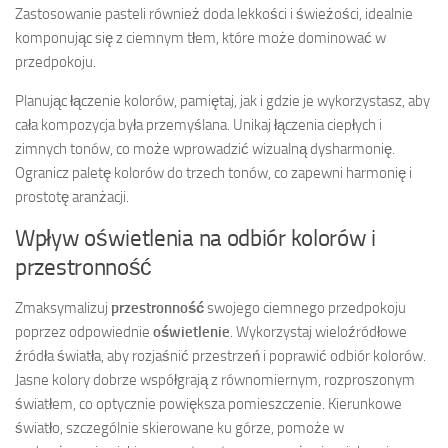
Zastosowanie pasteli również doda lekkości i świeżości, idealnie
komponując się z ciemnym tłem, które może dominować w
przedpokoju.
Planując łączenie kolorów, pamiętaj, jak i gdzie je wykorzystasz, aby
cała kompozycja była przemyślana. Unikaj łączenia ciepłych i
zimnych tonów, co może wprowadzić wizualną dysharmonię.
Ogranicz paletę kolorów do trzech tonów, co zapewni harmonię i
prostotę aranżacji.
Wpływ oświetlenia na odbiór kolorów i
przestronność
Zmaksymalizuj
przestronność
swojego ciemnego przedpokoju
poprzez odpowiednie
oświetlenie
. Wykorzystaj wieloźródłowe
źródła światła, aby rozjaśnić przestrzeń i poprawić odbiór kolorów.
Jasne kolory dobrze współgrają z równomiernym, rozproszonym
światłem, co optycznie powiększa pomieszczenie. Kierunkowe
światło, szczególnie skierowane ku górze, pomoże w