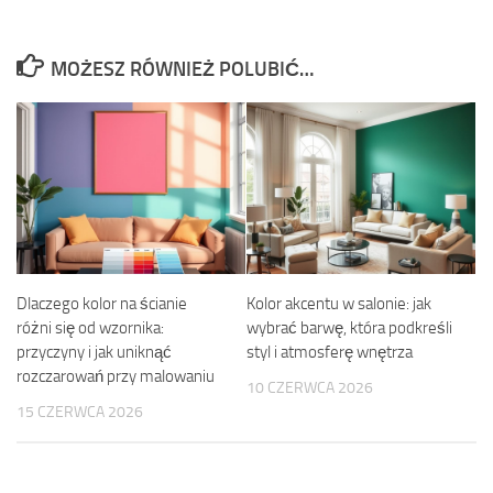
MOŻESZ RÓWNIEŻ POLUBIĆ…
Dlaczego kolor na ścianie
Kolor akcentu w salonie: jak
różni się od wzornika:
wybrać barwę, która podkreśli
przyczyny i jak uniknąć
styl i atmosferę wnętrza
rozczarowań przy malowaniu
10 CZERWCA 2026
15 CZERWCA 2026