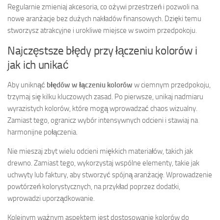
Regularnie zmieniaj akcesoria, co ożywi przestrzeń i pozwoli na
nowe aranżacje bez dużych nakładów finansowych. Dzięki temu
stworzysz atrakcyjne i urokliwe miejsce w swoim przedpokoju.
Najczęstsze błędy przy łączeniu kolorów i
jak ich unikać
Aby uniknąć
błędów w łączeniu kolorów
w ciemnym przedpokoju,
trzymaj się kilku kluczowych zasad. Po pierwsze, unikaj nadmiaru
wyrazistych kolorów, które mogą wprowadzać chaos wizualny.
Zamiast tego, ogranicz wybór intensywnych odcieni i stawiaj na
harmonijne połączenia.
Nie mieszaj zbyt wielu odcieni miękkich materiałów, takich jak
drewno. Zamiast tego, wykorzystaj wspólne elementy, takie jak
uchwyty lub faktury, aby stworzyć spójną aranżację. Wprowadzenie
powtórzeń kolorystycznych, na przykład poprzez dodatki,
wprowadzi uporządkowanie.
Kolejnym ważnym aspektem jest dostosowanie kolorów do