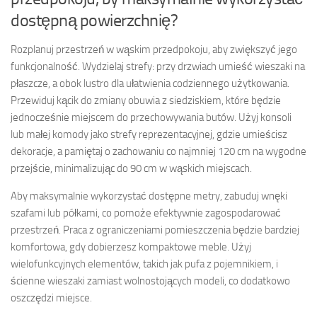
dostępną powierzchnię?
Rozplanuj przestrzeń w wąskim przedpokoju, aby zwiększyć jego
funkcjonalność. Wydzielaj strefy: przy drzwiach umieść wieszaki na
płaszcze, a obok lustro dla ułatwienia codziennego użytkowania.
Przewiduj kącik do zmiany obuwia z siedziskiem, które będzie
jednocześnie miejscem do przechowywania butów. Użyj konsoli
lub małej komody jako strefy reprezentacyjnej, gdzie umieścisz
dekoracje, a pamiętaj o zachowaniu co najmniej 120 cm na wygodne
przejście, minimalizując do 90 cm w wąskich miejscach.
Aby maksymalnie wykorzystać dostępne metry, zabuduj wnęki
szafami lub półkami, co pomoże efektywnie zagospodarować
przestrzeń. Praca z ograniczeniami pomieszczenia będzie bardziej
komfortowa, gdy dobierzesz kompaktowe meble. Użyj
wielofunkcyjnych elementów, takich jak pufa z pojemnikiem, i
ścienne wieszaki zamiast wolnostojących modeli, co dodatkowo
oszczędzi miejsce.