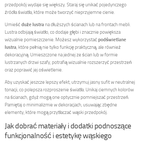
przedpokój wydaje się większy. Staraj się unikać pojedynczego
źródła światła, które może tworzyć nieprzyjemne cienie.
Umieść
duże lustra
na dłuższych ścianach lub na frontach mebli.
Lustra odbijają światło, co dodaje głębi i znacznie powiększa
wizualnie pomieszczenie. Możesz wykorzystać
podświetlane
lustra
, które pełnią nie tylko funkcję praktyczną, ale również
dekoracyjną. Umieszczone na jednej ze ścian lub w formie
lustrzanych drzwi szafy, potrafią wizualnie rozszerzyć przestrzeń
oraz poprawić jej oświetlenie.
Aby uzyskać jeszcze lepszy efekt, utrzymuj jasny sufit w neutralnej
tonacji, co polepsza rozproszenie światła. Unikaj ciemnych kolorów
na ścianach, gdyż mogą one optycznie pomniejszać przestrzeń.
Pamiętaj o minimalizmie w dekoracjach, usuwając zbędne
elementy, które mogą przytłaczać wąski przedpokój.
Jak dobrać materiały i dodatki podnoszące
funkcjonalność i estetykę wąskiego