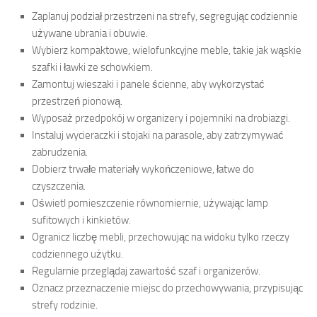
Zaplanuj podział przestrzeni na strefy, segregując codziennie
używane ubrania i obuwie.
Wybierz kompaktowe, wielofunkcyjne meble, takie jak wąskie
szafki i ławki ze schowkiem.
Zamontuj wieszaki i panele ścienne, aby wykorzystać
przestrzeń pionową.
Wyposaż przedpokój w organizery i pojemniki na drobiazgi.
Instaluj wycieraczki i stojaki na parasole, aby zatrzymywać
zabrudzenia.
Dobierz trwałe materiały wykończeniowe, łatwe do
czyszczenia.
Oświetl pomieszczenie równomiernie, używając lamp
sufitowych i kinkietów.
Ogranicz liczbę mebli, przechowując na widoku tylko rzeczy
codziennego użytku.
Regularnie przeglądaj zawartość szaf i organizerów.
Oznacz przeznaczenie miejsc do przechowywania, przypisując
strefy rodzinie.