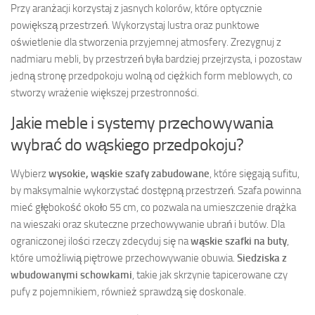
Przy aranżacji korzystaj z jasnych kolorów, które optycznie
powiększą przestrzeń. Wykorzystaj lustra oraz punktowe
oświetlenie dla stworzenia przyjemnej atmosfery. Zrezygnuj z
nadmiaru mebli, by przestrzeń była bardziej przejrzysta, i pozostaw
jedną stronę przedpokoju wolną od ciężkich form meblowych, co
stworzy wrażenie większej przestronności.
Jakie meble i systemy przechowywania
wybrać do wąskiego przedpokoju?
Wybierz
wysokie, wąskie szafy zabudowane
, które sięgają sufitu,
by maksymalnie wykorzystać dostępną przestrzeń. Szafa powinna
mieć głębokość około 55 cm, co pozwala na umieszczenie drążka
na wieszaki oraz skuteczne przechowywanie ubrań i butów. Dla
ograniczonej ilości rzeczy zdecyduj się na
wąskie szafki na buty
,
które umożliwią piętrowe przechowywanie obuwia.
Siedziska z
wbudowanymi schowkami
, takie jak skrzynie tapicerowane czy
pufy z pojemnikiem, również sprawdzą się doskonale.