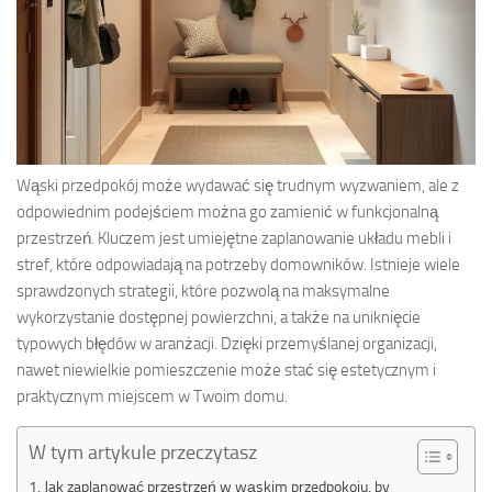
Wąski przedpokój może wydawać się trudnym wyzwaniem, ale z
odpowiednim podejściem można go zamienić w funkcjonalną
przestrzeń. Kluczem jest umiejętne zaplanowanie układu mebli i
stref, które odpowiadają na potrzeby domowników. Istnieje wiele
sprawdzonych strategii, które pozwolą na maksymalne
wykorzystanie dostępnej powierzchni, a także na uniknięcie
typowych błędów w aranżacji. Dzięki przemyślanej organizacji,
nawet niewielkie pomieszczenie może stać się estetycznym i
praktycznym miejscem w Twoim domu.
W tym artykule przeczytasz
Jak zaplanować przestrzeń w wąskim przedpokoju, by