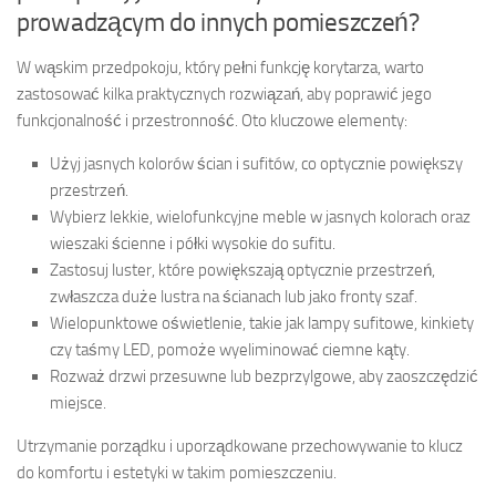
prowadzącym do innych pomieszczeń?
W wąskim przedpokoju, który pełni funkcję korytarza, warto
zastosować kilka praktycznych rozwiązań, aby poprawić jego
funkcjonalność i przestronność. Oto kluczowe elementy:
Użyj jasnych kolorów ścian i sufitów, co optycznie powiększy
przestrzeń.
Wybierz lekkie, wielofunkcyjne meble w jasnych kolorach oraz
wieszaki ścienne i półki wysokie do sufitu.
Zastosuj luster, które powiększają optycznie przestrzeń,
zwłaszcza duże lustra na ścianach lub jako fronty szaf.
Wielopunktowe oświetlenie, takie jak lampy sufitowe, kinkiety
czy taśmy LED, pomoże wyeliminować ciemne kąty.
Rozważ drzwi przesuwne lub bezprzylgowe, aby zaoszczędzić
miejsce.
Utrzymanie porządku i uporządkowane przechowywanie to klucz
do komfortu i estetyki w takim pomieszczeniu.