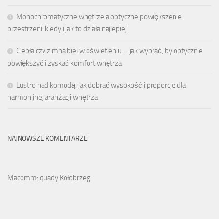
Monochromatyczne wnętrze a optyczne powiększenie
przestrzeni: kiedy i jak to działa najlepiej
Ciepła czy zimna biel w oświetleniu – jak wybrać, by optycznie
powiększyć i zyskać komfort wnętrza
Lustro nad komodą: jak dobrać wysokość i proporcje dla
harmonijnej aranżacji wnętrza
NAJNOWSZE KOMENTARZE
Macomm: quady Kołobrzeg