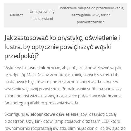
Dodatkowe miejsce do przechowywania,
Umiejscowiony
Pawlacz
szczególnie w wysokich
nad drzwiami
pomieszczeniach.
Jak zastosować kolorystykę, oświetlenie i
lustra, by optycznie powiększyć wąski
przedpokój?
Wykorzystaj
jasne kolory
ścian, aby optycznie powiększyć wąski
przedpokój. Maluj ściany w odcieniach bieli, jasnych szarości lub
pastelowych błękitów, co pomoże w odbijaniu światła i stworzy
wrażenie większej przestrzeni. Pomalowanie sufitu na jaśniejszy
kolor podnosi wizualnie wnętrze, a lekko połyskliwe wykończenia
farb potęgują efekt rozproszenia światła.
Skonfiguruj
wielopunktowe oświetlenie
, aby rozświetlić całą
przestrzeń. Użyj kinkietów, lamp stojących oraz taśm LED, które
równomiernie rozpraszają światło, eliminując cienie i sprawiając, że