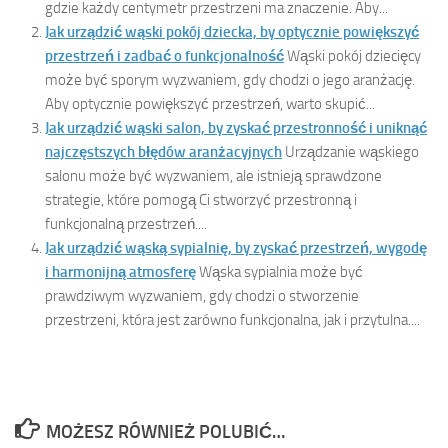
gdzie każdy centymetr przestrzeni ma znaczenie. Aby...
Jak urządzić wąski pokój dziecka, by optycznie powiększyć
przestrzeń i zadbać o funkcjonalność
Wąski pokój dziecięcy
może być sporym wyzwaniem, gdy chodzi o jego aranżację.
Aby optycznie powiększyć przestrzeń, warto skupić...
Jak urządzić wąski salon, by zyskać przestronność i uniknąć
najczęstszych błędów aranżacyjnych
Urządzanie wąskiego
salonu może być wyzwaniem, ale istnieją sprawdzone
strategie, które pomogą Ci stworzyć przestronną i
funkcjonalną przestrzeń....
Jak urządzić wąską sypialnię, by zyskać przestrzeń, wygodę
i harmonijną atmosferę
Wąska sypialnia może być
prawdziwym wyzwaniem, gdy chodzi o stworzenie
przestrzeni, która jest zarówno funkcjonalna, jak i przytulna....
MOŻESZ RÓWNIEŻ POLUBIĆ…