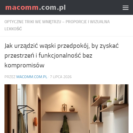
Skip to content
OPTYCZNE TRIKI WE WNĘTRZU – PROPORCJE I WIZUALNA
LEKKOŚĆ
Jak urządzić wąski przedpokój, by zyskać
przestrzeń i funkcjonalność bez
kompromisów
PRZEZ
MACOMM.COM.PL
·
7 LIPCA 2026