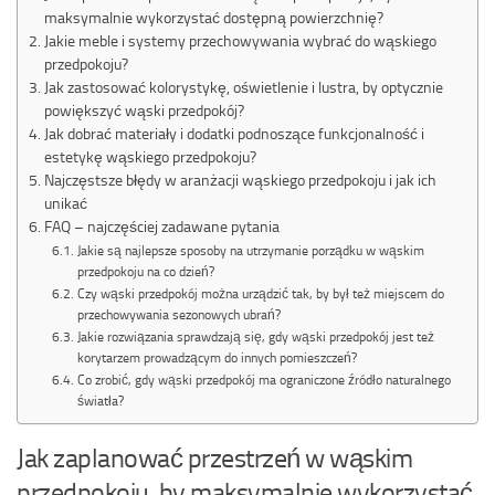
maksymalnie wykorzystać dostępną powierzchnię?
Jakie meble i systemy przechowywania wybrać do wąskiego
przedpokoju?
Jak zastosować kolorystykę, oświetlenie i lustra, by optycznie
powiększyć wąski przedpokój?
Jak dobrać materiały i dodatki podnoszące funkcjonalność i
estetykę wąskiego przedpokoju?
Najczęstsze błędy w aranżacji wąskiego przedpokoju i jak ich
unikać
FAQ – najczęściej zadawane pytania
Jakie są najlepsze sposoby na utrzymanie porządku w wąskim
przedpokoju na co dzień?
Czy wąski przedpokój można urządzić tak, by był też miejscem do
przechowywania sezonowych ubrań?
Jakie rozwiązania sprawdzają się, gdy wąski przedpokój jest też
korytarzem prowadzącym do innych pomieszczeń?
Co zrobić, gdy wąski przedpokój ma ograniczone źródło naturalnego
światła?
Jak zaplanować przestrzeń w wąskim
przedpokoju, by maksymalnie wykorzystać