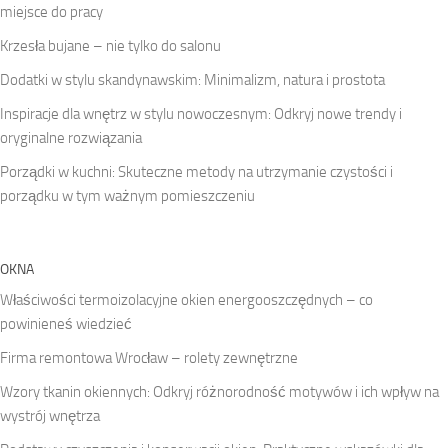
miejsce do pracy
Krzesła bujane – nie tylko do salonu
Dodatki w stylu skandynawskim: Minimalizm, natura i prostota
Inspiracje dla wnętrz w stylu nowoczesnym: Odkryj nowe trendy i
oryginalne rozwiązania
Porządki w kuchni: Skuteczne metody na utrzymanie czystości i
porządku w tym ważnym pomieszczeniu
OKNA
Właściwości termoizolacyjne okien energooszczędnych – co
powinieneś wiedzieć
Firma remontowa Wrocław – rolety zewnętrzne
Wzory tkanin okiennych: Odkryj różnorodność motywów i ich wpływ na
wystrój wnętrza