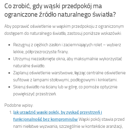
Co zrobić, gdy wąski przedpokój ma
ograniczone źródło naturalnego światła?
Aby poprawić oświetlenie w wąskim przedpokoju z ograniczonym
dostępem do naturalnego światła, zastosuj poniższe wskazówki:
Rezygnuj z ciężkich zasłon i zaciemniających rolet – wybierz
lekkie, półprzezroczyste firany.
Utrzymuj niezasłonięte okna, aby maksymalnie wykorzystać
naturalne światło.
Zaplanuj oświetlenie warstwowe, łącząc centralne oświetlenie
sufitowe z lampami stołowymi, podłogowymi i kinkietami.
Skieruj światło na ściany lub w górę, co pomoże optycznie
powiększyć przestrzeń.
Podobne wpisy:
Jak urządzić wąski pokój, by zyskać przestrzeń i
funkcjonalność bez kompromisów
Wąski pokój stawia przed
nami niełatwe wyzwania, szczególnie w kontekście aranżacji,