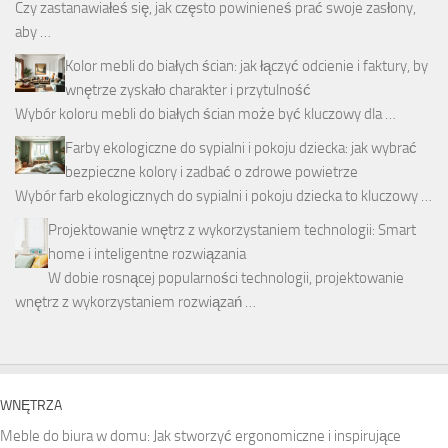
Czy zastanawiałeś się, jak często powinieneś prać swoje zasłony,
aby …
Kolor mebli do białych ścian: jak łączyć odcienie i faktury, by
wnętrze zyskało charakter i przytulność
Wybór koloru mebli do białych ścian może być kluczowy dla …
Farby ekologiczne do sypialni i pokoju dziecka: jak wybrać
bezpieczne kolory i zadbać o zdrowe powietrze
Wybór farb ekologicznych do sypialni i pokoju dziecka to kluczowy …
Projektowanie wnętrz z wykorzystaniem technologii: Smart
home i inteligentne rozwiązania
W dobie rosnącej popularności technologii, projektowanie
wnętrz z wykorzystaniem rozwiązań …
WNĘTRZA
Meble do biura w domu: Jak stworzyć ergonomiczne i inspirujące