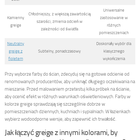
Uniwersalne
Chłodniejszy, z większą zawartością
Kamienny
zastosowanie w
szarości, zmienia odcień w
greige
różnych
zależności od światła
pomieszczeniach
Neutralny
Doskonały wybór dla
greige z
Subtelny, ponadczasowy
klasycznego
fioletem
wykończenia
Przy wyborze farby do ścian, zdecyduj się na gotowe odcienie od
renomowanych producentów, aby uniknąć długiego oczekiwania na
mieszanie. Przed malowaniem przetestuj kilka próbek na ścianie,
aby ocenić efekt w różnych warunkach oświetleniowych. Farby w
kolorze greige sprawdzają się szczególnie dobrze w
pomieszczeniach dziennych, kuchniach i sypialniach. W łazienkach
wybierz wodoodporne wersje, aby zapewnić ich trwałość.
Jak łączyć greige z innymi kolorami, by