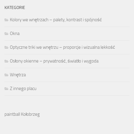
KATEGORIE
Kolory we wnętrzach – palety, kontrast i spójność
Okna
Optyczne triki we wnętrzu – proporcje i wizualna lekkość
Osłony okienne – prywatność, światło i wygoda
Wnętrza
Z innego placu
paintball Kołobrzeg