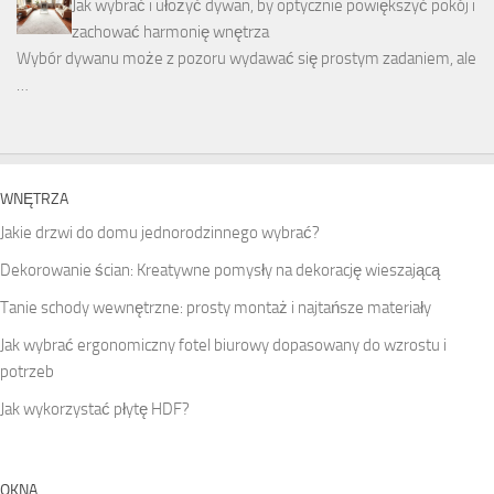
Jak wybrać i ułożyć dywan, by optycznie powiększyć pokój i
zachować harmonię wnętrza
Wybór dywanu może z pozoru wydawać się prostym zadaniem, ale
…
WNĘTRZA
Jakie drzwi do domu jednorodzinnego wybrać?
Dekorowanie ścian: Kreatywne pomysły na dekorację wieszającą
Tanie schody wewnętrzne: prosty montaż i najtańsze materiały
Jak wybrać ergonomiczny fotel biurowy dopasowany do wzrostu i
potrzeb
Jak wykorzystać płytę HDF?
OKNA