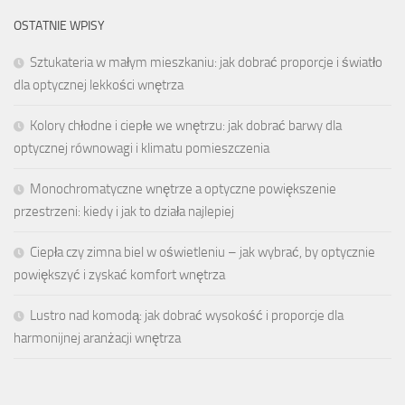
OSTATNIE WPISY
Sztukateria w małym mieszkaniu: jak dobrać proporcje i światło
dla optycznej lekkości wnętrza
Kolory chłodne i ciepłe we wnętrzu: jak dobrać barwy dla
optycznej równowagi i klimatu pomieszczenia
Monochromatyczne wnętrze a optyczne powiększenie
przestrzeni: kiedy i jak to działa najlepiej
Ciepła czy zimna biel w oświetleniu – jak wybrać, by optycznie
powiększyć i zyskać komfort wnętrza
Lustro nad komodą: jak dobrać wysokość i proporcje dla
harmonijnej aranżacji wnętrza