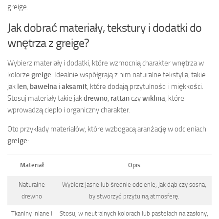
greige.
Jak dobrać materiały, tekstury i dodatki do
wnętrza z greige?
Wybierz materiały i dodatki, które wzmocnią charakter wnętrza w
kolorze
greige
. Idealnie współgrają z nim naturalne tekstylia, takie
jak
len
,
bawełna
i
aksamit
, które dodają przytulności i miękkości.
Stosuj materiały takie jak
drewno
,
rattan
czy
wiklina
, które
wprowadzą ciepło i organiczny charakter.
Oto przykłady materiałów, które wzbogacą aranżację w odcieniach
greige
:
Materiał
Opis
Naturalne
Wybierz jasne lub średnie odcienie, jak dąb czy sosna,
drewno
by stworzyć przytulną atmosferę.
Tkaniny lniane i
Stosuj w neutralnych kolorach lub pastelach na zasłony,