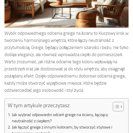
Wybór odpowiedniego odcienia greige na ściany to kluczowy krok w
tworzeniu harmonijnego wnętrza, które łączy neutralność z
przytulnością. Greige, będący połączeniem szarości i beżu, nie tylko
dodaje elegancji, ale również wprowadza ciepło do pomieszczeń.
Warto zrozumieć, jak różne odcienie tego koloru wpływają na
przestrzeń oraz jak dostosować je do stylu wnętrza, aby osiągnąć
pożądany efekt. Dzięki odpowiedniemu doborowi odcienia greige,
każdy może stworzyć wyjątkowe miejsce, które będzie
odzwierciedlać jego osobowość i styl życia.
W tym artykule przeczytasz
Jak wybrać odpowiedni odcień greige na ściany, łączący
neutralność z ciepłem?
Jak łączyć greige z innymi kolorami, by stworzyć stylowe i