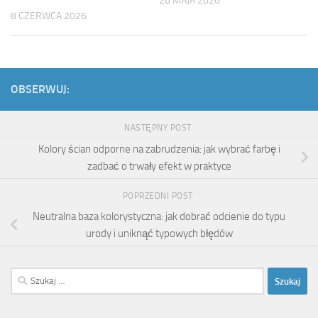
26 MAJA 2026
8 CZERWCA 2026
OBSERWUJ:
NASTĘPNY POST
Kolory ścian odporne na zabrudzenia: jak wybrać farbę i
zadbać o trwały efekt w praktyce
POPRZEDNI POST
Neutralna baza kolorystyczna: jak dobrać odcienie do typu
urody i uniknąć typowych błędów
Szukaj: