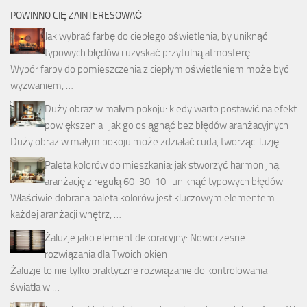
POWINNO CIĘ ZAINTERESOWAĆ
Jak wybrać farbę do ciepłego oświetlenia, by uniknąć
typowych błędów i uzyskać przytulną atmosferę
Wybór farby do pomieszczenia z ciepłym oświetleniem może być
wyzwaniem, …
Duży obraz w małym pokoju: kiedy warto postawić na efekt
powiększenia i jak go osiągnąć bez błędów aranżacyjnych
Duży obraz w małym pokoju może zdziałać cuda, tworząc iluzję …
Paleta kolorów do mieszkania: jak stworzyć harmonijną
aranżację z regułą 60-30-10 i uniknąć typowych błędów
Właściwie dobrana paleta kolorów jest kluczowym elementem
każdej aranżacji wnętrz, …
Żaluzje jako element dekoracyjny: Nowoczesne
rozwiązania dla Twoich okien
Żaluzje to nie tylko praktyczne rozwiązanie do kontrolowania
światła w …