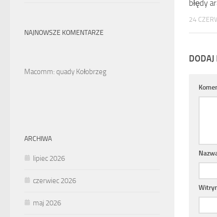
błędy ar
24 CZER
NAJNOWSZE KOMENTARZE
DODAJ
Macomm: quady Kołobrzeg
Komen
ARCHIWA
Nazw
lipiec 2026
czerwiec 2026
Witry
maj 2026