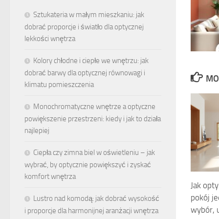
Sztukateria w małym mieszkaniu: jak
dobrać proporcje i światło dla optycznej
lekkości wnętrza
Kolory chłodne i ciepłe we wnętrzu: jak
dobrać barwy dla optycznej równowagi i
MO
klimatu pomieszczenia
Monochromatyczne wnętrze a optyczne
powiększenie przestrzeni: kiedy i jak to działa
najlepiej
Ciepła czy zimna biel w oświetleniu – jak
wybrać, by optycznie powiększyć i zyskać
komfort wnętrza
Jak opt
pokój je
Lustro nad komodą: jak dobrać wysokość
wybór, u
i proporcje dla harmonijnej aranżacji wnętrza