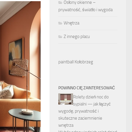
Osłony okienne –
prywatność, światło i wygoda
Wnętrza
Z innego placu
paintball Kołobrzeg
POWINNO CIĘ ZAINTERESOWAĆ
Rolety dzień noc do
sypialni — jak łączyć
wygodę, prywatność i
skuteczne zaciemnienie
wnętrza