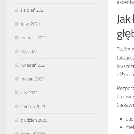
akcenty
sierpień 2021
Jak
lipiec 2021
głę
czerwiec 2021
Twórz g
maj 2021
fakturo
kwiecień 2021
błyszcz
różnoro
marzec 2021
Rozpocz
luty 2021
bazowe, 
Ciekawe
styczeń 2021
pus
grudzień 2020
met