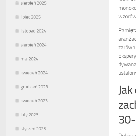
sierpień 2025
monokol
wzorów 
lipiec 2025
Pamięta
listopad 2024
aranżac
sierpień 2024
zarówno
Ekspery
maj 2024
dywanam
ustalon
kwiecień 2024
Jak
grudzień 2023
zac
kwiecień 2023
luty 2023
30-
styczeń 2023
Dobiera