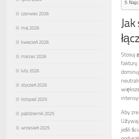
Najc
czerwiec 2026
Jak
maj 2026
łąc
kwiecień 2026
Stosuj
marzec 2026
faktury
luty 2026
dominuj
neutral
styczeń 2026
większe
intensy
listopad 2025
Aby zre
październik 2025
Używaj 
wrzesień 2025
jeśli ś
poduszk