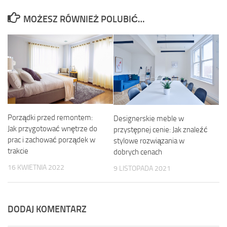
MOŻESZ RÓWNIEŻ POLUBIĆ…
Porządki przed remontem:
Designerskie meble w
Jak przygotować wnętrze do
przystępnej cenie: Jak znaleźć
prac i zachować porządek w
stylowe rozwiązania w
trakcie
dobrych cenach
16 KWIETNIA 2022
9 LISTOPADA 2021
DODAJ KOMENTARZ