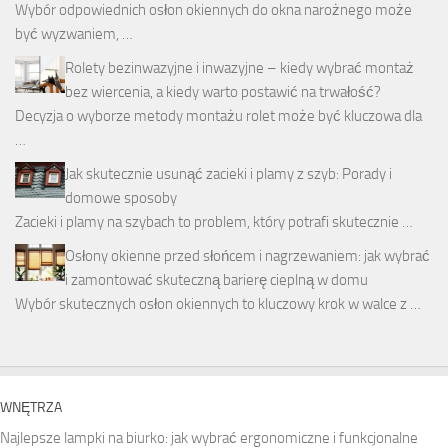
Wybór odpowiednich osłon okiennych do okna narożnego może
być wyzwaniem, …
Rolety bezinwazyjne i inwazyjne – kiedy wybrać montaż
bez wiercenia, a kiedy warto postawić na trwałość?
Decyzja o wyborze metody montażu rolet może być kluczowa dla
…
Jak skutecznie usunąć zacieki i plamy z szyb: Porady i
domowe sposoby
Zacieki i plamy na szybach to problem, który potrafi skutecznie …
Osłony okienne przed słońcem i nagrzewaniem: jak wybrać
i zamontować skuteczną barierę cieplną w domu
Wybór skutecznych osłon okiennych to kluczowy krok w walce z …
WNĘTRZA
Najlepsze lampki na biurko: jak wybrać ergonomiczne i funkcjonalne