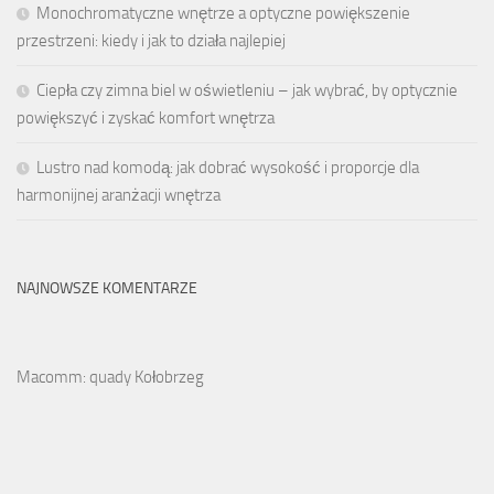
Monochromatyczne wnętrze a optyczne powiększenie
przestrzeni: kiedy i jak to działa najlepiej
Ciepła czy zimna biel w oświetleniu – jak wybrać, by optycznie
powiększyć i zyskać komfort wnętrza
Lustro nad komodą: jak dobrać wysokość i proporcje dla
harmonijnej aranżacji wnętrza
NAJNOWSZE KOMENTARZE
Macomm: quady Kołobrzeg