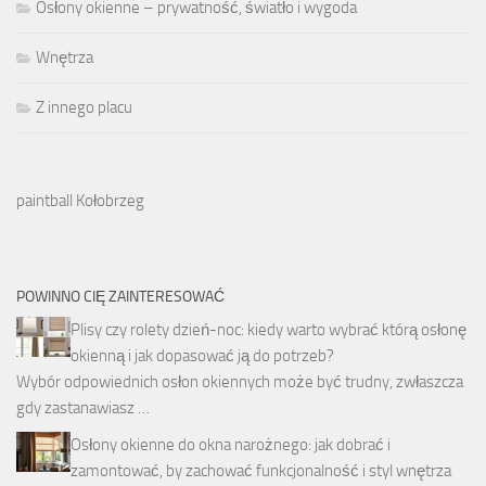
Osłony okienne – prywatność, światło i wygoda
Wnętrza
Z innego placu
paintball Kołobrzeg
POWINNO CIĘ ZAINTERESOWAĆ
Plisy czy rolety dzień-noc: kiedy warto wybrać którą osłonę
okienną i jak dopasować ją do potrzeb?
Wybór odpowiednich osłon okiennych może być trudny, zwłaszcza
gdy zastanawiasz …
Osłony okienne do okna narożnego: jak dobrać i
zamontować, by zachować funkcjonalność i styl wnętrza