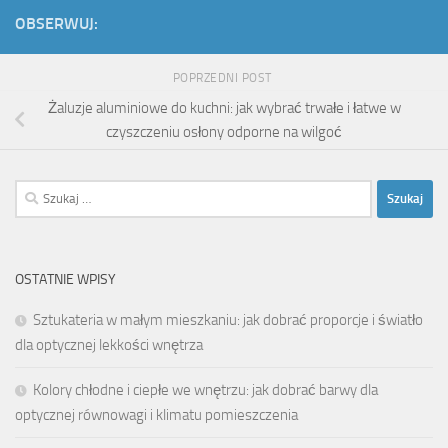
OBSERWUJ:
POPRZEDNI POST
Żaluzje aluminiowe do kuchni: jak wybrać trwałe i łatwe w
czyszczeniu osłony odporne na wilgoć
Szukaj:
OSTATNIE WPISY
Sztukateria w małym mieszkaniu: jak dobrać proporcje i światło
dla optycznej lekkości wnętrza
Kolory chłodne i ciepłe we wnętrzu: jak dobrać barwy dla
optycznej równowagi i klimatu pomieszczenia