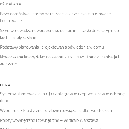
oświetlenie
Bezpieczeństwo i normy balustrad szklanych: szkło hartowane i
laminowane
Szkło wprowadza nowoczesność do kuchni – szkło dekoracyjne do
kuchni, stoły szklane
Podstawy planowania i projektowania oświetlenia w domu
Nowoczesne kolory ścian do salonu 2024 i 2025: trendy, inspiracje i
aranżacje
OKNA
Systemy alarmowe a okna: Jak zintegrować i zoptymalizować ochronę
domu
Wybór rolet: Praktyczne i stylowe rozwiązanie dla Twoich okien
Rolety wewnętrzne i zewnętrzne – verticale Warszawa